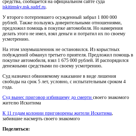
средства, сообщается на официальном сайте суда
iskitimsky.nsk.sudrf.ru
.
У второго потерпевшего осужденный забрал 1 800 000
рублей. Также пользуясь доверительными отношениями,
предложил помощь в покупке автомобиля. Но намерения
делать этого не имел, взял деньги и потратил их по своему
усмотрению.
На этом злоумышленник не остановился. Из корыстных
побуждений обманул третьего приятеля. Предложил помощь в
покупке автомобиля, взял 1 675 000 рублей. И распорядился
денежными средствами по своему усмотрению.
Суд назначил обвиняемому наказание в виде лишения
свободы на срок 5 лет, условно, с испытательным сроком 4
года.
Суд вынес приговор избившему до смерти
своего знакомого
жителю Искитима
К 11 годам колонии приговорены жители Искитима
,
забившие насмерть своего знакомого
Поделиться: