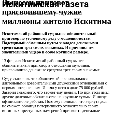
Вынесен приговор
присвоившему чужие
миллионы жителю Искитима
Искитимский районный суд вынес обвинительный
приговор по уголовному делу
о мошенничестве.
Подсудимый обманным путем завладел денежными
средствами трех своих знакомых. И причинил им
значительный ущерб в особо крупном размере.
13 февраля Искитимский районный суд вынес
обвинительный приговор в отношении мужчины,
присвоившего денежные средства трех своих знакомых.
Суд у становил, что обвиняемый воспользовался
длительными доверительными дружескими отношениями с
первым потерпевшим. И взял у него в долг 75 000 рублей.
Заверил знакомого, что вернет ему деньги. Но при этом имел
другие долговые обязательства на крупные суммы. И нигде
официально не работал. Поэтому понимал, что вернуть долг
не сможет, обманул потерпевшего относительно своих
истинных преступных намерений присвоить денежные