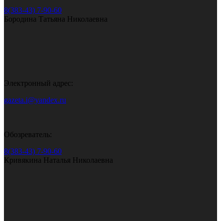
8(383-43) 7-90-60
Бородина Татьяна Николаевна
Электронный адрес:
gazeta.i@yandex.ru
Обозреватель:
8(383-43) 7-90-60
Кривякина Наталья Николаевна