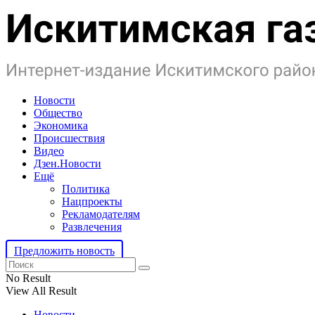
Новости
Общество
Экономика
Происшествия
Видео
Дзен.Новости
Ещё
Политика
Нацпроекты
Рекламодателям
Развлечения
Предложить новость
No Result
View All Result
Новости