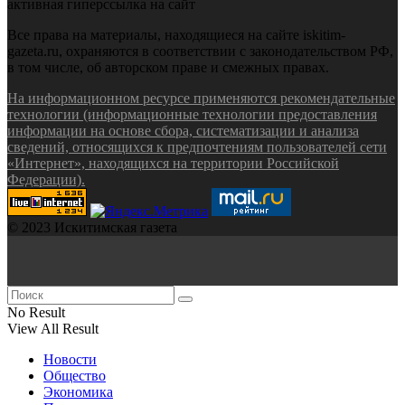
активная гиперссылка на сайт
Все права на материалы, находящиеся на сайте iskitim-
gazeta.ru, охраняются в соответствии с законодательством РФ,
в том числе, об авторском праве и смежных правах.
На информационном ресурсе применяются рекомендательные
технологии (информационные технологии предоставления
информации на основе сбора, систематизации и анализа
сведений, относящихся к предпочтениям пользователей сети
«Интернет», находящихся на территории Российской
Федерации).
© 2023 Искитимская газета
No Result
View All Result
Новости
Общество
Экономика