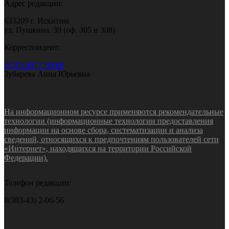
Адрес редакции:
633209 г. Искитим
ул. Пушкина, 39 (оф. 305 и 308)
Корреспондент:
8(383-43) 7-90-60
Зубарева Анна Юрьевна
На информационном ресурсе применяются рекомендательные
технологии (информационные технологии предоставления
информации на основе сбора, систематизации и анализа
сведений, относящихся к предпочтениям пользователей сети
«Интернет», находящихся на территории Российской
Федерации).
Телефон редакции:
8(383-43) 2-06-56