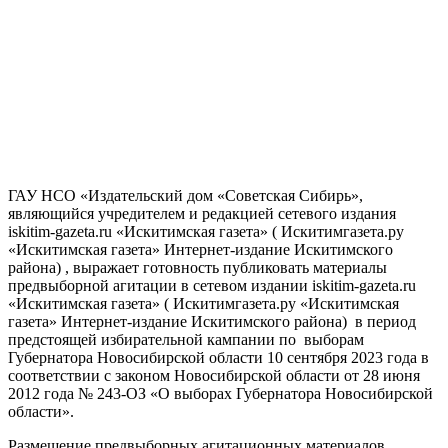
ГАУ НСО «Издательский дом «Советская Сибирь»,
являющийся учредителем и редакцией сетевого издания
iskitim-gazeta.ru «Искитимская газета» ( Искитимгазета.ру
«Искитимская газета» Интернет-издание Искитимского
района) , выражает готовность публиковать материалы
предвыборной агитации в сетевом издании iskitim-gazeta.ru
«Искитимская газета» ( Искитимгазета.ру «Искитимская
газета» Интернет-издание Искитимского района) в период
предстоящей избирательной кампании по выборам
Губернатора Новосибирской области 10 сентября 2023 года в
соответствии с законом Новосибирской области от 28 июня
2012 года № 243-ОЗ «О выборах Губернатора Новосибирской
области».
Размещение предвыборных агитационных материалов