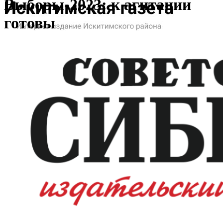
Выборы-2023: к агитации
готовы