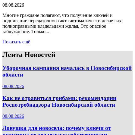
08.08.2026
Многие граждане полагают, что получение ключей и
подписание передаточного акта автоматически делает их
полноправными владельцами жилья. Это опасное
заблуждение. Только...
Показать ещё
Лента Новостей
Уборочная кампания началась в Новосибирской
области
08.08.2026
Как не отравиться грибами: рекомендации
Роспотребнадзора Новосибирской области
08.08.2026
Ловушка для новосела: почему ключи от
квартиры не делают вас собственником