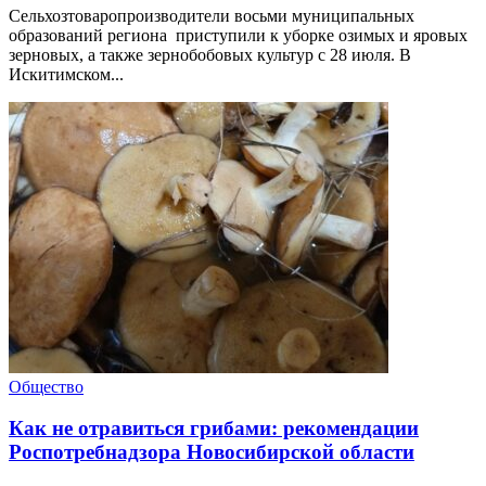
Сельхозтоваропроизводители восьми муниципальных
образований региона приступили к уборке озимых и яровых
зерновых, а также зернобобовых культур с 28 июля. В
Искитимском...
Общество
Как не отравиться грибами: рекомендации
Роспотребнадзора Новосибирской области