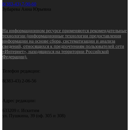
8(383-43) 7-90-60
Зубарева Анна Юрьевна
На информационном ресурсе применяются рекомендательные
технологии (информационные технологии предоставления
информации на основе сбора, систематизации и анализа
сведений, относящихся к предпочтениям пользователей сети
«Интернет», находящихся на территории Российской
Федерации).
Телефон редакции:
8(383-43) 2-06-56
Адрес редакции:
633209 г. Искитим
ул. Пушкина, 39 (оф. 305 и 308)