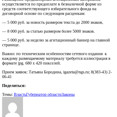
осуществляется по предоплате в безналичной форме из
средств соответствующего избирательного фонда на
договорной основе по следующим расценкам:
— 5 000 руб. за новость размером текста до 2000 знаков,
— 8 000 руб. за статью размером более 5000 знаков.
— 5 000 руб. за неделю за агитационный баннер на главной
странице.
Важно: по техническим особенностям сетевого издания к
каждому размещаемому материалу требуется иллюстрация в
формате jpg. 680 х 420 пикселей.
Прием заявок: Татьяна Бородина, igazeta@ngs.ru; 8(383-43) 2-
06-41
Поделиться:
Темы:
Власть
Губернатор области
Законы