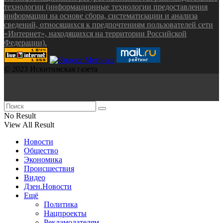
технологии (информационные технологии предоставления
информации на основе сбора, систематизации и анализа
сведений, относящихся к предпочтениям пользователей сети
«Интернет», находящихся на территории Российской
Федерации).
© 2023 Искитимская газета
No Result
View All Result
Новости
Общество
Экономика
Происшествия
Видео
Дзен.Новости
Ещё
Политика
Нацпроекты
Рекламодателям