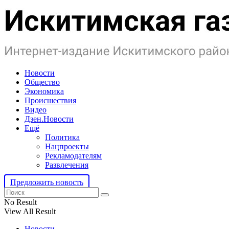
Новости
Общество
Экономика
Происшествия
Видео
Дзен.Новости
Ещё
Политика
Нацпроекты
Рекламодателям
Развлечения
Предложить новость
No Result
View All Result
Новости