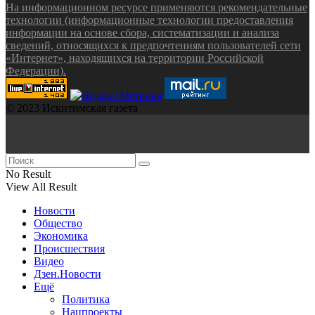
На информационном ресурсе применяются рекомендательные
технологии (информационные технологии предоставления
информации на основе сбора, систематизации и анализа
сведений, относящихся к предпочтениям пользователей сети
«Интернет», находящихся на территории Российской
Федерации).
© 2023 Искитимская газета
No Result
View All Result
Новости
Общество
Экономика
Происшествия
Видео
Дзен.Новости
Ещё
Политика
Нацпроекты