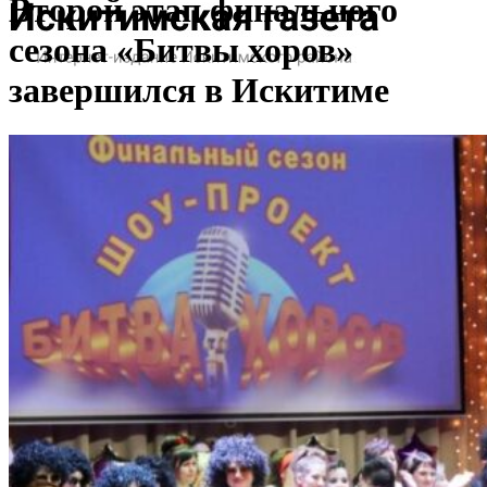
Второй этап финального
сезона «Битвы хоров»
завершился в Искитиме