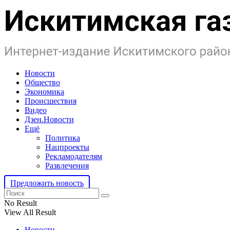
Новости
Общество
Экономика
Происшествия
Видео
Дзен.Новости
Ещё
Политика
Нацпроекты
Рекламодателям
Развлечения
Предложить новость
No Result
View All Result
Новости