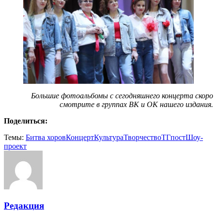
Большие фотоальбомы с сегодняшнего концерта скоро
смотрите в группах ВК и ОК нашего издания.
Поделиться:
Темы:
Битва хоров
Концерт
Культура
Творчество
ТГпост
Шоу-
проект
Редакция