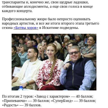
транспаранты и, конечно же, свои щедрые ладошки,
отбивающие аплодисменты, а еще свои голоса в конце
каждого концерта.
Профессиональному жюри было непросто оценивать
народных артистов, и все же итоги второго этапа третьего
сезона
«Битвы хоров»
в Искитиме подведены.
По итогам 2 туров: «Завод с характером» — 40 баллов;
«Припеваючи» — 39 баллов; «СуперБэнд» — 39 баллов;
«Радость» — 39 баллов.