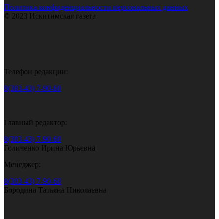
Политика конфиденциальности персональных данных
© 2023 Искитимская газета
Телефон редакции:
8(383-43) 7-90-60
Главный редактор:
8(383-43) 7-90-60
Голиченко Ирина Юрьевна
Менеджер:
8(383-43) 7-90-60
Бородина Татьяна Николаевна