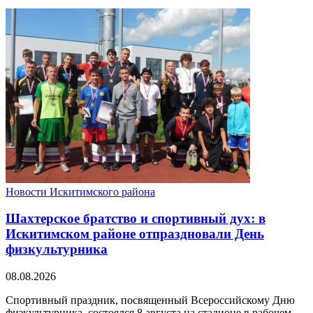
Новости Искитимского района
Шахтерское братство и спортивный дух: в
Искитимском районе отпраздновали День
физкультурника
08.08.2026
Спортивный праздник, посвященный Всероссийскому Дню
физкультурника, состоялся 8 августа на стадионе в рабочем