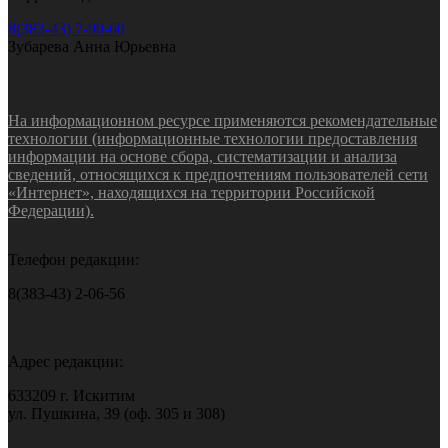
8(383-43) 7-90-60
Зубарева Анна Юрьевна
На информационном ресурсе применяются рекомендательные
технологии (информационные технологии предоставления
информации на основе сбора, систематизации и анализа
сведений, относящихся к предпочтениям пользователей сети
«Интернет», находящихся на территории Российской
Федерации).
Телефон редакции:
8(383-43) 2-06-56
Адрес редакции:
633209 г. Искитим
ул. Пушкина, 39 (оф. 305 и 308)