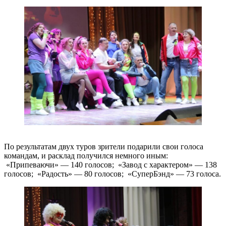
По результатам двух туров зрители подарили свои голоса
командам, и расклад получился немного иным:
«Припеваючи» — 140 голосов; «Завод с характером» — 138
голосов; «Радость» — 80 голосов; «СуперБэнд» — 73 голоса.