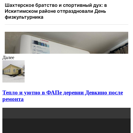
Далее
Тепло и уютно в ФАПе деревни Девкино после
ремонта