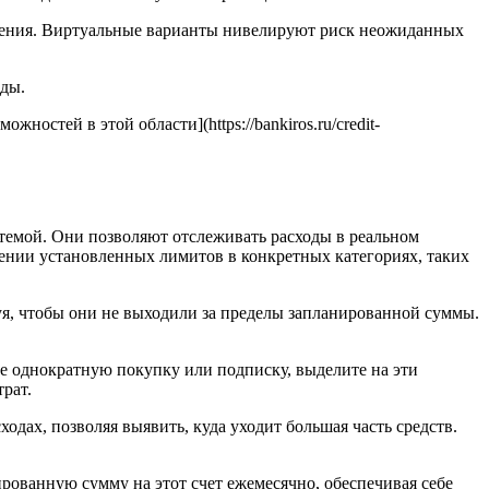
вления. Виртуальные варианты нивелируют риск неожиданных
оды.
стей в этой области](https://bankiros.ru/credit-
емой. Они позволяют отслеживать расходы в реальном
ении установленных лимитов в конкретных категориях, таких
я, чтобы они не выходили за пределы запланированной суммы.
е однократную покупку или подписку, выделите на эти
рат.
ах, позволяя выявить, куда уходит большая часть средств.
ованную сумму на этот счет ежемесячно, обеспечивая себе