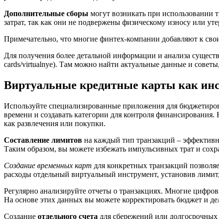
Дополнительные сборы
могут возникать при использовании 
затрат, так как они не подвержены физическому износу или уте
Примечательно, что многие финтех-компании добавляют к сво
Для получения более детальной информации и анализа существую
cards/virtualnye). Там можно найти актуальные данные и совет
Виртуальные кредитные карты как инс
Используйте специализированные приложения для бюджетирова
времени и создавать категории для контроля финансирования.
как развлечения или покупки.
Составление лимитов
на каждый тип транзакций – эффективн
Таким образом, вы можете избежать импульсивных трат и сох
Создание временных карт
для конкретных транзакций позволяе
расходы отдельный виртуальный инструмент, установив лимит,
Регулярно анализируйте отчеты о транзакциях. Многие цифров
На основе этих данных вы можете корректировать бюджет и де
Создание
отдельного счета
для сбережений или долгосрочных 