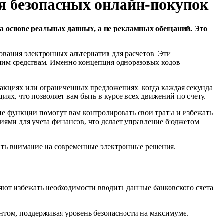
я безопасных онлайн-покупок
а основе реальных данных, а не рекламных обещаний. Это
вания электронных альтернатив для расчетов. Эти
шим средствам. Именно концепция одноразовых кодов
 акциях или ограниченных предложениях, когда каждая секунда
х, что позволяет вам быть в курсе всех движений по счету.
ие функции помогут вам контролировать свои траты и избежать
ями для учета финансов, что делает управление бюджетом
тить внимание на современные электронные решения.
ют избежать необходимости вводить данные банковского счета
нтом, поддерживая уровень безопасности на максимуме.