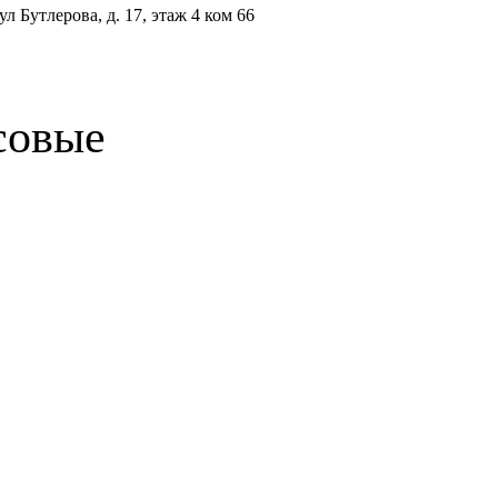
Бутлерова, д. 17, этаж 4 ком 66
совые