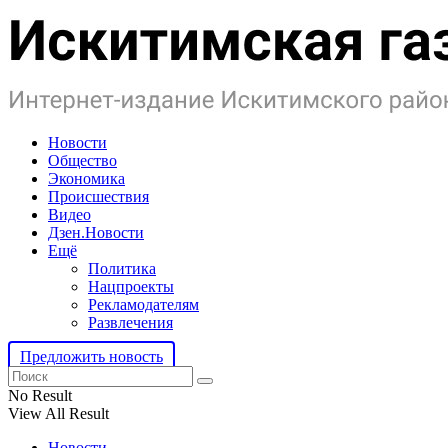
Новости
Общество
Экономика
Происшествия
Видео
Дзен.Новости
Ещё
Политика
Нацпроекты
Рекламодателям
Развлечения
Предложить новость
No Result
View All Result
Новости