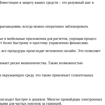
нвестиции в защиту ваших средств – это разумный шаг в
ранзакциями, всегда можно оперативно заблокировать
ные в мобильные приложения для расчетов, упрощая процесс
ует более быстрому и простому управлению финансами.
, все процедуры происходят мгновенно онлайн. Это позволяет
снижает риски мошенничества. Также возможностью
на окружающую среду, что также привлекает сознательных
оисходит быстрее и дешевле. Многие провайдеры электронных
ыми для частых покупок за границей.