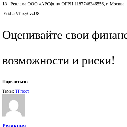
18+ Реклама ООО «АРСфин» ОГРН 1187746346556, г. Москва, ул 
Erid :2Vfnxy6vzU8
Оценивайте свои финан
возможности и риски!
Поделиться:
Темы:
ТГпост
Редакция