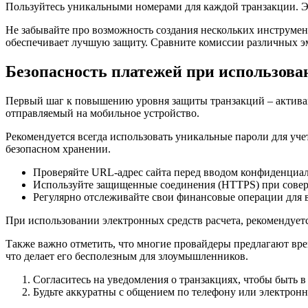
Пользуйтесь уникальными номерами для каждой транзакции. 
Не забывайте про возможность создания нескольких инструмент
обеспечивает лучшую защиту. Сравните комиссии различных э
Безопасность платежей при использов
Первый шаг к повышению уровня защиты транзакций – активац
отправляемый на мобильное устройство.
Рекомендуется всегда использовать уникальные пароли для уч
безопасном хранении.
Проверяйте URL-адрес сайта перед вводом конфиденциа
Используйте защищенные соединения (HTTPS) при сове
Регулярно отслеживайте свои финансовые операции для 
При использовании электронных средств расчета, рекомендует
Также важно отметить, что многие провайдеры предлагают вре
что делает его бесполезным для злоумышленников.
Согласитесь на уведомления о транзакциях, чтобы быть в
Будьте аккуратны с общением по телефону или электро