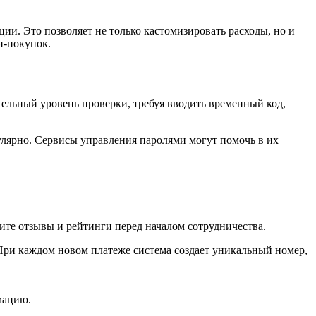
ии. Это позволяет не только кастомизировать расходы, но и
н-покупок.
льный уровень проверки, требуя вводить временный код,
улярно. Сервисы управления паролями могут помочь в их
ите отзывы и рейтинги перед началом сотрудничества.
При каждом новом платеже система создает уникальный номер,
мацию.