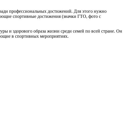
не ради профессиональных достижений. Для этого нужно
дающие спортивные достижения (значки ГТО, фото с
ры и здорового образа жизни среди семей по всей стране. Он
ующие в спортивных мероприятиях.