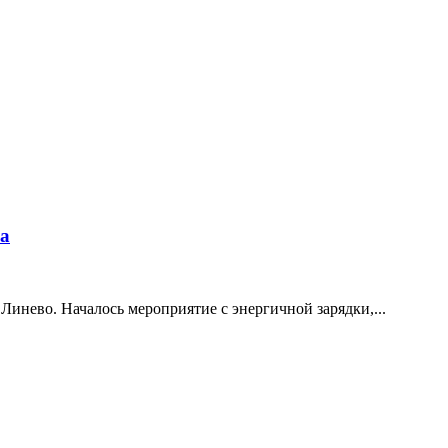
ка
инево. Началось мероприятие с энергичной зарядки,...