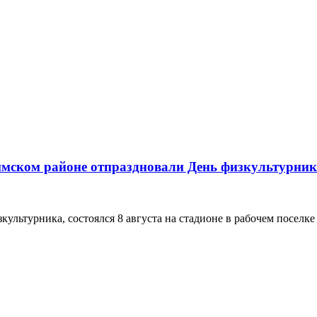
имском районе отпраздновали День физкультурни
турника, состоялся 8 августа на стадионе в рабочем поселке Л