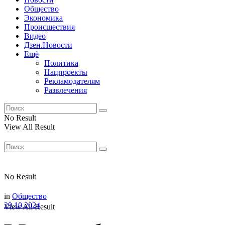
Общество
Экономика
Происшествия
Видео
Дзен.Новости
Ещё
Политика
Нацпроекты
Рекламодателям
Развлечения
No Result
View All Result
No Result
in
Общество
29.10.2024
View All Result