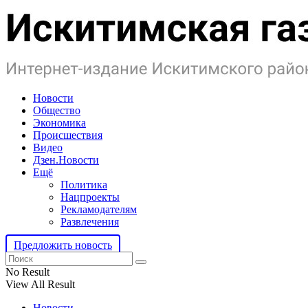
Новости
Общество
Экономика
Происшествия
Видео
Дзен.Новости
Ещё
Политика
Нацпроекты
Рекламодателям
Развлечения
Предложить новость
No Result
View All Result
Новости