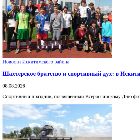
Новости Искитимского района
Шахтерское братство и спортивный дух: в Искит
08.08.2026
Спортивный праздник, посвященный Всероссийскому Дню физкуль