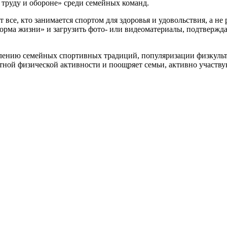
 труду и обороне» среди семейных команд.
т все, кто занимается спортом для здоровья и удовольствия, а 
норма жизни» и загрузить фото- или видеоматериалы, подтверж
лению семейных спортивных традиций, популяризации физкульту
ной физической активности и поощряет семьи, активно участв