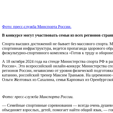
Фото: пресс-служба Минспорта России.
В конкурсе могут участвовать семьи из всех регионов стран
Спорта высших достижений не бывает без массового спорта. Ма
спортивная инфраструктура, ведется пропаганда здорового обр
физкультурно-спортивного комплекса «Готов к труду и обороне
А 18 октября 2024 года на стенде Министерства спорта РФ в 
России». Это всероссийский онлайн-конкурс Министерства спо
регионов России, независимо от уровня физической подготов
катанию, российский тренер Максим Траньков. На церемонию с
Ольги Желтовых из Сахалина, семья Карповых из Оренбургской
Фото: пресс-служба Минспорта России.
— Семейные спортивные соревнования — всегда очень душевны
объединяет взрослых, детей, помогает найти общий язык, — го