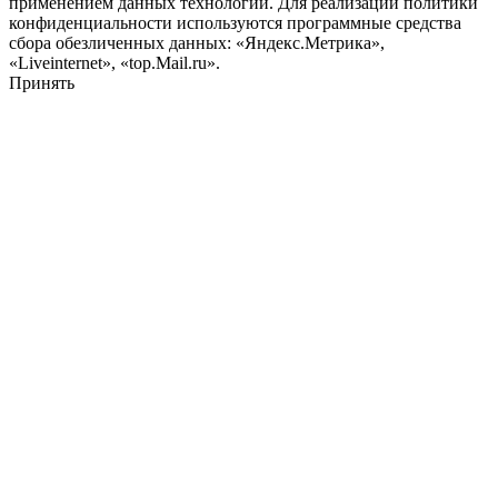
применением данных технологий. Для реализации политики
конфиденциальности используются программные средства
сбора обезличенных данных: «Яндекс.Метрика»,
«Liveinternet», «top.Mail.ru».
Принять