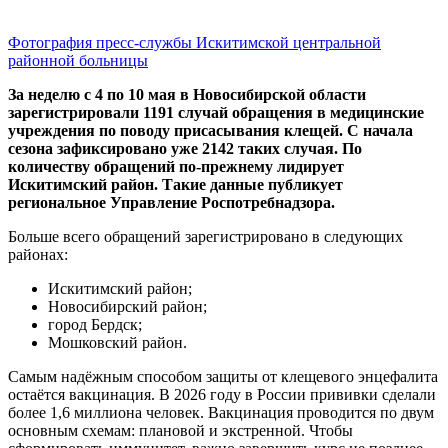
Фотография пресс-службы Искитимской центральной
районной больницы
За неделю с 4 по 10 мая в Новосибирской области
зарегистрировали 1191 случай обращения в медицинские
учреждения по поводу присасывания клещей. С начала
сезона зафиксировано уже 2142 таких случая. По
количеству обращений по-прежнему лидирует
Искитимский район.
Такие данные публикует
региональное Управление Роспотребнадзора.
Больше всего обращений зарегистрировано в следующих
районах:
Искитимский район;
Новосибирский район;
город Бердск;
Мошковский район.
Самым надёжным способом защиты от клещевого энцефалита
остаётся вакцинация. В 2026 году в России прививки сделали
более 1,6 миллиона человек. Вакцинация проводится по двум
основным схемам: плановой и экстренной. Чтобы