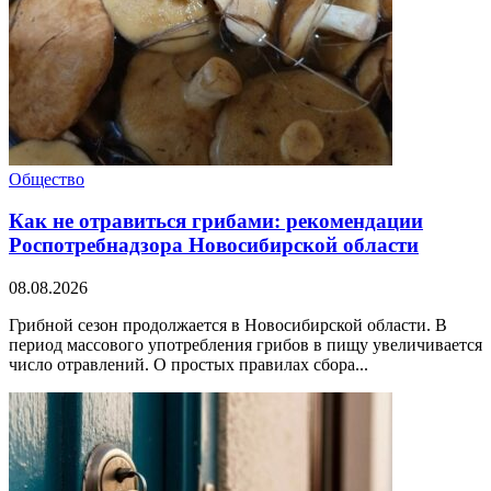
Общество
Как не отравиться грибами: рекомендации
Роспотребнадзора Новосибирской области
08.08.2026
Грибной сезон продолжается в Новосибирской области. В
период массового употребления грибов в пищу увеличивается
число отравлений. О простых правилах сбора...