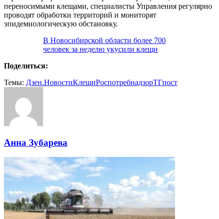
переносимыми клещами, специалисты Управления регулярно
проводят обработки территорий и мониторят
эпидемиологическую обстановку.
В Новосибирской области более 700
человек за неделю укусили клещи
Поделиться:
Темы:
Дзен.Новости
Клещи
Роспотребнадзор
ТГпост
Анна Зубарева