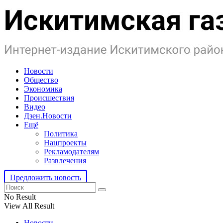
Новости
Общество
Экономика
Происшествия
Видео
Дзен.Новости
Ещё
Политика
Нацпроекты
Рекламодателям
Развлечения
Предложить новость
No Result
View All Result
Новости