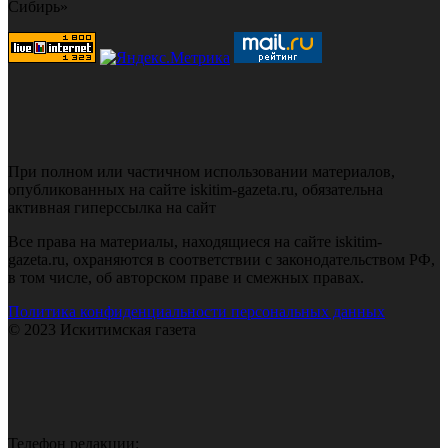
Сибирь»
При полном или частичном использовании материалов,
опубликованных на сайте iskitim-gazeta.ru, обязательна
активная гиперссылка на сайт
Все права на материалы, находящиеся на сайте iskitim-
gazeta.ru, охраняются в соответствии с законодательством РФ,
в том числе, об авторском праве и смежных правах.
Политика конфиденциальности персональных данных
© 2023 Искитимская газета
Телефон редакции: