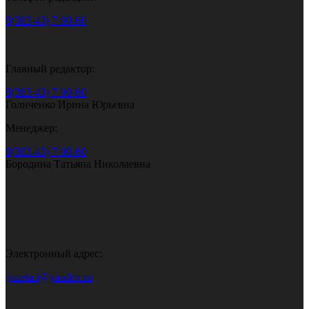
8(383-43) 7-90-60
Главный редактор:
8(383-43) 7-90-60
Голиченко Ирина Юрьевна
Менеджер:
8(383-43) 7-90-60
Бородина Татьяна Николаевна
Электронный адрес:
gazeta.i@yandex.ru