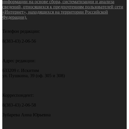
информации на основе сбора, систематизации и анализа
сведений, относящихся к предпочтениям пользователей сети
«Интернет», находящихся на территории Российской
Федерации).
Телефон редакции:
8(383-43) 2-06-56
Адрес редакции:
633209 г. Искитим
ул. Пушкина, 39 (оф. 305 и 308)
Корреспондент:
8(383-43) 2-06-58
Зубарева Анна Юрьевна