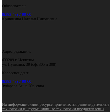
Обозреватель:
8(383-43) 7-90-60
Кривякина Наталья Николаевна
Адрес редакции:
633209 г. Искитим
ул. Пушкина, 39 (оф. 305 и 308)
Корреспондент:
8(383-43) 7-90-60
Зубарева Анна Юрьевна
На информационном ресурсе применяются рекомендательные
технологии (информационные технологии предоставления