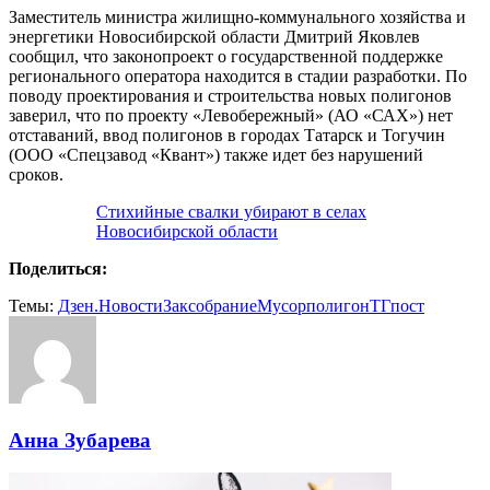
Заместитель министра жилищно-коммунального хозяйства и
энергетики Новосибирской области Дмитрий Яковлев
сообщил, что законопроект о государственной поддержке
регионального оператора находится в стадии разработки. По
поводу проектирования и строительства новых полигонов
заверил, что по проекту «Левобережный» (АО «САХ») нет
отставаний, ввод полигонов в городах Татарск и Тогучин
(ООО «Спецзавод «Квант») также идет без нарушений
сроков.
Стихийные свалки убирают в селах
Новосибирской области
Поделиться:
Темы:
Дзен.Новости
Заксобрание
Мусор
полигон
ТГпост
Анна Зубарева