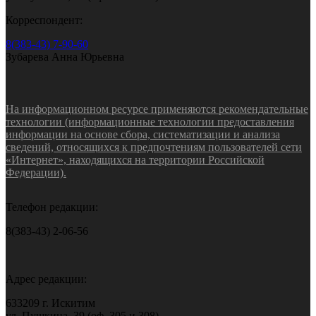
Корреспондент:
8(383-43) 7-90-60
Зубарева Анна Юрьевна
На информационном ресурсе применяются рекомендательные
технологии (информационные технологии предоставления
информации на основе сбора, систематизации и анализа
сведений, относящихся к предпочтениям пользователей сети
«Интернет», находящихся на территории Российской
Федерации).
Телефон редакции:
8(383-43) 2-06-56
Адрес редакции:
633209 г. Искитим
ул. Пушкина, 39 (оф. 305 и 308)