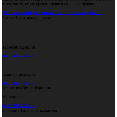
в том числе, об авторском праве и смежных правах.
Политика конфиденциальности персональных данных
© 2023 Искитимская газета
Телефон редакции:
8(383-43) 7-90-60
Главный редактор:
8(383-43) 7-90-60
Голиченко Ирина Юрьевна
Менеджер:
8(383-43) 7-90-60
Бородина Татьяна Николаевна