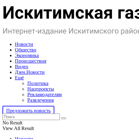
Новости
Общество
Экономика
Происшествия
Видео
Дзен.Новости
Ещё
Политика
Нацпроекты
Рекламодателям
Развлечения
Предложить новость
No Result
View All Result
Новости