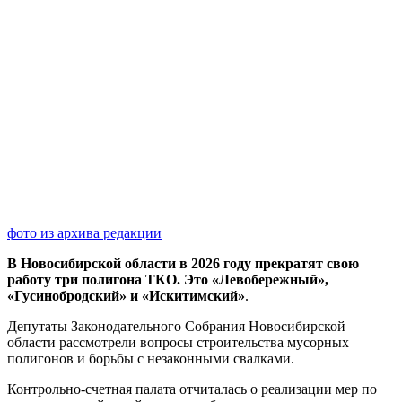
фото из архива редакции
В Новосибирской области в 2026 году прекратят свою
работу три полигона ТКО. Это «Левобережный»,
«Гусинобродский» и «Искитимский»
.
Депутаты Законодательного Собрания Новосибирской
области рассмотрели вопросы строительства мусорных
полигонов и борьбы с незаконными свалками.
Контрольно-счетная палата отчиталась о реализации мер по