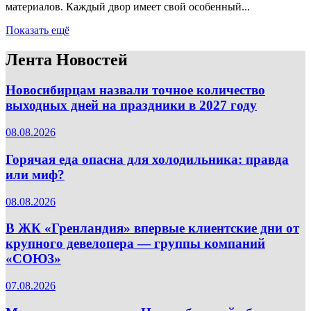
материалов. Каждый двор имеет свой особенный...
Показать ещё
Лента Новостей
Новосибирцам назвали точное количество
выходных дней на праздники в 2027 году
08.08.2026
Горячая еда опасна для холодильника: правда
или миф?
08.08.2026
В ЖК «Гренландия» впервые клиентские дни от
крупного девелопера — группы компаний
«СОЮЗ»
07.08.2026