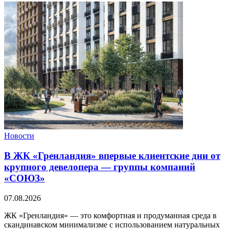
Новости
В ЖК «Гренландия» впервые клиентские дни от
крупного девелопера — группы компаний
«СОЮЗ»
07.08.2026
ЖК «Гренландия» — это комфортная и продуманная среда в
скандинавском минимализме с использованием натуральных