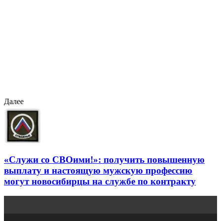
Далее
«Служи со СВОими!»: получить повышенную
выплату и настоящую мужскую профессию
могут новосибирцы на службе по контракту