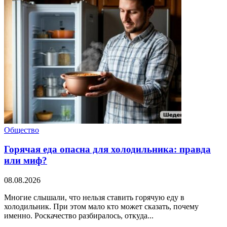
Общество
Горячая еда опасна для холодильника: правда
или миф?
08.08.2026
Многие слышали, что нельзя ставить горячую еду в
холодильник. При этом мало кто может сказать, почему
именно. Роскачество разбиралось, откуда...