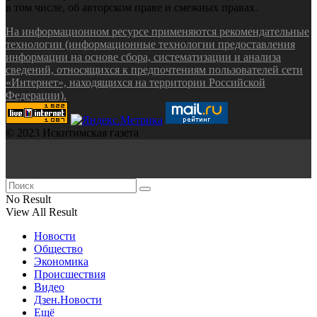
в том числе, об авторском праве и смежных правах.
На информационном ресурсе применяются рекомендательные
технологии (информационные технологии предоставления
информации на основе сбора, систематизации и анализа
сведений, относящихся к предпочтениям пользователей сети
«Интернет», находящихся на территории Российской
Федерации).
© 2023 Искитимская газета
No Result
View All Result
Новости
Общество
Экономика
Происшествия
Видео
Дзен.Новости
Ещё