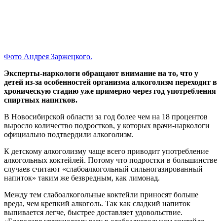
Фото Андрея Заржецкого.
Эксперты-наркологи обращают внимание на то, что у
детей из-за особенностей организма алкоголизм переходит в
хроническую стадию уже примерно через год употребления
спиртных напитков.
В Новосибирской области за год более чем на 18 процентов
выросло количество подростков, у которых врачи-наркологи
официально подтвердили алкоголизм.
К детскому алкоголизму чаще всего приводит употребление
алкогольных коктейлей. Потому что подростки в большинстве
случаев считают «слабоалкогольный сильногазированный
напиток» таким же безвредным, как лимонад.
Между тем слабоалкогольные коктейли приносят больше
вреда, чем крепкий алкоголь. Так как сладкий напиток
выпивается легче, быстрее доставляет удовольствие.