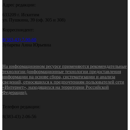
Адрес редакции:
633209 г. Искитим
ул. Пушкина, 39 (оф. 305 и 308)
Корреспондент:
8(383-43) 7-90-60
Зубарева Анна Юрьевна
На информационном ресурсе применяются рекомендательные
технологии (информационные технологии предоставления
информации на основе сбора, систематизации и анализа
сведений, относящихся к предпочтениям пользователей сети
«Интернет», находящихся на территории Российской
Федерации).
Телефон редакции:
8(383-43) 2-06-56