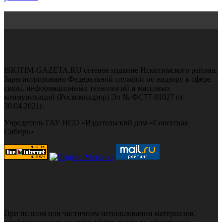
ISKITIM-GAZETA.RU сетевое издание Искитимского района.
Зарегистрировано Федеральной службой по надзору в сфере
связи, информационных технологий и массовых
коммуникаций (Роскомнадзор) Эл № ФС77-81027 от
30.04.2021г.
Учредитель ГАУ НСО «Издательский дом «Советская
Сибирь»
При полном или частичном использовании материалов,