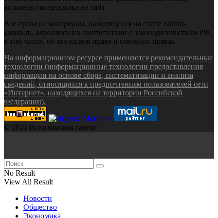
активная гиперссылка на сайт
Все права на материалы, находящиеся на сайте iskitim-
gazeta.ru, охраняются в соответствии с законодательством РФ,
в том числе, об авторском праве и смежных правах.
На информационном ресурсе применяются рекомендательные
технологии (информационные технологии предоставления
информации на основе сбора, систематизации и анализа
сведений, относящихся к предпочтениям пользователей сети
«Интернет», находящихся на территории Российской
Федерации).
© 2023 Искитимская газета
No Result
View All Result
Новости
Общество
Экономика