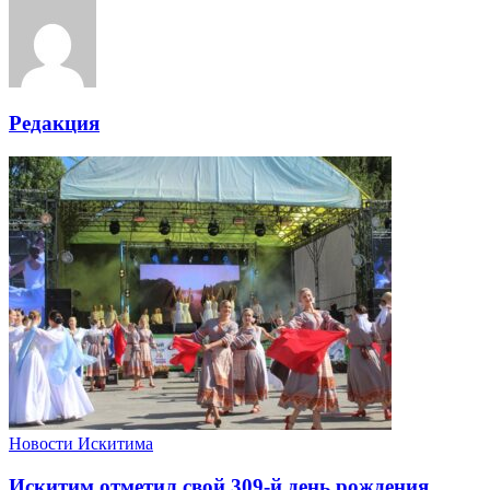
Редакция
Новости Искитима
Искитим отметил свой 309-й день рождения