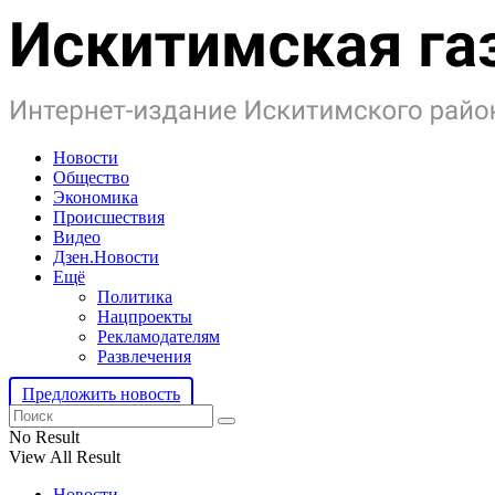
Новости
Общество
Экономика
Происшествия
Видео
Дзен.Новости
Ещё
Политика
Нацпроекты
Рекламодателям
Развлечения
Предложить новость
No Result
View All Result
Новости