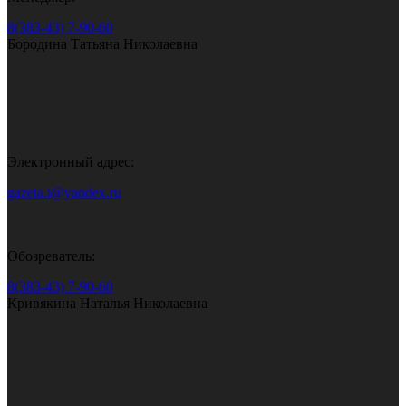
8(383-43) 7-90-60
Бородина Татьяна Николаевна
Электронный адрес:
gazeta.i@yandex.ru
Обозреватель:
8(383-43) 7-90-60
Кривякина Наталья Николаевна