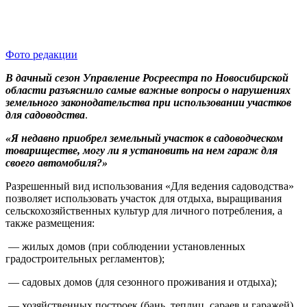
Фото редакции
В дачный сезон Управление Росреестра по Новосибирской
области разъяснило самые важные вопросы о нарушениях
земельного законодательства при использовании участков
для садоводства
.
«Я недавно приобрел земельный участок в садоводческом
товариществе, могу ли я установить на нем гараж для
своего автомобиля?»
Разрешенный вид использования «Для ведения садоводства»
позволяет использовать участок для отдыха, выращивания
сельскохозяйственных культур для личного потребления, а
также размещения:
— жилых домов (при соблюдении установленных
градостроительных регламентов);
— садовых домов (для сезонного проживания и отдыха);
— хозяйственных построек (бань, теплиц, сараев и гаражей).