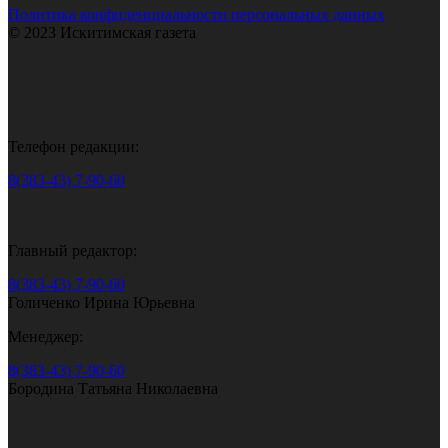
Политика конфиденциальности персональных данных
© 2023 Искитимская газета
Телефон редакции:
8(383-43) 7-90-60
Главный редактор:
8(383-43) 7-90-60
Голиченко Ирина Юрьевна
Менеджер:
8(383-43) 7-90-60
Бородина Татьяна Николаевна