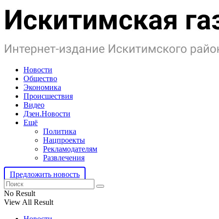
Новости
Общество
Экономика
Происшествия
Видео
Дзен.Новости
Ещё
Политика
Нацпроекты
Рекламодателям
Развлечения
Предложить новость
No Result
View All Result
Новости