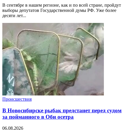
В сентябре в нашем регионе, как и по всей стране, пройдут
выборы депутатов Государственной думы РФ. Уже более
десяти лет...
Происшествия
В Новосибирске рыбак предстанет перед судом
за пойманного в Оби осетра
06.08.2026