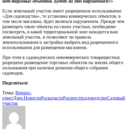
нет торговых объектов. Будет ли это нарушением?»
Если земельный участок имеет разрешенное использование
«Для садоводства», то установка коммерческих объектов, в
том числе магазина, будет являться нарушением. Прежде чем
размещать такие объекты на своих участках, необходимо
посмотреть, в какой территориальной зоне находится ваш
земельный участок, и позволяют ли правила
землепользования и застройки выбрать вид разрешенного
использования для размещения магазинов.
При этом в садоводческих некоммерческих товариществах
разрешено размещение торговых объектов на землях общего
пользования при наличии решения общего собрания
садоводов.
Поделиться:
Темы:
Вопрос-
ответ
Дзен.Новости
Роскадастр
Росреестр
садоводство
Садовый
участок