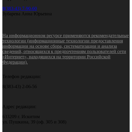
8(383-43) 7-90-60
Зубарева Анна Юрьевна
На информационном ресурсе применяются рекомендательные
технологии (информационные технологии предоставления
информации на основе сбора, систематизации и анализа
сведений, относящихся к предпочтениям пользователей сети
«Интернет», находящихся на территории Российской
Федерации).
Телефон редакции:
8(383-43) 2-06-56
Адрес редакции:
633209 г. Искитим
ул. Пушкина, 39 (оф. 305 и 308)