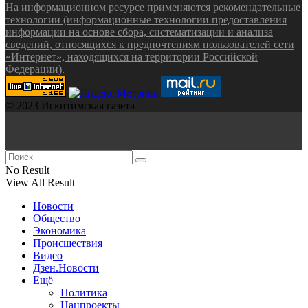
На информационном ресурсе применяются рекомендательные
технологии (информационные технологии предоставления
информации на основе сбора, систематизации и анализа
сведений, относящихся к предпочтениям пользователей сети
«Интернет», находящихся на территории Российской
Федерации).
© 2023 Искитимская газета
No Result
View All Result
Новости
Общество
Экономика
Происшествия
Видео
Дзен.Новости
Ещё
Политика
Нацпроекты