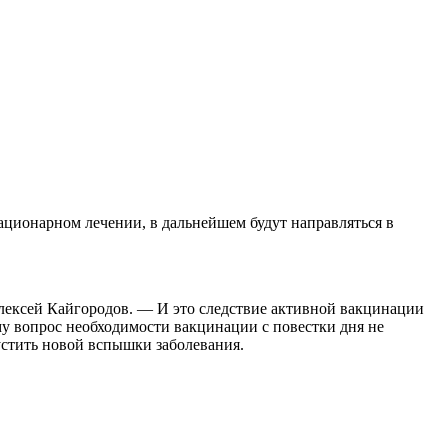
ационарном лечении, в дальнейшем будут направляться в
лексей Кайгородов. — И это следствие активной вакцинации
му вопрос необходимости вакцинации с повестки дня не
устить новой вспышки заболевания.