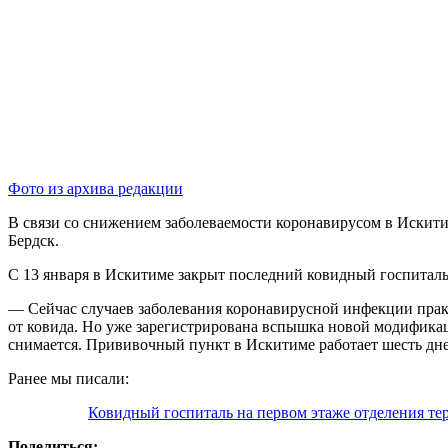
Фото из архива редакции
В связи со снижением заболеваемости коронавирусом в Искити
Бердск.
С 13 января в Искитиме закрыт последний ковидный госпиталь.
— Сейчас случаев заболевания коронавирусной инфекции прак
от ковида. Но уже зарегистрирована вспышка новой модификац
снимается. Прививочный пункт в Искитиме работает шесть дн
Ранее мы писали:
Ковидный госпиталь на первом этаже отделения те
Поделиться: