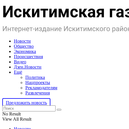
Новости
Общество
Экономика
Происшествия
Видео
Дзен.Новости
Ещё
Политика
Нацпроекты
Рекламодателям
Развлечения
Предложить новость
No Result
View All Result
Новости