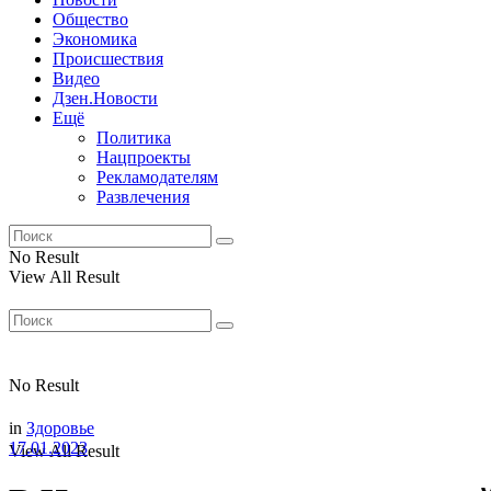
Общество
Экономика
Происшествия
Видео
Дзен.Новости
Ещё
Политика
Нацпроекты
Рекламодателям
Развлечения
No Result
View All Result
No Result
in
Здоровье
17.01.2023
View All Result