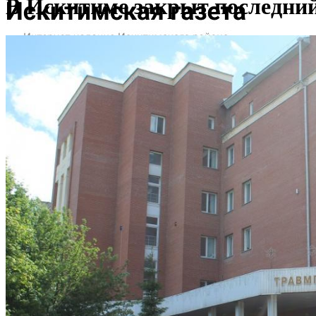
В Искитиме закрыт последни