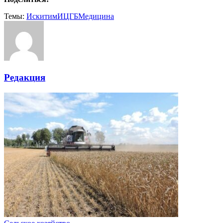
Темы:
Искитим
ИЦГБ
Медицина
Редакция