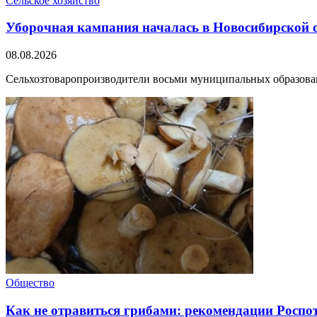
Сельское хозяйство
Уборочная кампания началась в Новосибирской 
08.08.2026
Сельхозтоваропроизводители восьми муниципальных образовани
Общество
Как не отравиться грибами: рекомендации Роспо