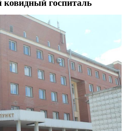
й ковидный госпиталь