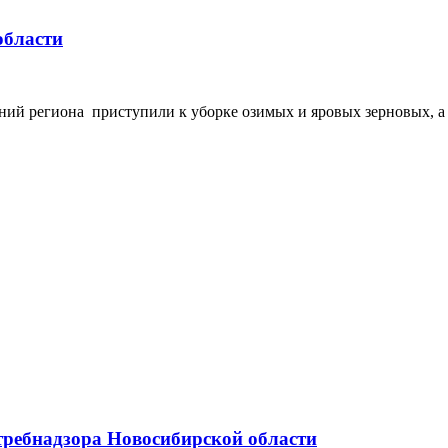
области
й региона приступили к уборке озимых и яровых зерновых, а т
требнадзора Новосибирской области