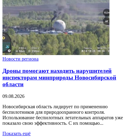
Новости региона
Дроны помогают находить нарушителей
инспекторам минприроды Новосибирской
области
09.08.2026
Новосибирская область лидирует по применению
беспилотников для природоохранного контроля.
Использование беспилотных летательных аппаратов уже
показало свою эффективность. С их помощью...
Показать ещё