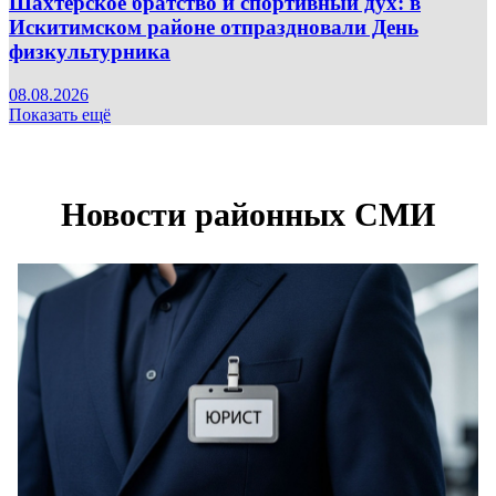
Шахтерское братство и спортивный дух: в
Искитимском районе отпраздновали День
физкультурника
08.08.2026
Показать ещё