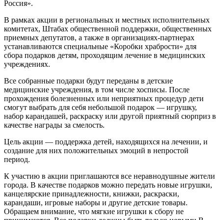
Россия».
В рамках акции в региональных и местных исполнительных
комитетах, Штабах общественной поддержки, общественных
приемных депутатов, а также в организациях-партнерах
устанавливаются специальные «Коробки храбрости» для
сбора подарков детям, проходящим лечение в медицинских
учреждениях.
Все собранные подарки будут переданы в детские
медицинские учреждения, в том числе хосписы. После
прохождения болезненных или неприятных процедур дети
смогут выбрать для себя небольшой подарок — игрушку,
набор карандашей, раскраску или другой приятный сюрприз в
качестве награды за смелость.
Цель акции — поддержка детей, находящихся на лечении, и
создание для них положительных эмоций в непростой
период.
К участию в акции приглашаются все неравнодушные жители
города. В качестве подарков можно передать новые игрушки,
канцелярские принадлежности, книжки, раскраски,
карандаши, игровые наборы и другие детские товары.
Обращаем внимание, что мягкие игрушки к сбору не