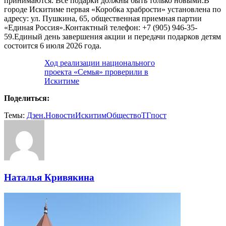
принимаются. Все подарки должны быть только новыми.В
городе Искитиме первая «Коробка храбрости» установлена по
адресу: ул. Пушкина, 65, общественная приемная партии
«Единая Россия».Контактный телефон: +7 (905) 946-35-
59.Единый день завершения акции и передачи подарков детям
состоится 6 июля 2026 года.
Ход реализации национального
проекта «Семья» проверили в
Искитиме
Поделиться:
Темы:
Дзен.Новости
Искитим
Общество
ТГпост
Наталья Кривякина