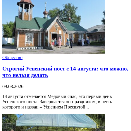
Общество
Строгий Успенский пост с 14 августа: что можно,
что нельзя делать
09.08.2026
14 августа отмечается Медовый спас, это первый день
Успенского поста. Завершается он праздником, в честь
которого и назван – Успением Пресвятой...