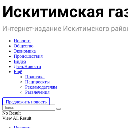
Новости
Общество
Экономика
Происшествия
Видео
Дзен.Новости
Ещё
Политика
Нацпроекты
Рекламодателям
Развлечения
Предложить новость
No Result
View All Result
Новости