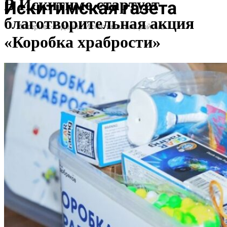
В Искитиме стартует
благотворительная акция
«Коробка храбрости»