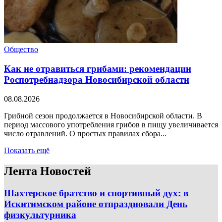
Общество
Как не отравиться грибами: рекомендации
Роспотребнадзора Новосибирской области
08.08.2026
Грибной сезон продолжается в Новосибирской области. В
период массового употребления грибов в пищу увеличивается
число отравлений. О простых правилах сбора...
Показать ещё
Лента Новостей
Шахтерское братство и спортивный дух: в
Искитимском районе отпраздновали День
физкультурника