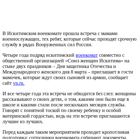
В Искитимском военкомате прошла встреча с мамами
военнослужащих, тех ребят, которые сейчас проходят срочную
службу в рядах Вооруженных сил России.
Четыре года подряд искитимский
военкомат
совместно с
общественной организацией «Союз женщин Искитима» на
стыке двух праздников – Дня защитника Отечества и
Международного женского дня 8 марта – приглашает в гости
мамочек, которые ждут своих сыновей из армии, сообщает
сайт
vn.ru.
И все четыре года эта встреча не обходится без слез: женщины
рассказывают о своих детях, о том, какими они были еще в
школе и какими стали после нескольких месяцев службы.
Говорят с понятной тоской по своему ребенку и особой
материнской гордостью, ведь на эти встречи приглашаются
лучшие из лучших.
Перед каждым таким мероприятием проходит кропотливая
подготовка: сотрудники военкомата собирают документы,