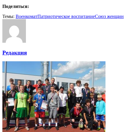
Поделиться:
Темы:
Военкомат
Патриотическое воспитание
Союз женщин
Редакция