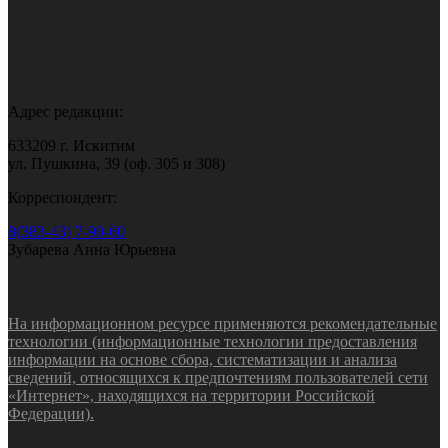
Адрес редакции:
633209 г. Искитим
ул. Пушкина, 39 (оф. 305 и 308)
Корреспондент:
8(383-43) 7-90-60
Зубарева Анна Юрьевна
На информационном ресурсе применяются рекомендательные
технологии (информационные технологии предоставления
информации на основе сбора, систематизации и анализа
сведений, относящихся к предпочтениям пользователей сети
«Интернет», находящихся на территории Российской
Федерации).