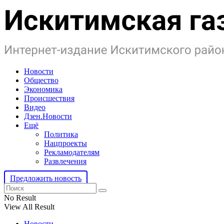
Новости
Общество
Экономика
Происшествия
Видео
Дзен.Новости
Ещё
Политика
Нацпроекты
Рекламодателям
Развлечения
Предложить новость
No Result
View All Result
Новости