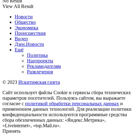
No Result
View All Result
Новости
Общество
Экономика
Происшествия
Видео
Дзен.Новости
Ещё
Политика
Нацпроекты
Рекламодателям
Развлечения
© 2023
Искитимская газета
Сайт использует файлы Cookie и сервисы сбора технических
параметров посетителей. Пользуясь сайтом, вы выражаете
согласие с
политикой обработки персональных данных
и
применением данных технологий. Для реализации политики
конфиденциальности используются программные средства
сбора обезличенных данных: «Яндекс.Метрика»,
«Liveinternet», «top.Mail.ru».
Принять