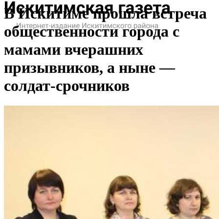
В Искитиме прошла встреча
общественности города с
мамами вчерашних
призывников, а ныне —
солдат-срочников