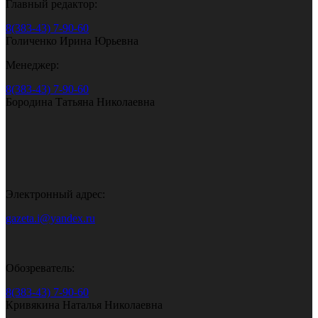
Главный редактор:
8(383-43) 7-90-60
Голиченко Ирина Юрьевна
Менеджер:
8(383-43) 7-90-60
Бородина Татьяна Николаевна
Электронный адрес:
gazeta.i@yandex.ru
Обозреватель:
8(383-43) 7-90-60
Кривякина Наталья Николаевна