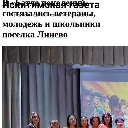
В «Батле поколений»
состязались ветераны,
молодежь и школьники
поселка Линево