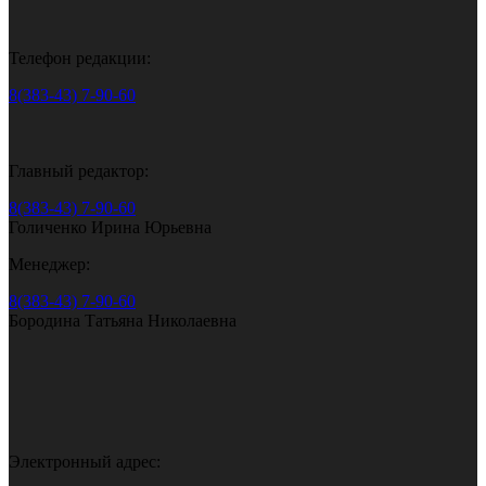
Телефон редакции:
8(383-43) 7-90-60
Главный редактор:
8(383-43) 7-90-60
Голиченко Ирина Юрьевна
Менеджер:
8(383-43) 7-90-60
Бородина Татьяна Николаевна
Электронный адрес: