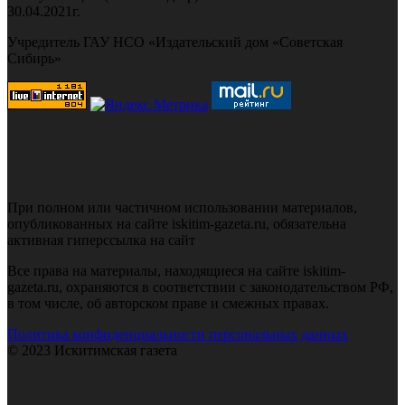
30.04.2021г.
Учредитель ГАУ НСО «Издательский дом «Советская
Сибирь»
При полном или частичном использовании материалов,
опубликованных на сайте iskitim-gazeta.ru, обязательна
активная гиперссылка на сайт
Все права на материалы, находящиеся на сайте iskitim-
gazeta.ru, охраняются в соответствии с законодательством РФ,
в том числе, об авторском праве и смежных правах.
Политика конфиденциальности персональных данных
© 2023 Искитимская газета