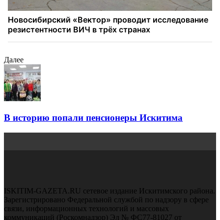
Далее
В историю попали пенсионеры Искитима
ISKITIM-GAZETA.RU сетевое издание Искитимского района.
Зарегистрировано Федеральной службой по надзору в сфере
связи, информационных технологий и массовых
коммуникаций (Роскомнадзор) Эл № ФС77-81027 от