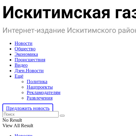
Новости
Общество
Экономика
Происшествия
Видео
Дзен.Новости
Ещё
Политика
Нацпроекты
Рекламодателям
Развлечения
Предложить новость
No Result
View All Result
Новости