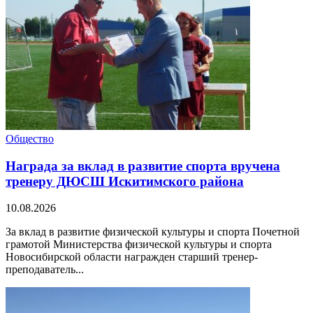
Общество
Награда за вклад в развитие спорта вручена
тренеру ДЮСШ Искитимского района
10.08.2026
За вклад в развитие физической культуры и спорта Почетной
грамотой Министерства физической культуры и спорта
Новосибирской области награжден старший тренер-
преподаватель...