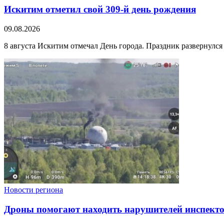
Искитим отметил свой 309-й день рождения
09.08.2026
8 августа Искитим отмечал День города. Праздник развернулся
Новости региона
Дроны помогают находить нарушителей инспект