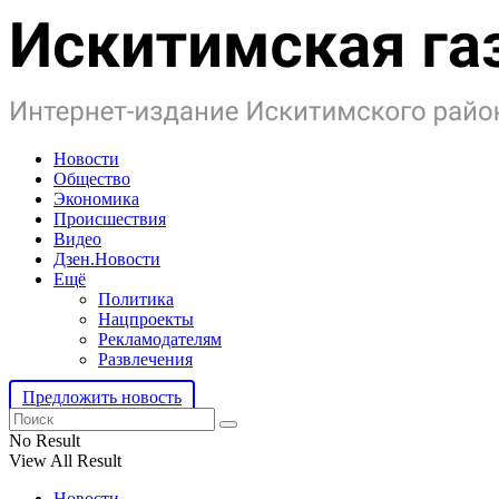
Новости
Общество
Экономика
Происшествия
Видео
Дзен.Новости
Ещё
Политика
Нацпроекты
Рекламодателям
Развлечения
Предложить новость
No Result
View All Result
Новости