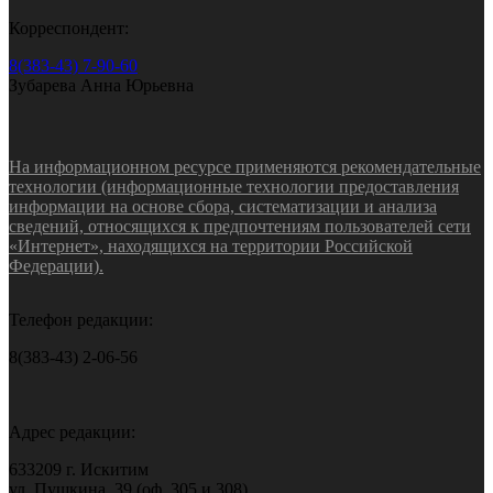
Корреспондент:
8(383-43) 7-90-60
Зубарева Анна Юрьевна
На информационном ресурсе применяются рекомендательные
технологии (информационные технологии предоставления
информации на основе сбора, систематизации и анализа
сведений, относящихся к предпочтениям пользователей сети
«Интернет», находящихся на территории Российской
Федерации).
Телефон редакции:
8(383-43) 2-06-56
Адрес редакции:
633209 г. Искитим
ул. Пушкина, 39 (оф. 305 и 308)