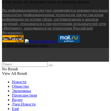
в том числе, об авторском праве и смежных правах.
На информационном ресурсе применяются рекомендательные
технологии (информационные технологии предоставления
информации на основе сбора, систематизации и анализа
сведений, относящихся к предпочтениям пользователей сети
«Интернет», находящихся на территории Российской
Федерации).
© 2023 Искитимская газета
No Result
View All Result
Новости
Общество
Экономика
Происшествия
Видео
Дзен.Новости
Ещё