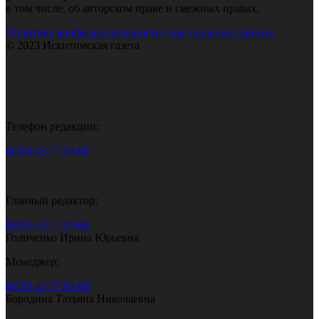
в том числе, об авторском праве и смежных правах.
Политика конфиденциальности персональных данных
© 2023 Искитимская газета
Телефон редакции:
8(383-43) 7-90-60
Главный редактор:
8(383-43) 7-90-60
Голиченко Ирина Юрьевна
Менеджер:
8(383-43) 7-90-60
Бородина Татьяна Николаевна