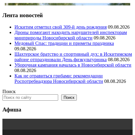
Лента новостей
Искитим отметил свой 309-й день рождения
09.08.2026
Дроны помогают находить нарушителей инспекторам
минприроды Новосибирской области
09.08.2026
Медовый Спас: традиции и приметы праздника
09.08.2026
Шахтерское братство и спортивный дух: в Искитимском
районе отпраздновали День физкультурника
08.08.2026
Уборочная кампания началась в Новосибирской области
08.08.2026
Как не отравиться грибами: рекомендации
Роспотребнадзора Новосибирской области
08.08.2026
Поиск
Поиск
Афиша