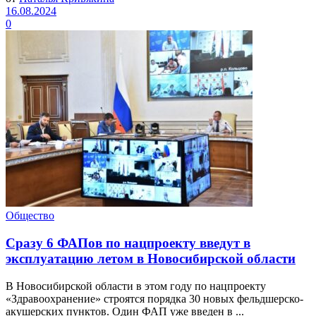
16.08.2024
0
Общество
Сразу 6 ФАПов по нацпроекту введут в
эксплуатацию летом в Новосибирской области
В Новосибирской области в этом году по нацпроекту
«Здравоохранение» строятся порядка 30 новых фельдшерско-
акушерских пунктов. Один ФАП уже введен в ...