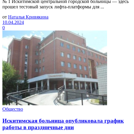
№ 1 Искитимской центральной городской больницы — здесь
прошел тестовый запуск лифта-платформы для ...
от
Наталья Кривякина
10.04.2024
0
Общество
Искитимская больница опубликовала график
работы в праздничные дни