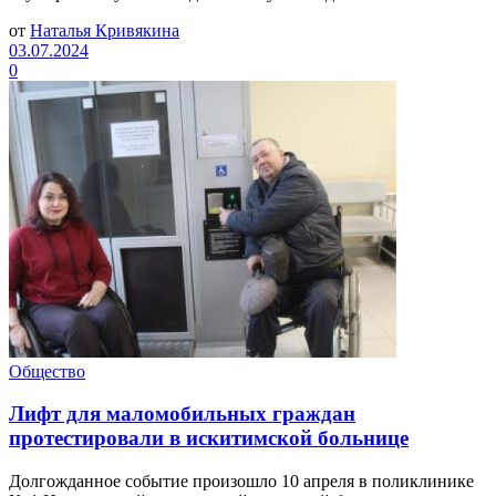
от
Наталья Кривякина
03.07.2024
0
Общество
Лифт для маломобильных граждан
протестировали в искитимской больнице
Долгожданное событие произошло 10 апреля в поликлинике