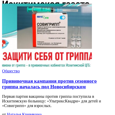
Общество
Прививочная кампания против сезонного
гриппа началась под Новосибирском
Первая партия вакцины против гриппа поступила в
Искитимскую больницу: «УльтриксКвадри» для детей и
«Совигрипп» для взрослых.
от
Наталья Кривякина