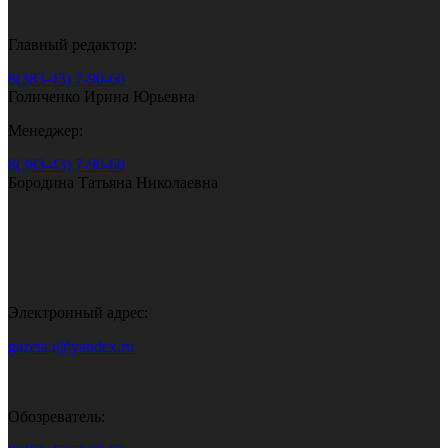
Главный редактор:
8(383-43) 7-90-60
Голиченко Ирина Юрьевна
Менеджер:
8(383-43) 7-90-60
Бородина Татьяна Николаевна
Электронный адрес:
gazeta.i@yandex.ru
Обозреватель: