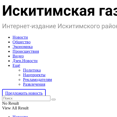
Новости
Общество
Экономика
Происшествия
Видео
Дзен.Новости
Ещё
Политика
Нацпроекты
Рекламодателям
Развлечения
Предложить новость
No Result
View All Result
Новости