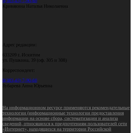
8(383-43) 7-90-60
Кривякина Наталья Николаевна
Адрес редакции:
633209 г. Искитим
ул. Пушкина, 39 (оф. 305 и 308)
Корреспондент:
8(383-43) 7-90-60
Зубарева Анна Юрьевна
На информационном ресурсе применяются рекомендательные
технологии (информационные технологии предоставления
информации на основе сбора, систематизации и анализа
сведений, относящихся к предпочтениям пользователей сети
«Интернет», находящихся на территории Российской