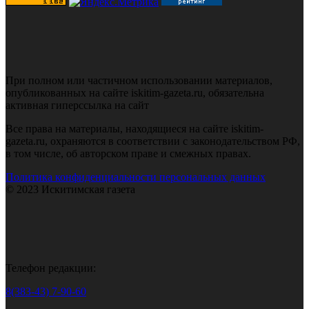
При полном или частичном использовании материалов,
опубликованных на сайте iskitim-gazeta.ru, обязательна
активная гиперссылка на сайт
Все права на материалы, находящиеся на сайте iskitim-
gazeta.ru, охраняются в соответствии с законодательством РФ,
в том числе, об авторском праве и смежных правах.
Политика конфиденциальности персональных данных
© 2023 Искитимская газета
Телефон редакции:
8(383-43) 7-90-60