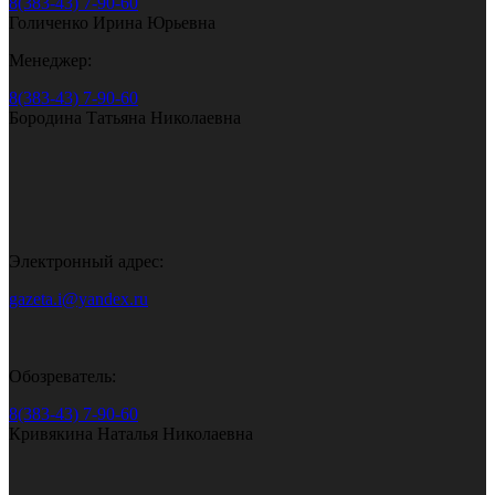
8(383-43) 7-90-60
Голиченко Ирина Юрьевна
Менеджер:
8(383-43) 7-90-60
Бородина Татьяна Николаевна
Электронный адрес:
gazeta.i@yandex.ru
Обозреватель:
8(383-43) 7-90-60
Кривякина Наталья Николаевна