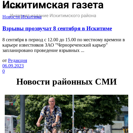
Внимание
Новости Искитима
Взрывы прозвучат 8 сентября в Искитиме
8 сентября в период с 12.00 до 15.00 по местному времени в
карьере известняков ЗАО "Чернореченский карьер"
запланировано проведение взрывных ...
от
Редакция
06.09.2023
0