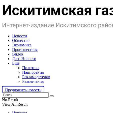
Новости
Общество
Экономика
Происшествия
Видео
Дзен.Новости
Ещё
Политика
Нацпроекты
Рекламодателям
Развлечения
Предложить новость
No Result
View All Result
Новости