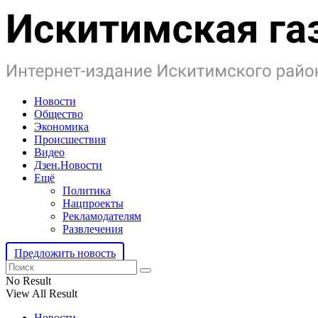
Новости
Общество
Экономика
Происшествия
Видео
Дзен.Новости
Ещё
Политика
Нацпроекты
Рекламодателям
Развлечения
Предложить новость
No Result
View All Result
Новости