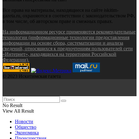
Все права на материалы, находящиеся на сайте iskitim-
gazeta.ru, охраняются в соответствии с законодательством РФ,
в том числе, об авторском праве и смежных правах.
На информационном ресурсе применяются рекомендательные
технологии (информационные технологии предоставления
информации на основе сбора, систематизации и анализа
сведений, относящихся к предпочтениям пользователей сети
«Интернет», находящихся на территории Российской
Федерации).
© 2023 Искитимская газета
No Result
View All Result
Новости
Общество
Экономика
Происшествия