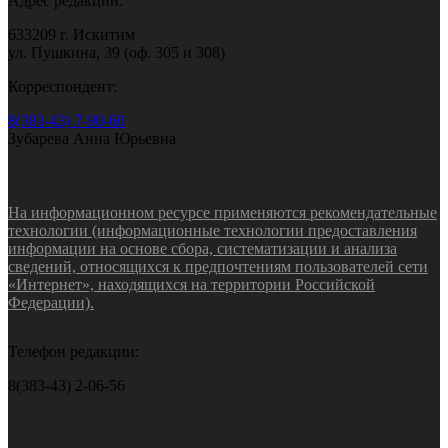
Адрес редакции:
633209 г. Искитим
ул. Пушкина, 39 (оф. 305 и 308)
Корреспондент:
8(383-43) 7-90-60
Зубарева Анна Юрьевна
На информационном ресурсе применяются рекомендательные
технологии (информационные технологии предоставления
информации на основе сбора, систематизации и анализа
сведений, относящихся к предпочтениям пользователей сети
«Интернет», находящихся на территории Российской
Федерации).
Телефон редакции:
8(383-43) 2-06-56