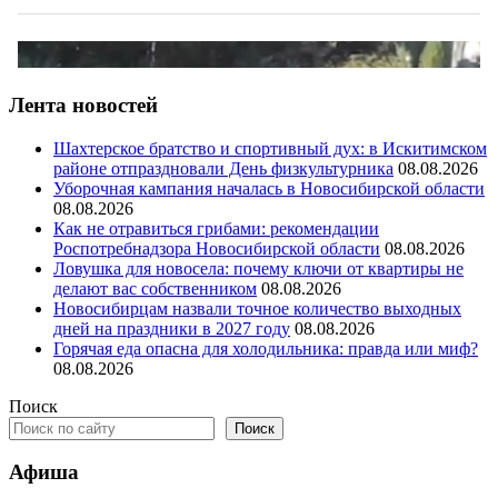
Лента новостей
Шахтерское братство и спортивный дух: в Искитимском
районе отпраздновали День физкультурника
08.08.2026
Уборочная кампания началась в Новосибирской области
08.08.2026
Как не отравиться грибами: рекомендации
Роспотребнадзора Новосибирской области
08.08.2026
Ловушка для новосела: почему ключи от квартиры не
делают вас собственником
08.08.2026
Новосибирцам назвали точное количество выходных
дней на праздники в 2027 году
08.08.2026
Горячая еда опасна для холодильника: правда или миф?
08.08.2026
Поиск
Поиск
Афиша