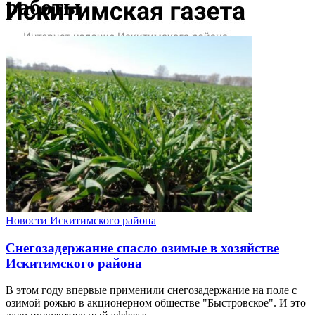
работы
Новости Искитимского района
Снегозадержание спасло озимые в хозяйстве
Искитимского района
В этом году впервые применили снегозадержание на поле с
озимой рожью в акционерном обществе "Быстровское". И это