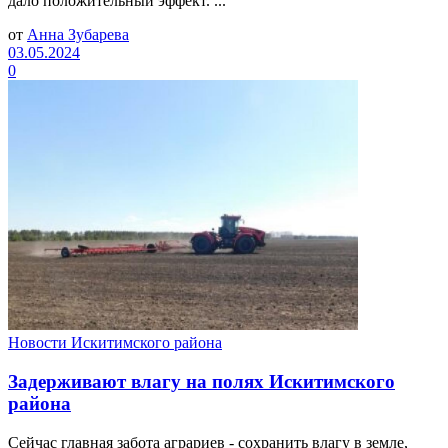
дало положительный эффект. ...
от
Анна Зубарева
03.05.2024
0
Новости Искитимского района
Задерживают влагу на полях Искитимского
района
Сейчас главная забота аграриев - сохранить влагу в земле,