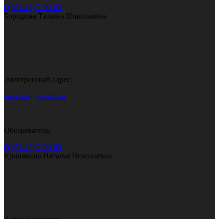
8(383-43) 7-90-60
Бородина Татьяна Николаевна
Электронный адрес:
gazeta.i@yandex.ru
Обозреватель:
8(383-43) 7-90-60
Кривякина Наталья Николаевна