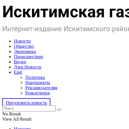
Новости
Общество
Экономика
Происшествия
Видео
Дзен.Новости
Ещё
Политика
Нацпроекты
Рекламодателям
Развлечения
Предложить новость
No Result
View All Result
Новости