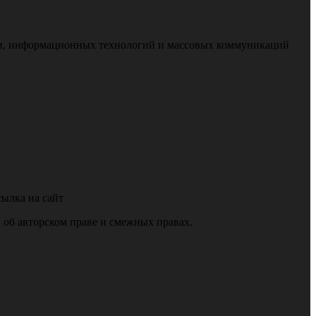
зи, информационных технологий и массовых коммуникаций
сылка на сайт
е, об авторском праве и смежных правах.