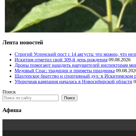
Лента новостей
Строгий Успенский пост с 14 августа: что можно, что нел
Искитим отметил свой 309-й день рождения
09.08.2026
Дроны помогают находить нарушителей инспекторам ми
Медовый Спас: традиции и приметы праздника
09.08.202
Шахтерское братство и спортивный дух: в Искитимском 
Уборочная кампания началась в Новосибирской области
0
Поиск
Поиск
Афиша