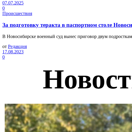
07.07.2025
0
Происшествия
За подготовку теракта в паспортном столе Новос
В Новосибирске военный суд вынес приговор двум подросткам,
от
Редакция
17.08.2023
0