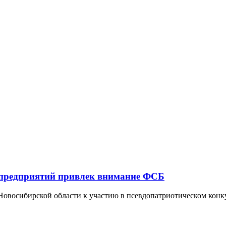
 предприятий привлек внимание ФСБ
Новосибирской области к участию в псевдопатриотическом конк