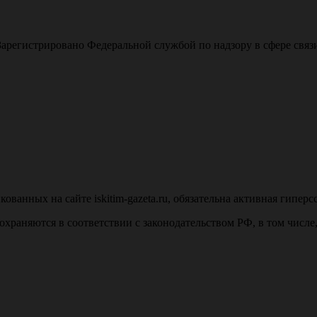
арегистрировано Федеральной службой по надзору в сфере свя
анных на сайте iskitim-gazeta.ru, обязательна активная гиперс
u, охраняются в соответствии с законодательством РФ, в том числ