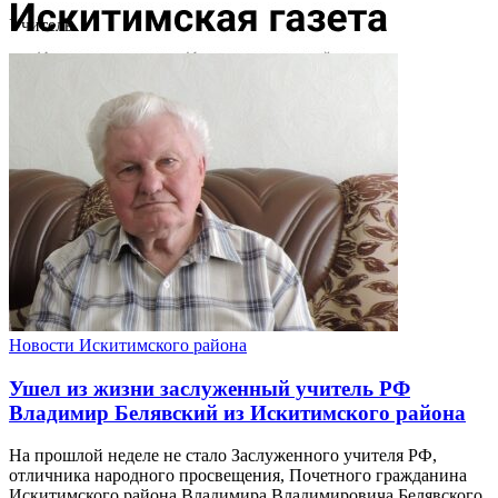
Учитель
Новости Искитимского района
Ушел из жизни заслуженный учитель РФ
Владимир Белявский из Искитимского района
На прошлой неделе не стало Заслуженного учителя РФ,
отличника народного просвещения, Почетного гражданина
Искитимского района Владимира Владимировича Белявского.