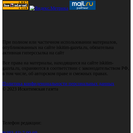
При полном или частичном использовании материалов,
опубликованных на сайте iskitim-gazeta.ru, обязательна
активная гиперссылка на сайт
Все права на материалы, находящиеся на сайте iskitim-
gazeta.ru, охраняются в соответствии с законодательством РФ,
в том числе, об авторском праве и смежных правах.
Политика конфиденциальности персональных данных
© 2023 Искитимская газета
Телефон редакции:
8(383-43) 7-90-60