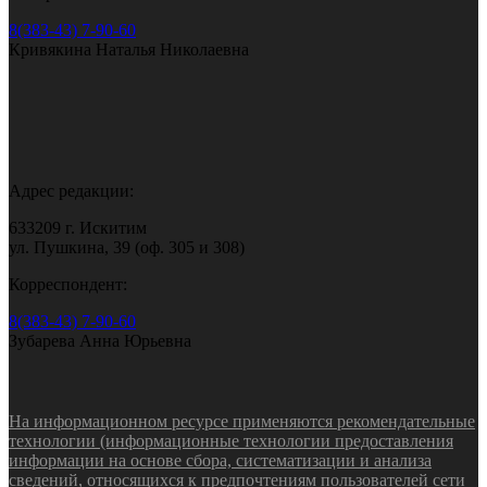
8(383-43) 7-90-60
Кривякина Наталья Николаевна
Адрес редакции:
633209 г. Искитим
ул. Пушкина, 39 (оф. 305 и 308)
Корреспондент:
8(383-43) 7-90-60
Зубарева Анна Юрьевна
На информационном ресурсе применяются рекомендательные
технологии (информационные технологии предоставления
информации на основе сбора, систематизации и анализа
сведений, относящихся к предпочтениям пользователей сети