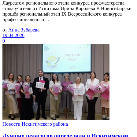
Лауреатом регионального этапа конкурса профмастерства
стала учитель из Искитима Ирина Королева В Новосибирске
прошёл региональный этап IX Всероссийского конкурса
профессионального ...
от
Анна Зубарева
19.04.2026
0
Новости Искитимского района
Лучших педагогов определили в Искитимском