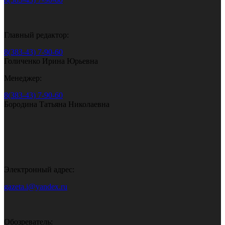
Главный редактор:
8(383-43) 7-90-60
Голиченко Ирина Юрьевна
Менеджер:
8(383-43) 7-90-60
Бородина Татьяна Николаевна
Электронный адрес:
gazeta.i@yandex.ru
Обозреватель: