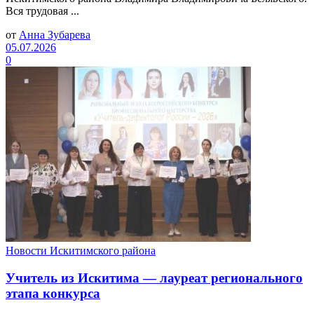
Вся трудовая ...
от
Анна Зубарева
05.07.2026
0
Новости Искитимского района
Учитель из Искитима — лауреат регионального
этапа конкурса