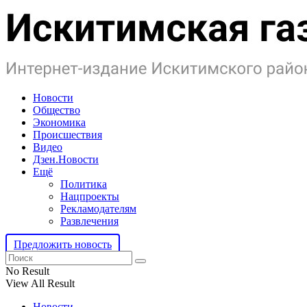
Новости
Общество
Экономика
Происшествия
Видео
Дзен.Новости
Ещё
Политика
Нацпроекты
Рекламодателям
Развлечения
Предложить новость
No Result
View All Result
Новости