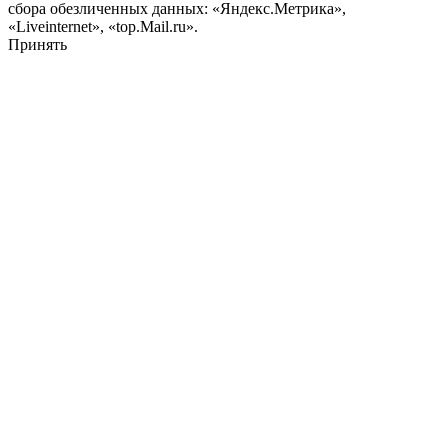
сбора обезличенных данных: «Яндекс.Метрика»,
«Liveinternet», «top.Mail.ru».
Принять