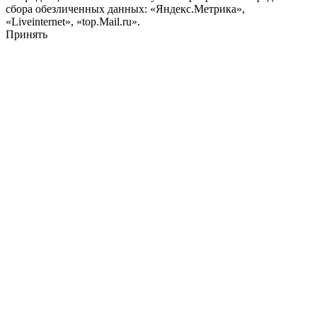
сбора обезличенных данных: «Яндекс.Метрика»,
«Liveinternet», «top.Mail.ru».
Принять