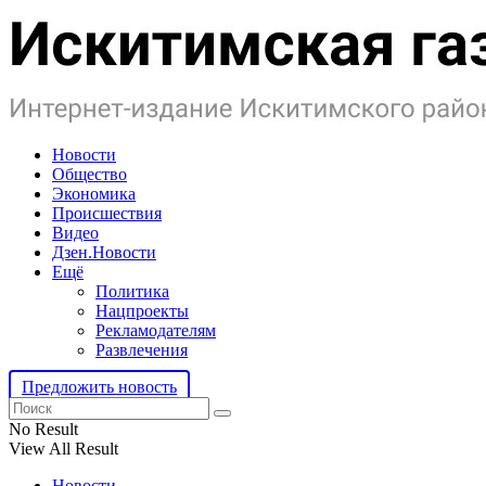
Новости
Общество
Экономика
Происшествия
Видео
Дзен.Новости
Ещё
Политика
Нацпроекты
Рекламодателям
Развлечения
Предложить новость
No Result
View All Result
Новости