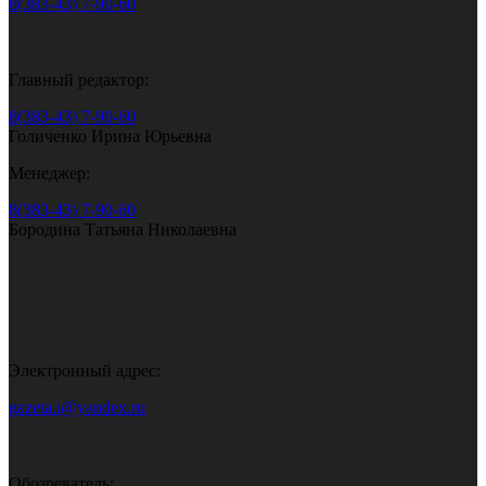
8(383-43) 7-90-60
Главный редактор:
8(383-43) 7-90-60
Голиченко Ирина Юрьевна
Менеджер:
8(383-43) 7-90-60
Бородина Татьяна Николаевна
Электронный адрес:
gazeta.i@yandex.ru
Обозреватель: