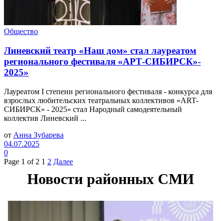
Общество
Линевский театр «Наш дом» стал лауреатом
регионального фестиваля «АРТ-СИБИРСК»-
2025»
Лауреатом I степени регионального фестиваля - конкурса для
взрослых любительских театральных коллективов «ART-
СИБИРСК» - 2025» стал Народный самодеятельный
коллектив Линевский ...
от
Анна Зубарева
04.07.2025
0
Page 1 of 2
1
2
Далее