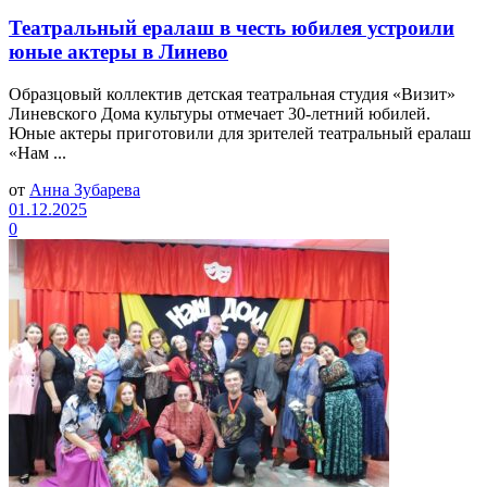
Театральный ералаш в честь юбилея устроили
юные актеры в Линево
Образцовый коллектив детская театральная студия «Визит»
Линевского Дома культуры отмечает 30-летний юбилей.
Юные актеры приготовили для зрителей театральный ералаш
«Нам ...
от
Анна Зубарева
01.12.2025
0