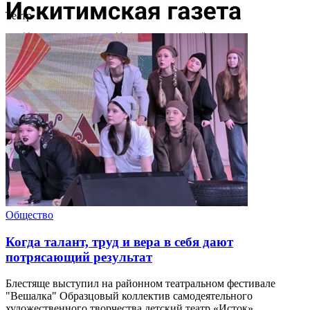
Театр
Общество
Когда талант, труд и вера в себя дают
потрясающий результат
Блестяще выступил на районном театральном фестивале
"Вешалка" Образцовый коллектив самодеятельного
художественного творчества детский театр «Исток»