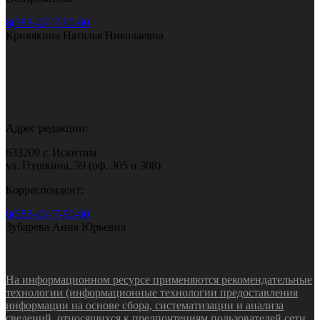
8(383-43) 7-90-60
Кривякина Наталья Николаевна
Адрес редакции:
633209 г. Искитим
ул. Пушкина, 39 (оф. 305 и 308)
Корреспондент:
8(383-43) 7-90-60
Зубарева Анна Юрьевна
На информационном ресурсе применяются рекомендательные
технологии (информационные технологии предоставления
информации на основе сбора, систематизации и анализа
сведений, относящихся к предпочтениям пользователей сети