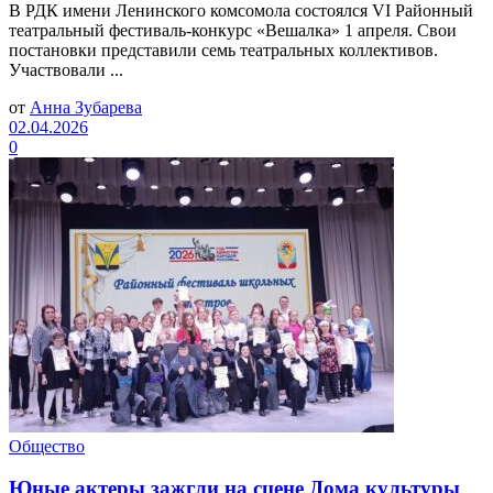
В РДК имени Ленинского комсомола состоялся VI Районный
театральный фестиваль-конкурс «Вешалка» 1 апреля. Свои
постановки представили семь театральных коллективов.
Участвовали ...
от
Анна Зубарева
02.04.2026
0
Общество
Юные актеры зажгли на сцене Дома культуры