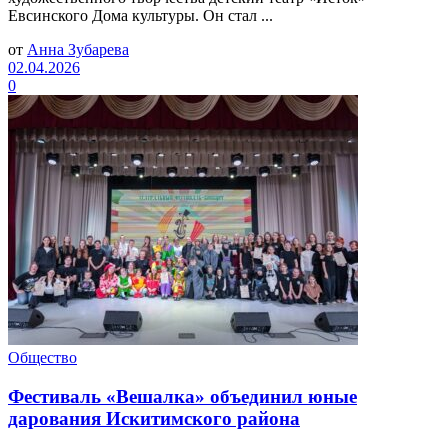
Евсинского Дома культуры. Он стал ...
от
Анна Зубарева
02.04.2026
0
Общество
Фестиваль «Вешалка» объединил юные
дарования Искитимского района