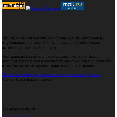
При полном или частичном использовании материалов,
опубликованных на сайте iskitim-gazeta.ru, обязательна
активная гиперссылка на сайт
Все права на материалы, находящиеся на сайте iskitim-
gazeta.ru, охраняются в соответствии с законодательством РФ,
в том числе, об авторском праве и смежных правах.
Политика конфиденциальности персональных данных
© 2023 Искитимская газета
Телефон редакции: