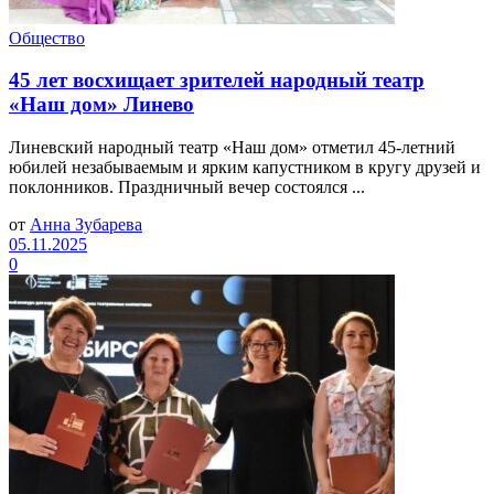
Общество
45 лет восхищает зрителей народный театр
«Наш дом» Линево
Линевский народный театр «Наш дом» отметил 45-летний
юбилей незабываемым и ярким капустником в кругу друзей и
поклонников. Праздничный вечер состоялся ...
от
Анна Зубарева
05.11.2025
0