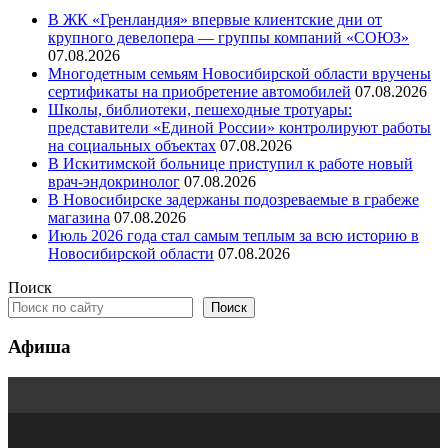
В ЖК «Гренландия» впервые клиентские дни от
крупного девелопера — группы компаний «СОЮЗ»
07.08.2026
Многодетным семьям Новосибирской области вручены
сертификаты на приобретение автомобилей
07.08.2026
Школы, библиотеки, пешеходные тротуары:
представители «Единой России» контролируют работы
на социальных объектах
07.08.2026
В Искитимской больнице приступил к работе новый
врач-эндокринолог
07.08.2026
В Новосибирске задержаны подозреваемые в грабеже
магазина
07.08.2026
Июль 2026 года стал самым теплым за всю историю в
Новосибирской области
07.08.2026
Поиск
Поиск
Афиша