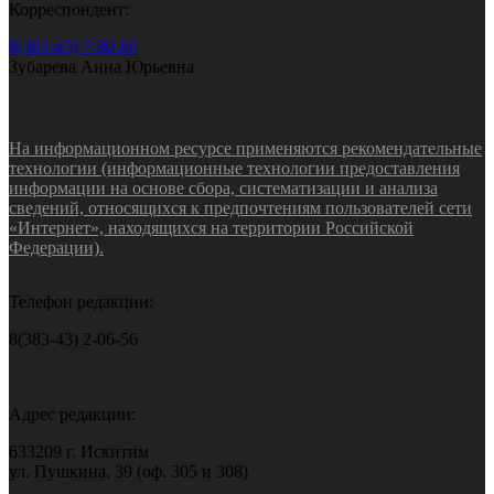
Корреспондент:
8(383-43) 7-90-60
Зубарева Анна Юрьевна
На информационном ресурсе применяются рекомендательные
технологии (информационные технологии предоставления
информации на основе сбора, систематизации и анализа
сведений, относящихся к предпочтениям пользователей сети
«Интернет», находящихся на территории Российской
Федерации).
Телефон редакции:
8(383-43) 2-06-56
Адрес редакции:
633209 г. Искитим
ул. Пушкина, 39 (оф. 305 и 308)