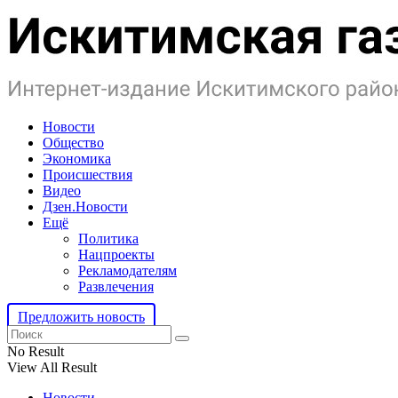
Новости
Общество
Экономика
Происшествия
Видео
Дзен.Новости
Ещё
Политика
Нацпроекты
Рекламодателям
Развлечения
Предложить новость
No Result
View All Result
Новости