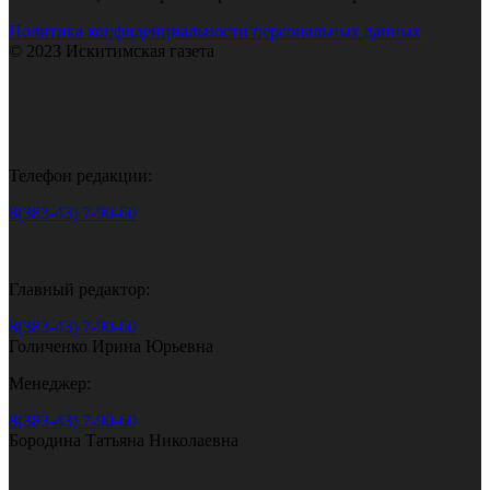
Политика конфиденциальности персональных данных
© 2023 Искитимская газета
Телефон редакции:
8(383-43) 7-90-60
Главный редактор:
8(383-43) 7-90-60
Голиченко Ирина Юрьевна
Менеджер:
8(383-43) 7-90-60
Бородина Татьяна Николаевна