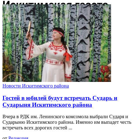
Новости Искитимского района
Гостей в юбилей будут встречать Сударь и
Сударыня Искитимского района
Вчера в РДК им. Ленинского комсомола выбрали Сударя и
Сударыню Искитимского района. Именно им выпадет честь
встречать всех дорогих гостей ...
от
Редакция