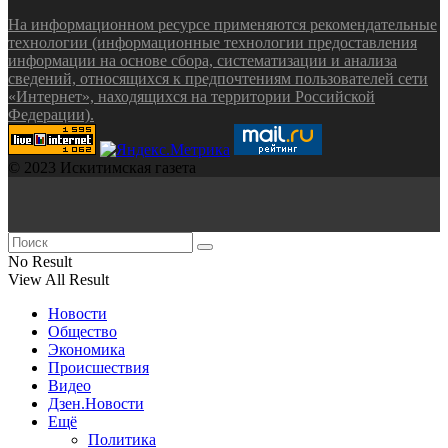
На информационном ресурсе применяются рекомендательные
технологии (информационные технологии предоставления
информации на основе сбора, систематизации и анализа
сведений, относящихся к предпочтениям пользователей сети
«Интернет», находящихся на территории Российской
Федерации).
© 2023 Искитимская газета
No Result
View All Result
Новости
Общество
Экономика
Происшествия
Видео
Дзен.Новости
Ещё
Политика