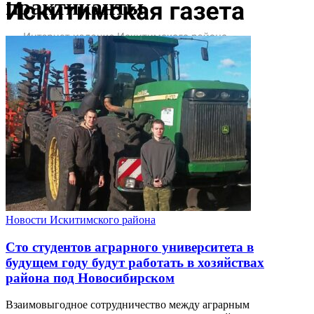
практиканты
Новости Искитимского района
Сто студентов аграрного университета в
будущем году будут работать в хозяйствах
района под Новосибирском
Взаимовыгодное сотрудничество между аграрным