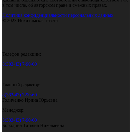
в том числе, об авторском праве и смежных правах.
Политика конфиденциальности персональных данных
© 2023 Искитимская газета
Телефон редакции:
8(383-43) 7-90-60
Главный редактор:
8(383-43) 7-90-60
Голиченко Ирина Юрьевна
Менеджер:
8(383-43) 7-90-60
Бородина Татьяна Николаевна