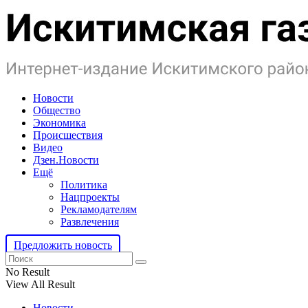
Новости
Общество
Экономика
Происшествия
Видео
Дзен.Новости
Ещё
Политика
Нацпроекты
Рекламодателям
Развлечения
Предложить новость
No Result
View All Result
Новости