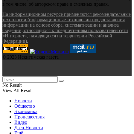
в том числе, об авторском праве и смежных правах.
На информационном ресурсе применяются рекомендательные
технологии (информационные технологии предоставления
информации на основе сбора, систематизации и анализа
сведений, относящихся к предпочтениям пользователей сети
«Интернет», находящихся на территории Российской
Федерации).
© 2023 Искитимская газета
No Result
View All Result
Новости
Общество
Экономика
Происшествия
Видео
Дзен.Новости
Ещё