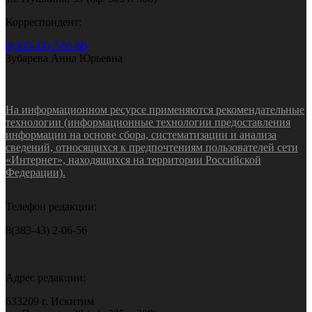
Корреспондент:
8(383-43) 7-90-60
Зубарева Анна Юрьевна
На информационном ресурсе применяются рекомендательные
технологии (информационные технологии предоставления
информации на основе сбора, систематизации и анализа
сведений, относящихся к предпочтениям пользователей сети
«Интернет», находящихся на территории Российской
Федерации).
Телефон редакции:
8(383-43) 2-06-56
Адрес редакции:
633209 г. Искитим