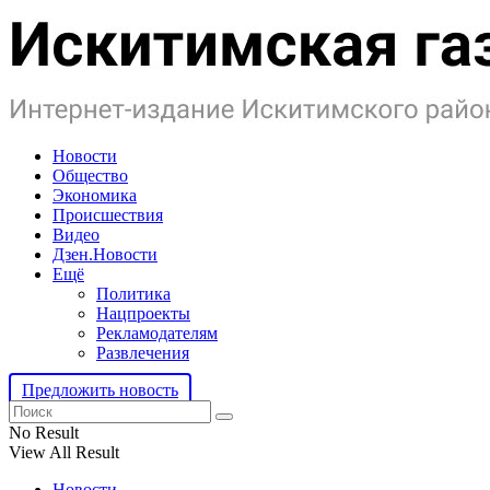
Новости
Общество
Экономика
Происшествия
Видео
Дзен.Новости
Ещё
Политика
Нацпроекты
Рекламодателям
Развлечения
Предложить новость
No Result
View All Result
Новости