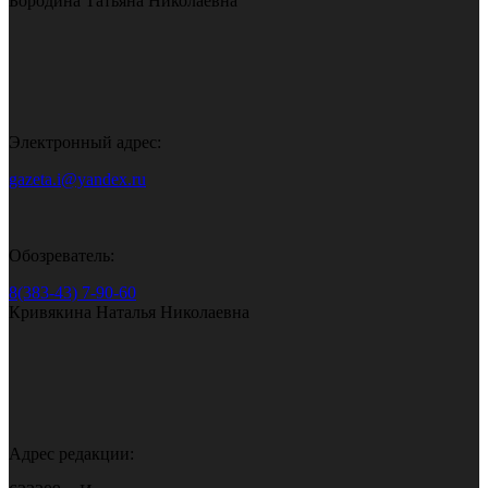
Бородина Татьяна Николаевна
Электронный адрес:
gazeta.i@yandex.ru
Обозреватель:
8(383-43) 7-90-60
Кривякина Наталья Николаевна
Адрес редакции: