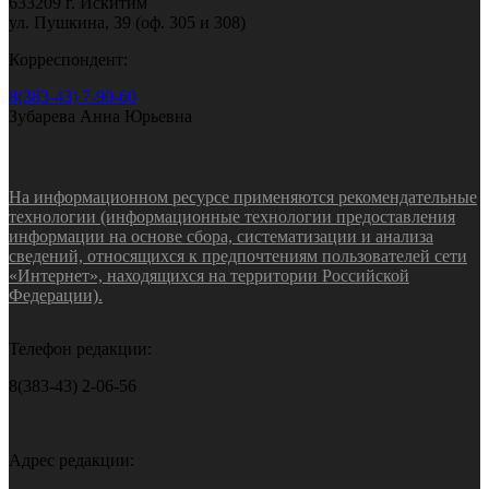
633209 г. Искитим
ул. Пушкина, 39 (оф. 305 и 308)
Корреспондент:
8(383-43) 7-90-60
Зубарева Анна Юрьевна
На информационном ресурсе применяются рекомендательные
технологии (информационные технологии предоставления
информации на основе сбора, систематизации и анализа
сведений, относящихся к предпочтениям пользователей сети
«Интернет», находящихся на территории Российской
Федерации).
Телефон редакции:
8(383-43) 2-06-56
Адрес редакции: