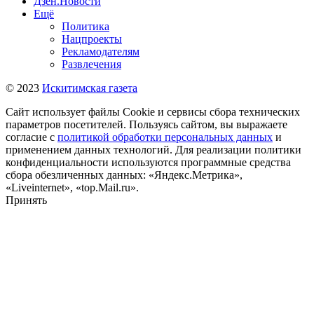
Дзен.Новости
Ещё
Политика
Нацпроекты
Рекламодателям
Развлечения
© 2023
Искитимская газета
Сайт использует файлы Cookie и сервисы сбора технических
параметров посетителей. Пользуясь сайтом, вы выражаете
согласие с
политикой обработки персональных данных
и
применением данных технологий. Для реализации политики
конфиденциальности используются программные средства
сбора обезличенных данных: «Яндекс.Метрика»,
«Liveinternet», «top.Mail.ru».
Принять