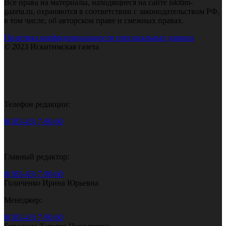
Все права на материалы, находящиеся на сайте iskitim-
gazeta.ru, охраняются в соответствии с законодательством РФ,
в том числе, об авторском праве и смежных правах.
Политика конфиденциальности персональных данных
© 2023 Искитимская газета
Телефон редакции:
8(383-43) 7-90-60
Главный редактор:
8(383-43) 7-90-60
Голиченко Ирина Юрьевна
Менеджер:
8(383-43) 7-90-60