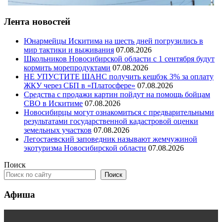
Лента новостей
Юнармейцы Искитима на шесть дней погрузились в
мир тактики и выживания
07.08.2026
Школьников Новосибирской области с 1 сентября будут
кормить морепродуктами
07.08.2026
НЕ УПУСТИТЕ ШАНС получить кешбэк 3% за оплату
ЖКУ через СБП в «Платосфере»
07.08.2026
Средства с продажи картин пойдут на помощь бойцам
СВО в Искитиме
07.08.2026
Новосибирцы могут ознакомиться с предварительными
результатами государственной кадастровой оценки
земельных участков
07.08.2026
Легостаевский заповедник называют жемчужиной
экотуризма Новосибирской области
07.08.2026
Поиск
Поиск
Афиша