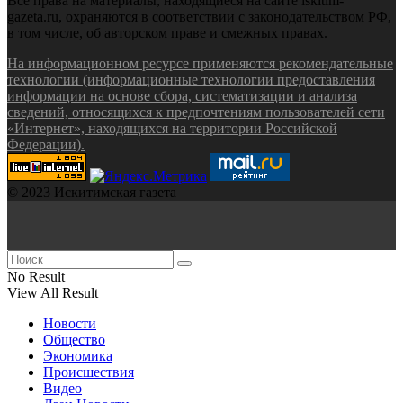
Все права на материалы, находящиеся на сайте iskitim-
gazeta.ru, охраняются в соответствии с законодательством РФ,
в том числе, об авторском праве и смежных правах.
На информационном ресурсе применяются рекомендательные
технологии (информационные технологии предоставления
информации на основе сбора, систематизации и анализа
сведений, относящихся к предпочтениям пользователей сети
«Интернет», находящихся на территории Российской
Федерации).
© 2023 Искитимская газета
No Result
View All Result
Новости
Общество
Экономика
Происшествия
Видео