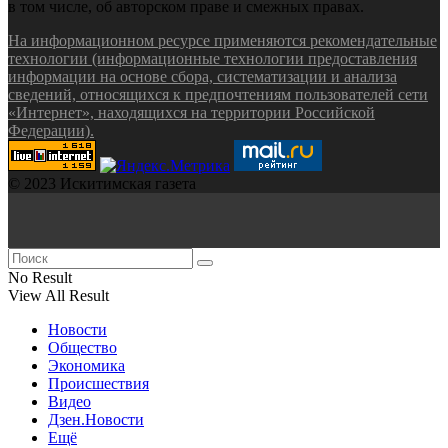
в том числе, об авторском праве и смежных правах.
На информационном ресурсе применяются рекомендательные
технологии (информационные технологии предоставления
информации на основе сбора, систематизации и анализа
сведений, относящихся к предпочтениям пользователей сети
«Интернет», находящихся на территории Российской
Федерации).
© 2023 Искитимская газета
No Result
View All Result
Новости
Общество
Экономика
Происшествия
Видео
Дзен.Новости
Ещё