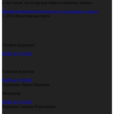
в том числе, об авторском праве и смежных правах.
Политика конфиденциальности персональных данных
© 2023 Искитимская газета
Телефон редакции:
8(383-43) 7-90-60
Главный редактор:
8(383-43) 7-90-60
Голиченко Ирина Юрьевна
Менеджер:
8(383-43) 7-90-60
Бородина Татьяна Николаевна