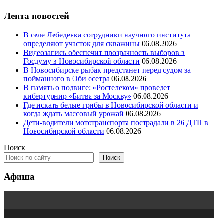
Лента новостей
В селе Лебедевка сотрудники научного института
определяют участок для скважины
06.08.2026
Видеозапись обеспечит прозрачность выборов в
Госдуму в Новосибирской области
06.08.2026
В Новосибирске рыбак предстанет перед судом за
пойманного в Оби осетра
06.08.2026
В память о подвиге: «Ростелеком» проведет
кибертурнир «Битва за Москву»
06.08.2026
Где искать белые грибы в Новосибирской области и
когда ждать массовый урожай
06.08.2026
Дети-водители мототранспорта пострадали в 26 ДТП в
Новосибирской области
06.08.2026
Поиск
Поиск
Афиша