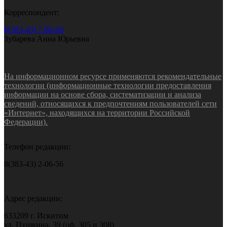
Корреспондент:
8(383-43) 7-90-60
Зубарева Анна Юрьевна
На информационном ресурсе применяются рекомендательные
технологии (информационные технологии предоставления
информации на основе сбора, систематизации и анализа
сведений, относящихся к предпочтениям пользователей сети
«Интернет», находящихся на территории Российской
Федерации).
Телефон редакции:
8(383-43) 2-06-56
Адрес редакции:
633209 г. Искитим
ул. Пушкина, 39 (оф. 305 и 308)