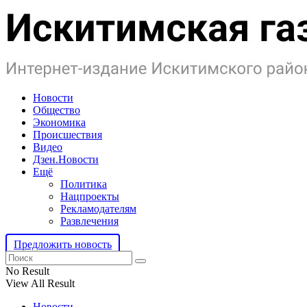
Новости
Общество
Экономика
Происшествия
Видео
Дзен.Новости
Ещё
Политика
Нацпроекты
Рекламодателям
Развлечения
Предложить новость
No Result
View All Result
Новости