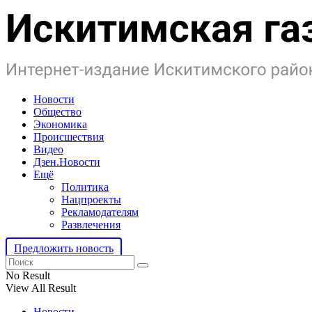
Новости
Общество
Экономика
Происшествия
Видео
Дзен.Новости
Ещё
Политика
Нацпроекты
Рекламодателям
Развлечения
Предложить новость
No Result
View All Result
Новости