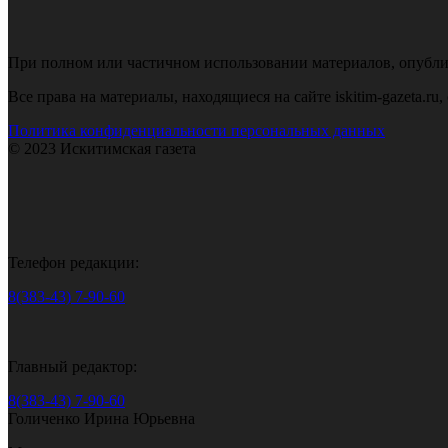
При полном или частичном использовании материалов, опубликов
Все права на материалы, находящиеся на сайте iskitim-gazeta.r
Политика конфиденциальности персональных данных
© 2023 Искитимская газета
Телефон редакции:
8(383-43) 7-90-60
Главный редактор:
8(383-43) 7-90-60
Голиченко Ирина Юрьевна