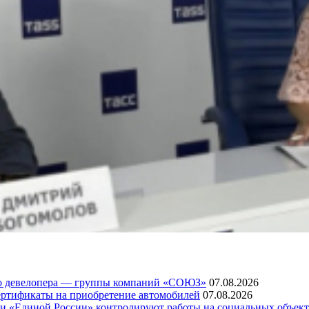
го девелопера — группы компаний «СОЮЗ»
07.08.2026
ртификаты на приобретение автомобилей
07.08.2026
ли «Единой России» контролируют работы на социальных объект