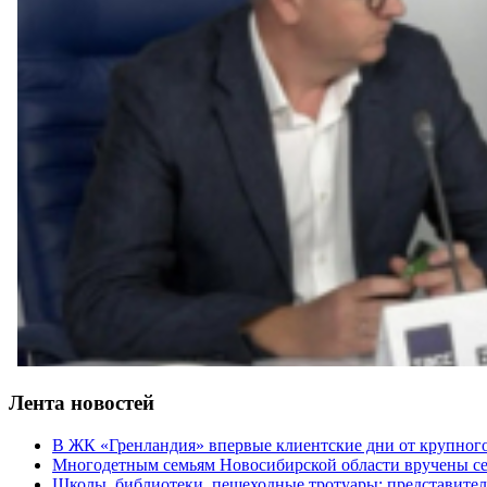
Лента новостей
В ЖК «Гренландия» впервые клиентские дни от крупно
Многодетным семьям Новосибирской области вручены се
Школы, библиотеки, пешеходные тротуары: представите