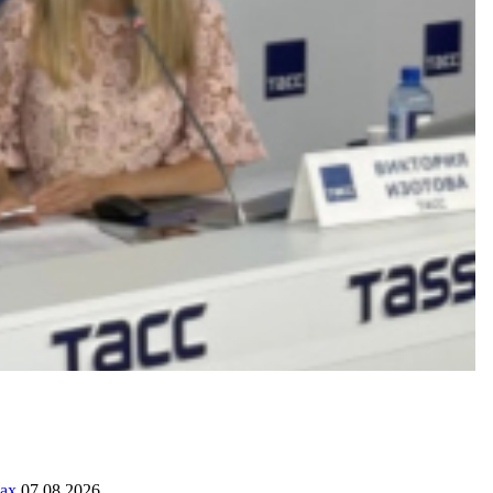
ах
07.08.2026