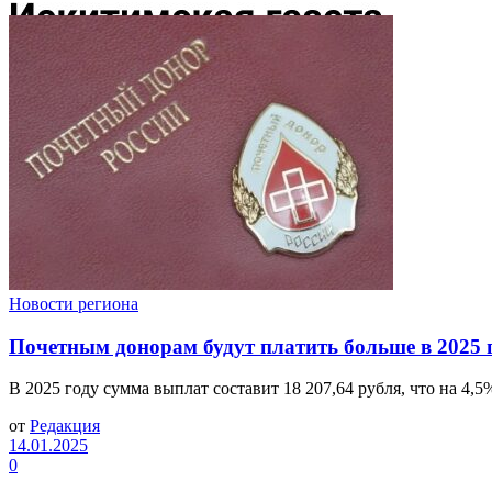
Новости региона
Почетным донорам будут платить больше в 2025 
В 2025 году сумма выплат составит 18 207,64 рубля, что на 4,5
от
Редакция
14.01.2025
0