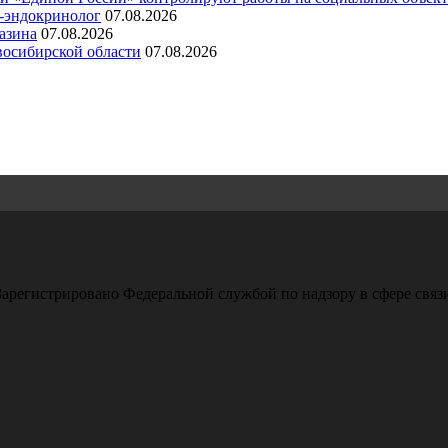
ч-эндокринолог
07.08.2026
азина
07.08.2026
восибирской области
07.08.2026
арегистрировано Федеральной службой по надзору в сфере свя