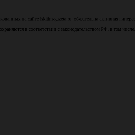
анных на сайте iskitim-gazeta.ru, обязательна активная гиперс
u, охраняются в соответствии с законодательством РФ, в том числ