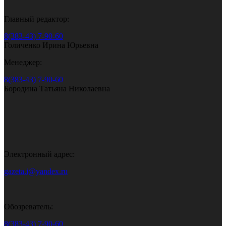
Главный редактор:
8(383-43) 7-90-60
Голиченко Ирина Юрьевна
Менеджер:
8(383-43) 7-90-60
Бородина Татьяна Николаевна
Электронный адрес:
gazeta.i@yandex.ru
Обозреватель:
8(383-43) 7-90-60