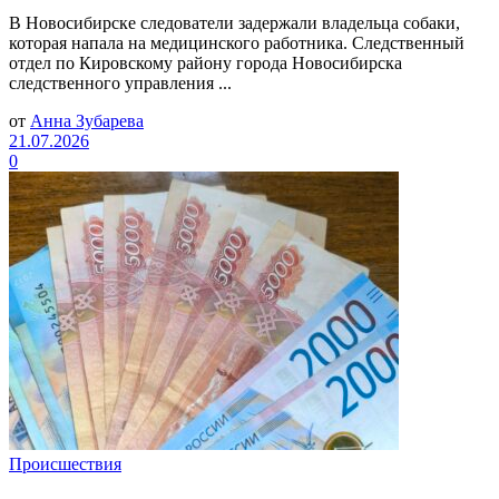
В Новосибирске следователи задержали владельца собаки,
которая напала на медицинского работника. Следственный
отдел по Кировскому району города Новосибирска
следственного управления ...
от
Анна Зубарева
21.07.2026
0
Происшествия