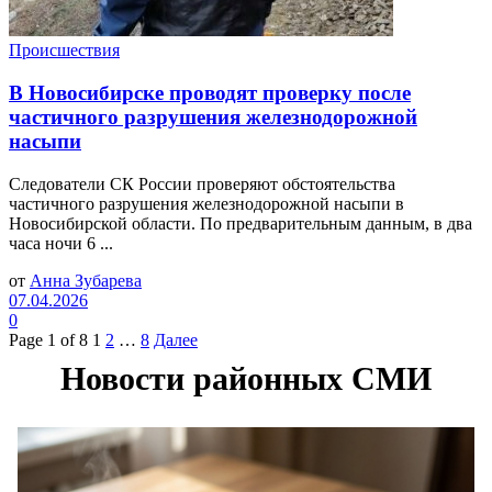
Происшествия
В Новосибирске проводят проверку после
частичного разрушения железнодорожной
насыпи
Следователи СК России проверяют обстоятельства
частичного разрушения железнодорожной насыпи в
Новосибирской области. По предварительным данным, в два
часа ночи 6 ...
от
Анна Зубарева
07.04.2026
0
Page 1 of 8
1
2
…
8
Далее