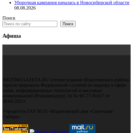
Уборочная кампания началась в Новосибирской области
08.08.2026
Поиск
Поиск
Афиша
ISKITIM-GAZETA.RU сетевое издание Искитимского района.
Зарегистрировано Федеральной службой по надзору в сфере
связи, информационных технологий и массовых
коммуникаций (Роскомнадзор) Эл № ФС77-81027 от
30.04.2021г.
Учредитель ГАУ НСО «Издательский дом «Советская
Сибирь»