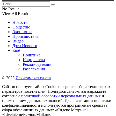
No Result
View All Result
Новости
Общество
Экономика
Происшествия
Видео
Дзен.Новости
Ещё
Политика
Нацпроекты
Рекламодателям
Развлечения
© 2023
Искитимская газета
Сайт использует файлы Cookie и сервисы сбора технических
параметров посетителей. Пользуясь сайтом, вы выражаете
согласие с
политикой обработки персональных данных
и
применением данных технологий. Для реализации политики
конфиденциальности используются программные средства
сбора обезличенных данных: «Яндекс.Метрика»,
«Liveinternet», «top.Mail.ru».