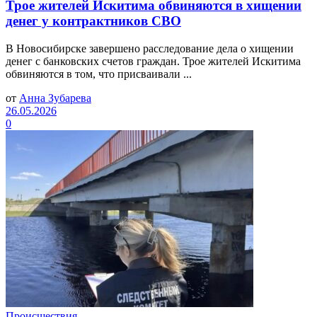
Трое жителей Искитима обвиняются в хищении
денег у контрактников СВО
В Новосибирске завершено расследование дела о хищении
денег с банковских счетов граждан. Трое жителей Искитима
обвиняются в том, что присваивали ...
от
Анна Зубарева
26.05.2026
0
Происшествия