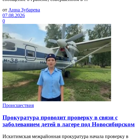
от
Анна Зубарева
07.08.2026
0
Происшествия
Прокуратура проводит проверку в связи с
заболеванием детей в лагере под Новосибирском
Искитимская межрайонная прокуратура начала проверку в