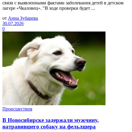
связи с выявленными фактами заболевания детей в детском
лагере «Чкаловец». "В ходе проверки будет ...
от
Анна Зубарева
30.07.2026
0
Происшествия
В Новосибирске задержали мужчину,
натравившего собаку на фельдшера