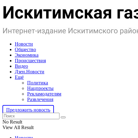
Новости
Общество
Экономика
Происшествия
Видео
Дзен.Новости
Ещё
Политика
Нацпроекты
Рекламодателям
Развлечения
Предложить новость
No Result
View All Result
Новости