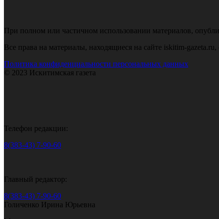
При полном или частичном использовании материалов, опубликов
Все права на материалы, находящиеся на сайте iskitim-gazeta.r
Политика конфиденциальности персональных данных
© 2023 Искитимская газета
Телефон редакции:
8(383-43) 7-90-60
Главный редактор:
8(383-43) 7-90-60
Голиченко Ирина Юрьевна