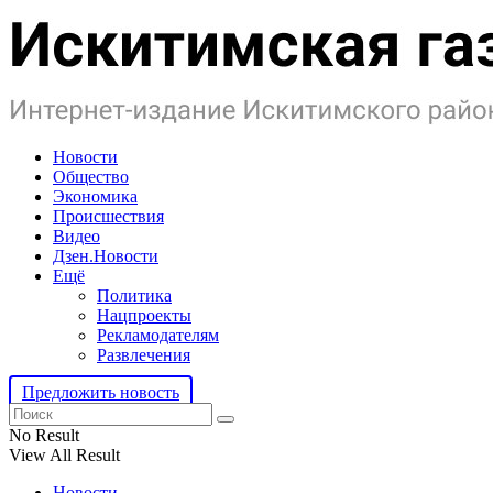
Новости
Общество
Экономика
Происшествия
Видео
Дзен.Новости
Ещё
Политика
Нацпроекты
Рекламодателям
Развлечения
Предложить новость
No Result
View All Result
Новости