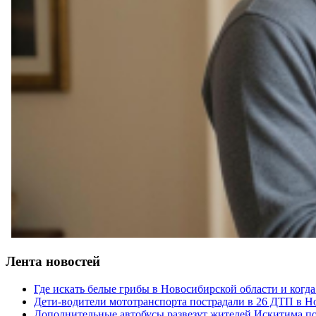
Лента новостей
Где искать белые грибы в Новосибирской области и когд
Дети-водители мототранспорта пострадали в 26 ДТП в Н
Дополнительные автобусы развезут жителей Искитима по