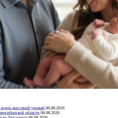
а ждать массовый урожай
06.08.2026
овосибирской области
06.08.2026
сле Дня города
06.08.2026