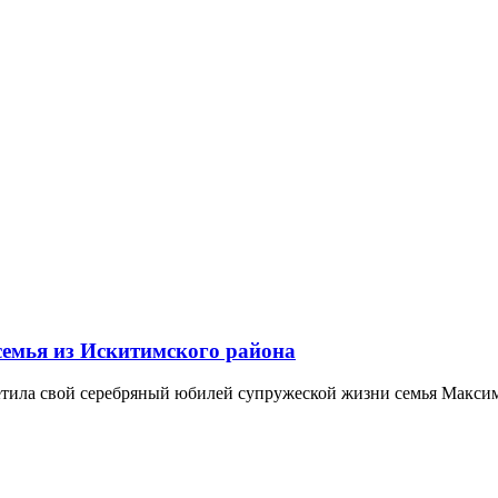
семья из Искитимского района
етила свой серебряный юбилей супружеской жизни семья Максим