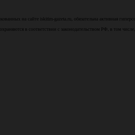
анных на сайте iskitim-gazeta.ru, обязательна активная гиперс
u, охраняются в соответствии с законодательством РФ, в том числ