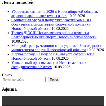
Лента новостей
Уборочная кампания‑2026 в Новосибирской области:
аграрии наращивают темпы работ
10.08.2026
Социальная сфера и поддержка участников СВО
обозначены приоритетами бюджетной политики
Новосибирской области
10.08.2026
Тренер ДЮСШ Искитимского района отмечена
Благодарностью минспорта Новосибирской области
10.08.2026
Молодой тренер, чемпион мира удостоен Благодарности
министерства спорта Новосибирской области
10.08.2026
Жаркая погода на неделе с 10 августа сохранится в
Новосибирской области
10.08.2026
Уникальный орех высажен в Искитиме в знак
сотрудничества с Китаем
10.08.2026
Поиск
Поиск
Афиша