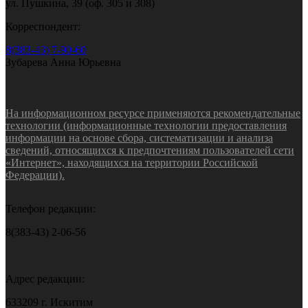
ул. Пушкина, 39 (оф. 305 и 308)
Корреспондент:
8(383-43) 7-90-60
Зубарева Анна Юрьевна
На информационном ресурсе применяются рекомендательные
технологии (информационные технологии предоставления
информации на основе сбора, систематизации и анализа
сведений, относящихся к предпочтениям пользователей сети
«Интернет», находящихся на территории Российской
Федерации).
Телефон редакции:
8(383-43) 2-06-56
Адрес редакции:
633209 г. Искитим