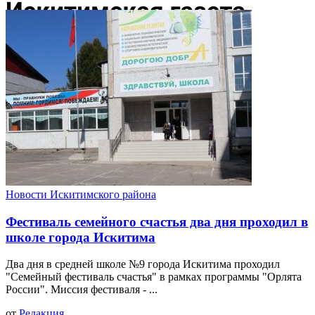
Новости Искитимского района
Фестиваль семейного счастья два дня проходил в
школе города Искитима
Два дня в средней школе №9 города Искитима проходил
"Семейный фестиваль счастья" в рамках программы "Орлята
России". Миссия фестиваля - ...
от
Редакция