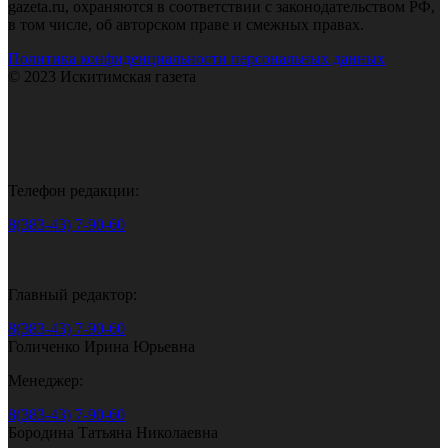
gazeta.ru, охраняются в соответствии с законодательством РФ,
в том числе, об авторском праве и смежных правах.
Политика конфиденциальности персональных данных
© 2023 Искитимская газета
Телефон редакции:
8(383-43) 7-90-60
Главный редактор:
8(383-43) 7-90-60
Голиченко Ирина Юрьевна
Менеджер:
8(383-43) 7-90-60
Бородина Татьяна Николаевна