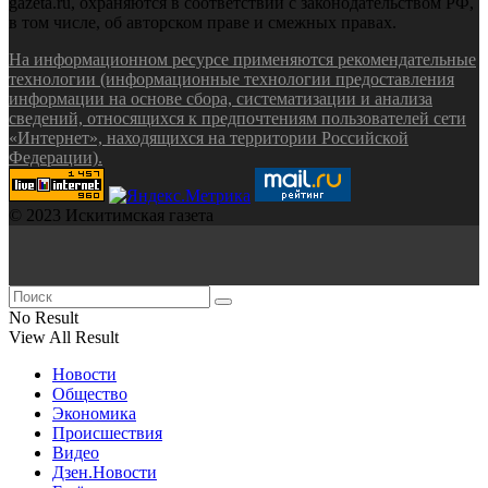
gazeta.ru, охраняются в соответствии с законодательством РФ,
в том числе, об авторском праве и смежных правах.
На информационном ресурсе применяются рекомендательные
технологии (информационные технологии предоставления
информации на основе сбора, систематизации и анализа
сведений, относящихся к предпочтениям пользователей сети
«Интернет», находящихся на территории Российской
Федерации).
© 2023 Искитимская газета
No Result
View All Result
Новости
Общество
Экономика
Происшествия
Видео
Дзен.Новости