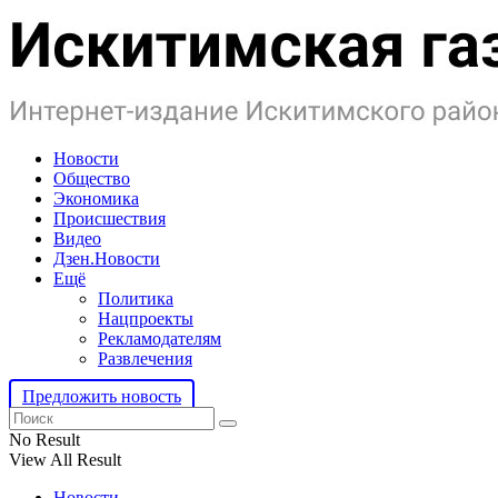
Новости
Общество
Экономика
Происшествия
Видео
Дзен.Новости
Ещё
Политика
Нацпроекты
Рекламодателям
Развлечения
Предложить новость
No Result
View All Result
Новости