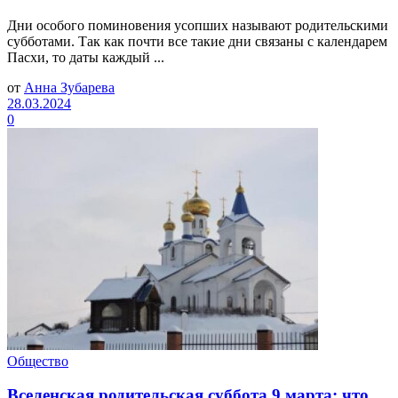
Дни особого поминовения усопших называют родительскими
субботами. Так как почти все такие дни связаны с календарем
Пасхи, то даты каждый ...
от
Анна Зубарева
28.03.2024
0
Общество
Вселенская родительская суббота 9 марта: что