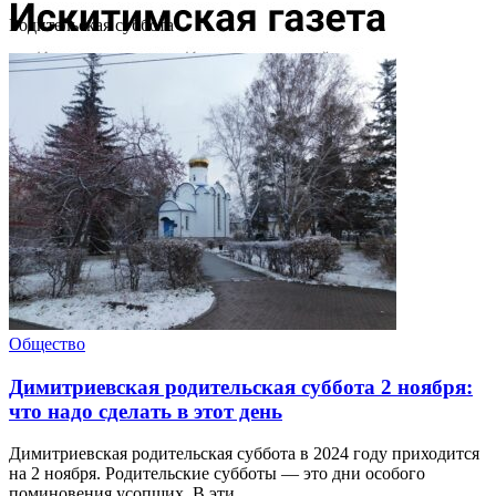
Родительская суббота
Общество
Димитриевская родительская суббота 2 ноября:
что надо сделать в этот день
Димитриевская родительская суббота в 2024 году приходится
на 2 ноября. Родительские субботы — это дни особого
поминовения усопших. В эти ...