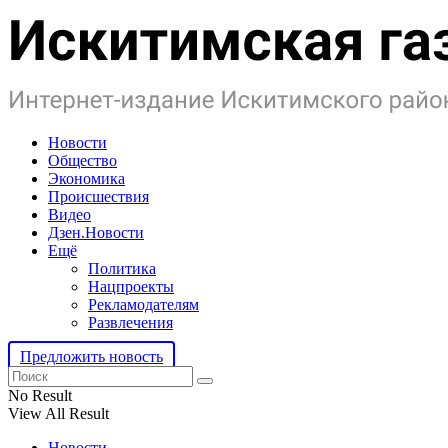
Новости
Общество
Экономика
Происшествия
Видео
Дзен.Новости
Ещё
Политика
Нацпроекты
Рекламодателям
Развлечения
Предложить новость
No Result
View All Result
Новости