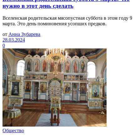
нужно в этот день сделать
Вселенская родительская мясопустная суббота в этом году 9
марта. Это день поминовения усопших предков.
от
Анна Зубарева
28.03.2024
0
Общество