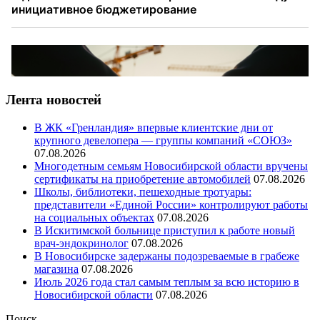
Лента новостей
В ЖК «Гренландия» впервые клиентские дни от
крупного девелопера — группы компаний «СОЮЗ»
07.08.2026
Многодетным семьям Новосибирской области вручены
сертификаты на приобретение автомобилей
07.08.2026
Школы, библиотеки, пешеходные тротуары:
представители «Единой России» контролируют работы
на социальных объектах
07.08.2026
В Искитимской больнице приступил к работе новый
врач-эндокринолог
07.08.2026
В Новосибирске задержаны подозреваемые в грабеже
магазина
07.08.2026
Июль 2026 года стал самым теплым за всю историю в
Новосибирской области
07.08.2026
Поиск