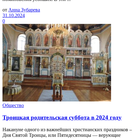
от
Анна Зубарева
31.10.2024
0
Общество
Троицкая родительская суббота в 2024 году
Накануне одного из важнейших христианских праздников –
Дня Святой Троицы, или Пятидесятницы — верующие