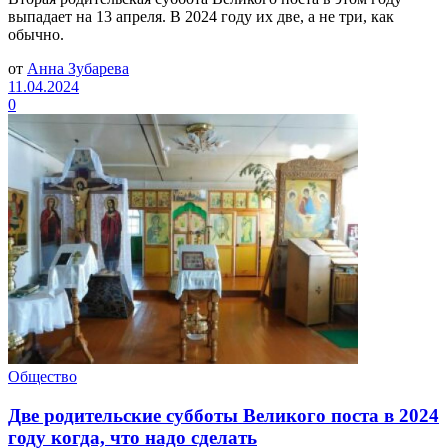
выпадает на 13 апреля. В 2024 году их две, а не три, как
обычно.
от
Анна Зубарева
11.04.2024
0
Общество
Две родительские субботы Великого поста в 2024
году когда, что надо сделать