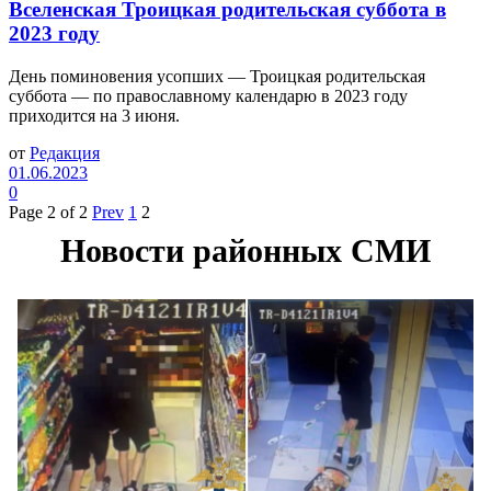
Вселенская Троицкая родительская суббота в
2023 году
День поминовения усопших — Троицкая родительская
суббота — по православному календарю в 2023 году
приходится на 3 июня.
от
Редакция
01.06.2023
0
Page 2 of 2
Prev
1
2