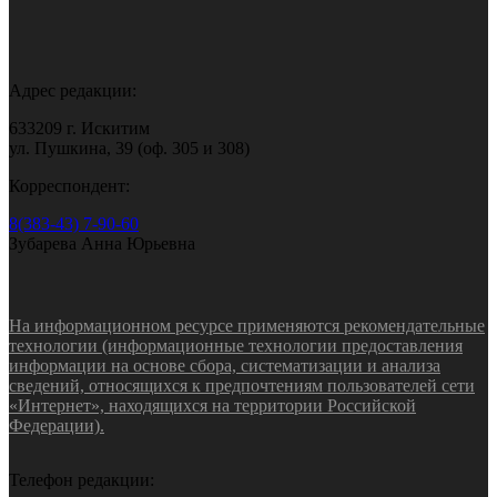
Адрес редакции:
633209 г. Искитим
ул. Пушкина, 39 (оф. 305 и 308)
Корреспондент:
8(383-43) 7-90-60
Зубарева Анна Юрьевна
На информационном ресурсе применяются рекомендательные
технологии (информационные технологии предоставления
информации на основе сбора, систематизации и анализа
сведений, относящихся к предпочтениям пользователей сети
«Интернет», находящихся на территории Российской
Федерации).
Телефон редакции: