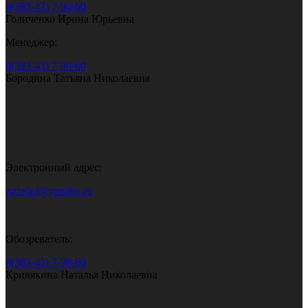
8(383-43) 7-90-60
Голиченко Ирина Юрьевна
Менеджер:
8(383-43) 7-90-60
Бородина Татьяна Николаевна
Электронный адрес:
gazeta.i@yandex.ru
Обозреватель:
8(383-43) 7-90-60
Кривякина Наталья Николаевна