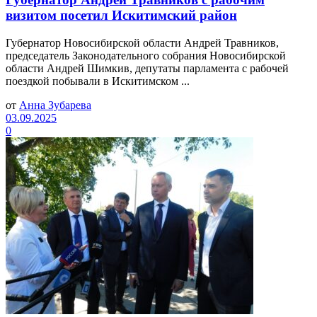
визитом посетил Искитимский район
Губернатор Новосибирской области Андрей Травников,
председатель Законодательного собрания Новосибирской
области Андрей Шимкив, депутаты парламента с рабочей
поездкой побывали в Искитимском ...
от
Анна Зубарева
03.09.2025
0