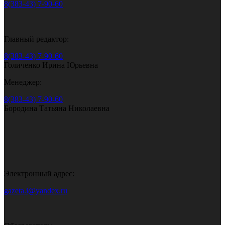
8(383-43) 7-90-60
Главный редактор:
8(383-43) 7-90-60
Голиченко Ирина Юрьевна
Менеджер:
8(383-43) 7-90-60
Бородина Татьяна Николаевна
Электронный адрес:
gazeta.i@yandex.ru