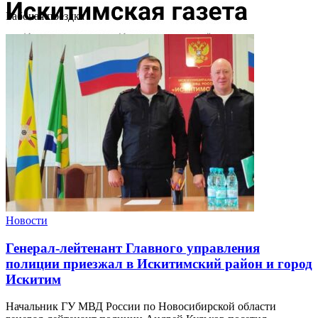
Рабочая поездка
Новости
Генерал-лейтенант Главного управления
полиции приезжал в Искитимский район и город
Искитим
Начальник ГУ МВД России по Новосибирской области