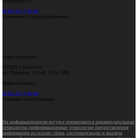
Обозреватель:
8(383-43) 7-90-60
Кривякина Наталья Николаевна
Адрес редакции:
633209 г. Искитим
ул. Пушкина, 39 (оф. 305 и 308)
Корреспондент:
8(383-43) 7-90-60
Зубарева Анна Юрьевна
На информационном ресурсе применяются рекомендательные
технологии (информационные технологии предоставления
информации на основе сбора, систематизации и анализа