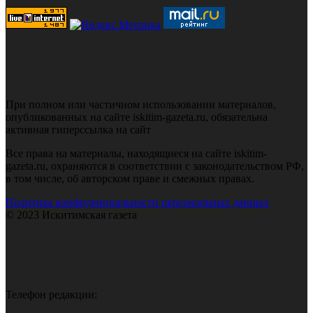
При полном или частичном использовании материалов,
опубликованных на сайте iskitim-gazeta.ru, обязательна
активная гиперссылка на сайт
Все права на материалы, находящиеся на сайте iskitim-
gazeta.ru, охраняются в соответствии с законодательством РФ,
в том числе, об авторском праве и смежных правах.
Политика конфиденциальности персональных данных
© 2023 Искитимская газета
Телефон редакции: