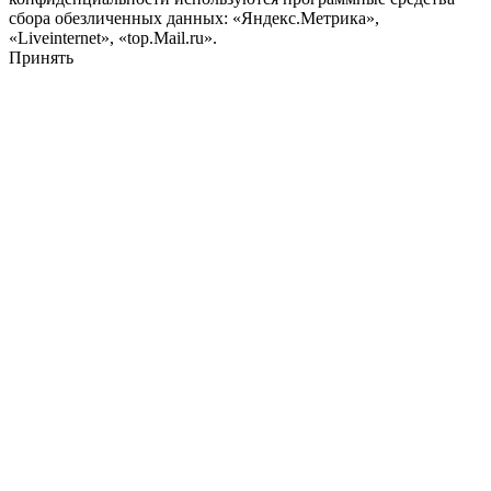
сбора обезличенных данных: «Яндекс.Метрика»,
«Liveinternet», «top.Mail.ru».
Принять