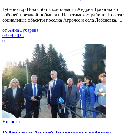
Губернатор Новосибирской области Андрей Травников с
рабочей поездкой побывал в Искитимском районе. Посетил
социальные объекты поселка Агролес и села Лебедевка. ...
от
Анна Зубарева
03.09.2025
0
Новости
Губернатор Андрей Травников с рабочим