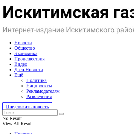
Новости
Общество
Экономика
Происшествия
Видео
Дзен.Новости
Ещё
Политика
Нацпроекты
Рекламодателям
Развлечения
Предложить новость
No Result
View All Result
Новости