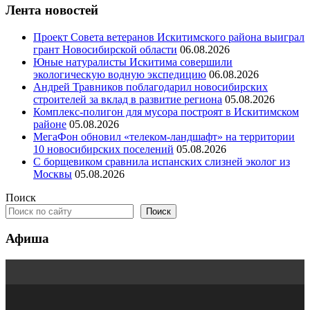
Лента новостей
Проект Совета ветеранов Искитимского района выиграл
грант Новосибирской области
06.08.2026
Юные натуралисты Искитима совершили
экологическую водную экспедицию
06.08.2026
Андрей Травников поблагодарил новосибирских
строителей за вклад в развитие региона
05.08.2026
Комплекс-полигон для мусора построят в Искитимском
районе
05.08.2026
МегаФон обновил «телеком-ландшафт» на территории
10 новосибирских поселений
05.08.2026
С борщевиком сравнила испанских слизней эколог из
Москвы
05.08.2026
Поиск
Поиск
Афиша