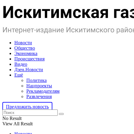
Новости
Общество
Экономика
Происшествия
Видео
Дзен.Новости
Ещё
Политика
Нацпроекты
Рекламодателям
Развлечения
Предложить новость
No Result
View All Result
Новости