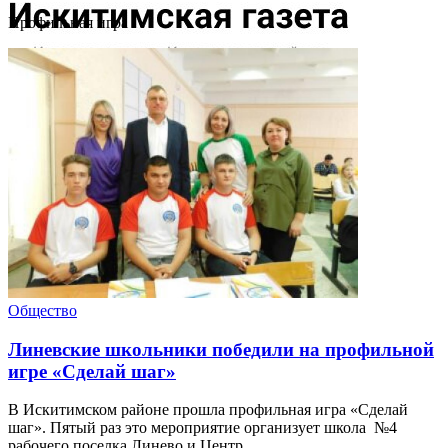
Профильная игра
Общество
Линевские школьники победили на профильной
игре «Сделай шаг»
В Искитимском районе прошла профильная игра «Сделай
шаг». Пятый раз это мероприятие организует школа №4
рабочего поселка Линево и Центр ...