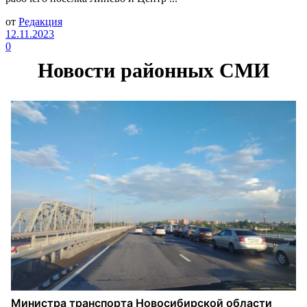
от
Редакция
12.11.2023
0