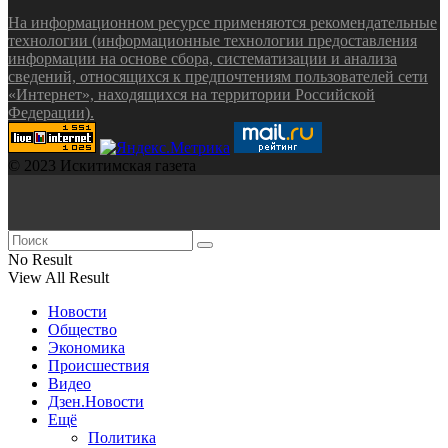
На информационном ресурсе применяются рекомендательные
технологии (информационные технологии предоставления
информации на основе сбора, систематизации и анализа
сведений, относящихся к предпочтениям пользователей сети
«Интернет», находящихся на территории Российской
Федерации).
© 2023 Искитимская газета
No Result
View All Result
Новости
Общество
Экономика
Происшествия
Видео
Дзен.Новости
Ещё
Политика