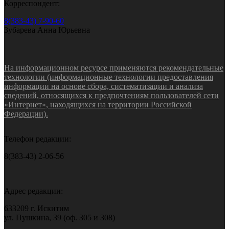
Корреспондент:
8(383-43) 7-90-60
Зубарева Анна Юрьевна
На информационном ресурсе применяются рекомендательные
технологии (информационные технологии предоставления
информации на основе сбора, систематизации и анализа
сведений, относящихся к предпочтениям пользователей сети
«Интернет», находящихся на территории Российской
Федерации).
Телефон редакции:
8(383-43) 2-06-56
Адрес редакции:
633209 г. Искитим
ул. Пушкина, 39 (оф. 305 и 308)