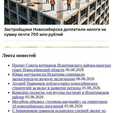
Лента новостей
Проект Совета ветеранов Искитимского района выиграл
грант Новосибирской области
06.08.2026
Юные натуралисты Искитима совершили
экологическую водную экспедицию
06.08.2026
Андрей Травников поблагодарил новосибирских
строителей за вклад в развитие региона
05.08.2026
Комплекс-полигон для мусора построят в Искитимском
районе
05.08.2026
МегаФон обновил «телеком-ландшафт» на территории
10 новосибирских поселений
05.08.2026
С борщевиком сравнила испанских слизней эколог из