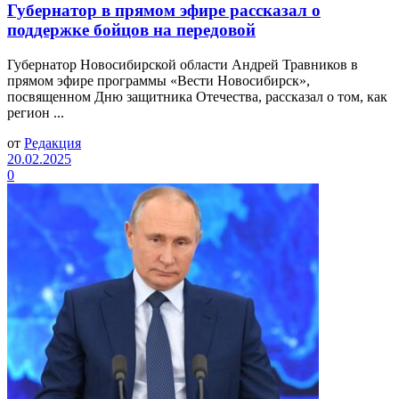
Губернатор в прямом эфире рассказал о
поддержке бойцов на передовой
Губернатор Новосибирской области Андрей Травников в
прямом эфире программы «Вести Новосибирск»,
посвященном Дню защитника Отечества, рассказал о том, как
регион ...
от
Редакция
20.02.2025
0