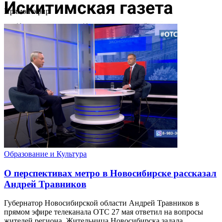
Прямой эфир
Образование и Культура
О перспективах метро в Новосибирске рассказал
Андрей Травников
Губернатор Новосибирской области Андрей Травников в
прямом эфире телеканала ОТС 27 мая ответил на вопросы
жителей региона. Жительница Новосибирска задала ...