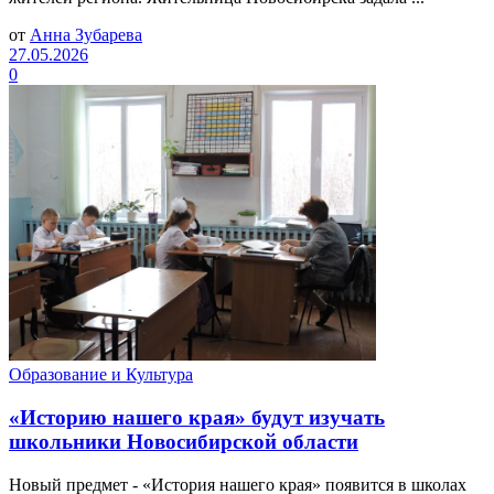
от
Анна Зубарева
27.05.2026
0
Образование и Культура
«Историю нашего края» будут изучать
школьники Новосибирской области
Новый предмет - «История нашего края» появится в школах