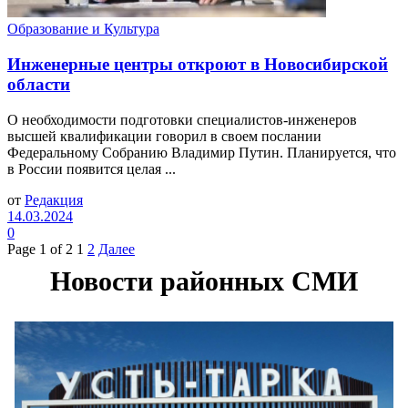
Образование и Культура
Инженерные центры откроют в Новосибирской
области
О необходимости подготовки специалистов-инженеров
высшей квалификации говорил в своем послании
Федеральному Собранию Владимир Путин. Планируется, что
в России появится целая ...
от
Редакция
14.03.2024
0
Page 1 of 2
1
2
Далее