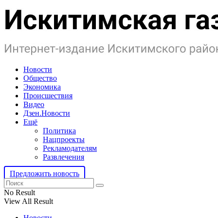
Новости
Общество
Экономика
Происшествия
Видео
Дзен.Новости
Ещё
Политика
Нацпроекты
Рекламодателям
Развлечения
Предложить новость
No Result
View All Result
Новости