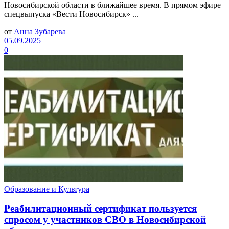
Новосибирской области в ближайшее время. В прямом эфире
спецвыпуска «Вести Новосибирск» ...
от
Анна Зубарева
05.09.2025
0
Образование и Культура
Реабилитационный сертификат пользуется
спросом у участников СВО в Новосибирской