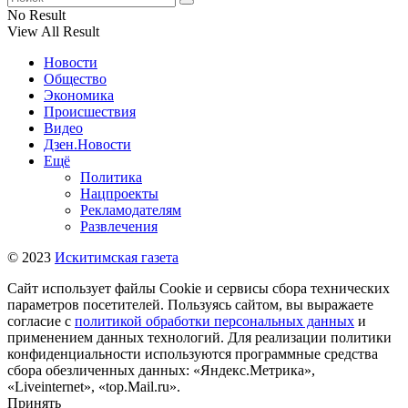
No Result
View All Result
Новости
Общество
Экономика
Происшествия
Видео
Дзен.Новости
Ещё
Политика
Нацпроекты
Рекламодателям
Развлечения
© 2023
Искитимская газета
Сайт использует файлы Cookie и сервисы сбора технических
параметров посетителей. Пользуясь сайтом, вы выражаете
согласие с
политикой обработки персональных данных
и
применением данных технологий. Для реализации политики
конфиденциальности используются программные средства
сбора обезличенных данных: «Яндекс.Метрика»,
«Liveinternet», «top.Mail.ru».
Принять