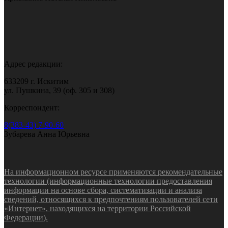
Адрес редакции:
633209 г. Искитим
ул. Пушкина, 39 (оф. 305 и 308)
Корреспондент:
8(383-43) 7-90-60
Зубарева Анна Юрьевна
На информационном ресурсе применяются рекомендательные
технологии (информационные технологии предоставления
информации на основе сбора, систематизации и анализа
сведений, относящихся к предпочтениям пользователей сети
«Интернет», находящихся на территории Российской
Федерации).