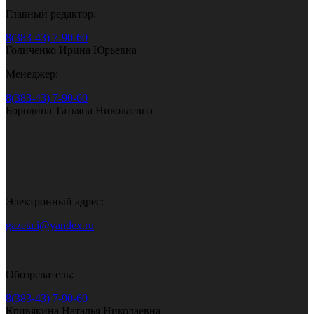
Главный редактор:
8(383-43) 7-90-60
Голиченко Ирина Юрьевна
Менеджер:
8(383-43) 7-90-60
Бородина Татьяна Николаевна
Электронный адрес:
gazeta.i@yandex.ru
Обозреватель:
8(383-43) 7-90-60
Кривякина Наталья Николаевна