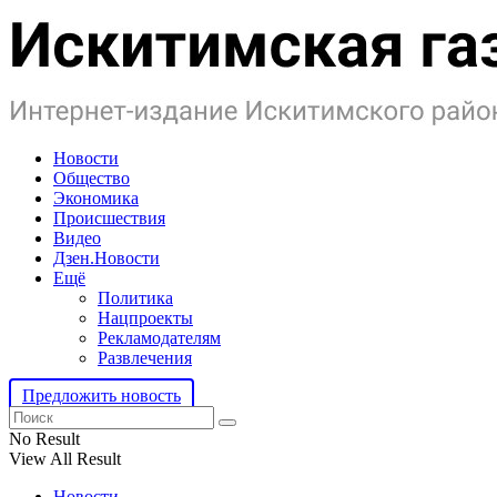
Новости
Общество
Экономика
Происшествия
Видео
Дзен.Новости
Ещё
Политика
Нацпроекты
Рекламодателям
Развлечения
Предложить новость
No Result
View All Result
Новости