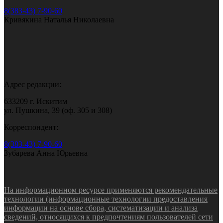
8(383-43) 7-90-60
Кривякина Наталья Николаевна
Адрес редакции:
633209 г. Искитим
ул. Пушкина, 39 (оф. 305 и 308)
Корреспондент:
8(383-43) 7-90-60
Зубарева Анна Юрьевна
На информационном ресурсе применяются рекомендательные
технологии (информационные технологии предоставления
информации на основе сбора, систематизации и анализа
сведений, относящихся к предпочтениям пользователей сети