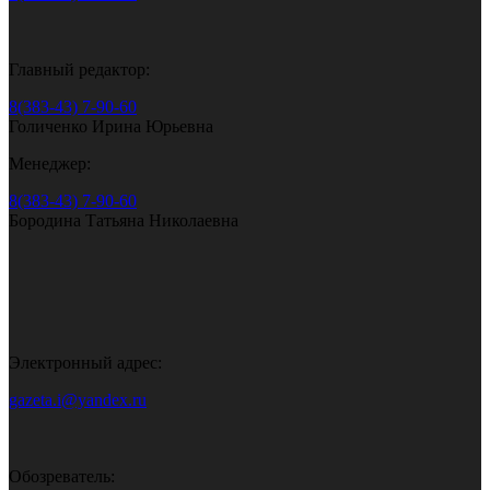
Главный редактор:
8(383-43) 7-90-60
Голиченко Ирина Юрьевна
Менеджер:
8(383-43) 7-90-60
Бородина Татьяна Николаевна
Электронный адрес:
gazeta.i@yandex.ru
Обозреватель: