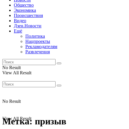
Общество
Экономика
Происшествия
Видео
Дзен.Новости
Ещё
Политика
Нацпроекты
Рекламодателям
Развлечения
No Result
View All Result
No Result
View All Result
Метка:
призыв