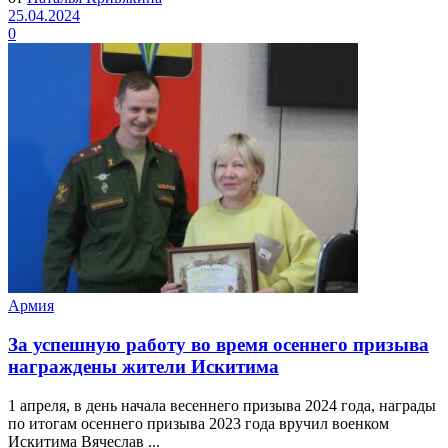
25.04.2024
0
Армия
За успешную работу во время осеннего призыва
награждены жители Искитима
1 апреля, в день начала весеннего призыва 2024 года, награды
по итогам осеннего призыва 2023 года вручил военком
Искитима Вячеслав ...