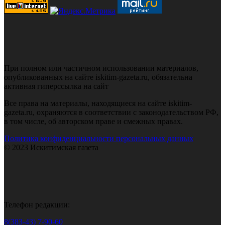
При полном или частичном использовании материалов,
опубликованных на сайте iskitim-gazeta.ru, обязательна
активная гиперссылка на сайт
Все права на материалы, находящиеся на сайте iskitim-
gazeta.ru, охраняются в соответствии с законодательством РФ,
в том числе, об авторском праве и смежных правах.
Политика конфиденциальности персональных данных
© 2023 Искитимская газета
Телефон редакции:
8(383-43) 7-90-60