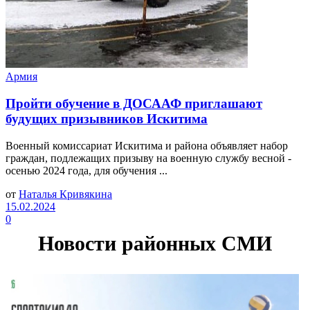
Армия
Пройти обучение в ДОСААФ приглашают
будущих призывников Искитима
Военный комиссариат Искитима и района объявляет набор
граждан, подлежащих призыву на военную службу весной -
осенью 2024 года, для обучения ...
от
Наталья Кривякина
15.02.2024
0