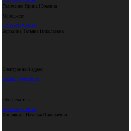
8(383-43) 7-90-60
Голиченко Ирина Юрьевна
Менеджер:
8(383-43) 7-90-60
Бородина Татьяна Николаевна
Электронный адрес:
gazeta.i@yandex.ru
Обозреватель:
8(383-43) 7-90-60
Кривякина Наталья Николаевна