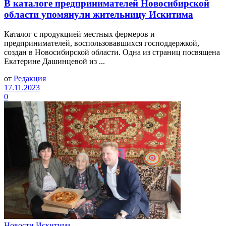
В каталоге предпринимателей Новосибирской
области упомянули жительницу Искитима
Каталог с продукцией местных фермеров и
предпринимателей, воспользовавшихся господдержкой,
создан в Новосибирской области. Одна из страниц посвящена
Екатерине Дашинцевой из ...
от
Редакция
17.11.2023
0
Новости Искитима