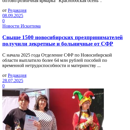
оптово-розничная ярмарка "Краснообская осень".
от
Редакция
08.09.2025
0
Новости Искитима
Свыше 1500 новосибирских предпринимателей
получили декретные и больничные от СФР
С начала 2025 года Отделение СФР по Новосибирской
области выплатило более 64 млн рублей пособий по
временной нетрудоспособности и материнству ...
от
Редакция
28.07.2025
0