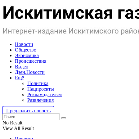
Новости
Общество
Экономика
Происшествия
Видео
Дзен.Новости
Ещё
Политика
Нацпроекты
Рекламодателям
Развлечения
Предложить новость
No Result
View All Result
Новости