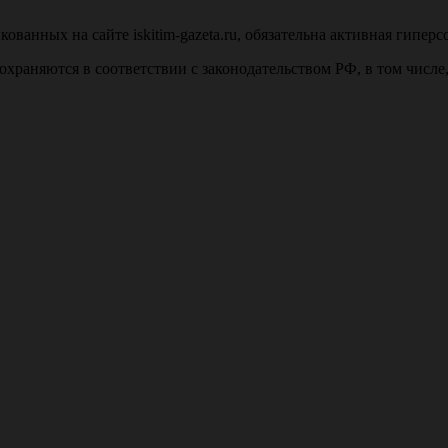
анных на сайте iskitim-gazeta.ru, обязательна активная гиперс
u, охраняются в соответствии с законодательством РФ, в том числ