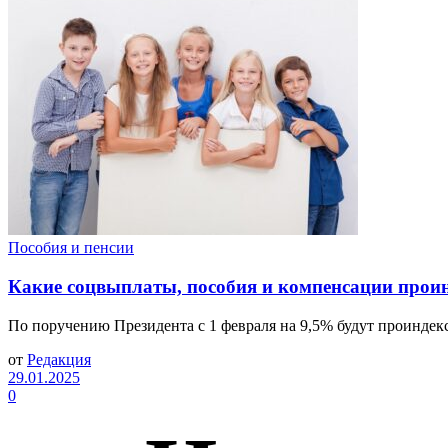
Пособия и пенсии
Какие соцвыплаты, пособия и компенсации прои
По поручению Президента с 1 февраля на 9,5% будут проинде
от
Редакция
29.01.2025
0