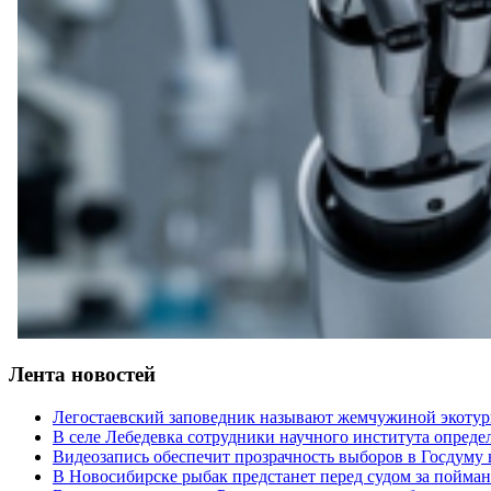
Лента новостей
Легостаевский заповедник называют жемчужиной экотур
В селе Лебедевка сотрудники научного института опреде
Видеозапись обеспечит прозрачность выборов в Госдуму
В Новосибирске рыбак предстанет перед судом за пойман