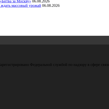
 «Битва за Москву»
06.08.2026
а ждать массовый урожай
06.08.2026
арегистрировано Федеральной службой по надзору в сфере свя