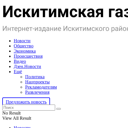
Новости
Общество
Экономика
Происшествия
Видео
Дзен.Новости
Ещё
Политика
Нацпроекты
Рекламодателям
Развлечения
Предложить новость
No Result
View All Result
Новости