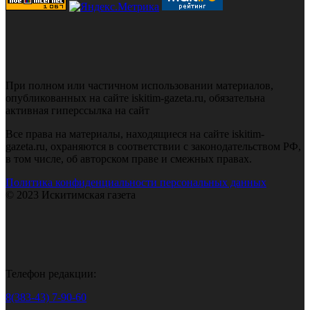
При полном или частичном использовании материалов,
опубликованных на сайте iskitim-gazeta.ru, обязательна
активная гиперссылка на сайт
Все права на материалы, находящиеся на сайте iskitim-
gazeta.ru, охраняются в соответствии с законодательством РФ,
в том числе, об авторском праве и смежных правах.
Политика конфиденциальности персональных данных
© 2023 Искитимская газета
Телефон редакции:
8(383-43) 7-90-60