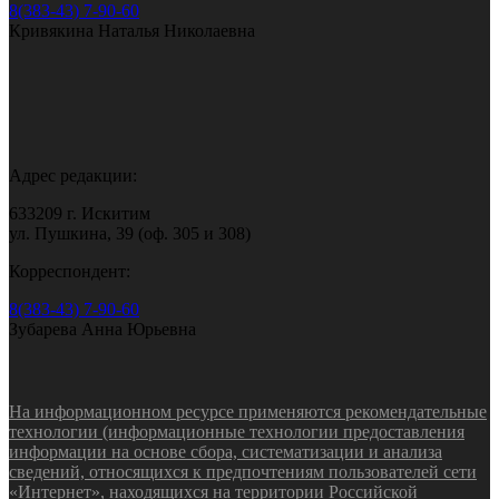
8(383-43) 7-90-60
Кривякина Наталья Николаевна
Адрес редакции:
633209 г. Искитим
ул. Пушкина, 39 (оф. 305 и 308)
Корреспондент:
8(383-43) 7-90-60
Зубарева Анна Юрьевна
На информационном ресурсе применяются рекомендательные
технологии (информационные технологии предоставления
информации на основе сбора, систематизации и анализа
сведений, относящихся к предпочтениям пользователей сети
«Интернет», находящихся на территории Российской