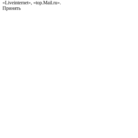
«Liveinternet», «top.Mail.ru».
Принять