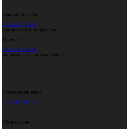
Главный редактор:
8(383-43) 7-90-60
Голиченко Ирина Юрьевна
Менеджер:
8(383-43) 7-90-60
Бородина Татьяна Николаевна
Электронный адрес:
gazeta.i@yandex.ru
Обозреватель: