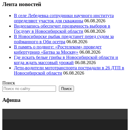
Лента новостей
В селе Лебедевка сотрудники научного института
определяют участок для скважины
06.08.2026
Видеозапись обеспечит прозрачность выборов в
Госдуму в Новосибирской области
06.08.2026
В Новосибирске рыбак предстанет перед судом за
пойманного в Оби осетра
06.08.2026
В память о подвиге: «Ростелеком» проведет
кибертурнир «Битва за Москву»
06.08.2026
Где искать белые грибы в Новосибирской области и
когда ждать массовый урожай
06.08.2026
Дети-водители мототранспорта пострадали в 26 ДТП в
Новосибирской области
06.08.2026
Поиск
Поиск
Афиша