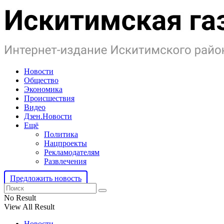
Новости
Общество
Экономика
Происшествия
Видео
Дзен.Новости
Ещё
Политика
Нацпроекты
Рекламодателям
Развлечения
Предложить новость
No Result
View All Result
Новости