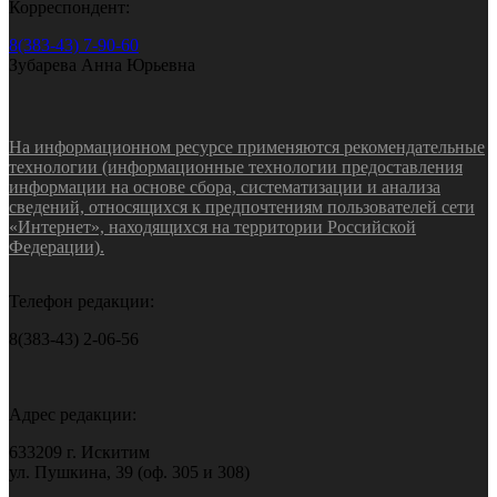
Корреспондент:
8(383-43) 7-90-60
Зубарева Анна Юрьевна
На информационном ресурсе применяются рекомендательные
технологии (информационные технологии предоставления
информации на основе сбора, систематизации и анализа
сведений, относящихся к предпочтениям пользователей сети
«Интернет», находящихся на территории Российской
Федерации).
Телефон редакции:
8(383-43) 2-06-56
Адрес редакции:
633209 г. Искитим
ул. Пушкина, 39 (оф. 305 и 308)