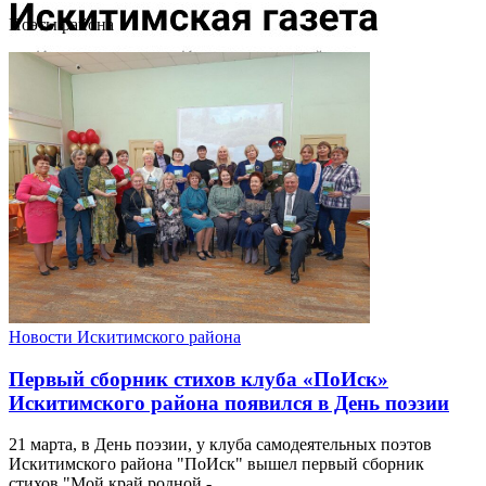
Поэты района
Новости Искитимского района
Первый сборник стихов клуба «ПоИск»
Искитимского района появился в День поэзии
21 марта, в День поэзии, у клуба самодеятельных поэтов
Искитимского района "ПоИск" вышел первый сборник
стихов "Мой край родной - ...