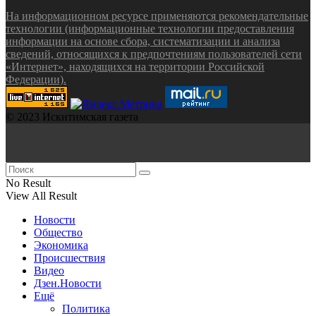
На информационном ресурсе применяются рекомендательные
технологии (информационные технологии предоставления
информации на основе сбора, систематизации и анализа
сведений, относящихся к предпочтениям пользователей сети
«Интернет», находящихся на территории Российской
Федерации).
© 2023 Искитимская газета
No Result
View All Result
Новости
Общество
Экономика
Происшествия
Видео
Дзен.Новости
Ещё
Политика