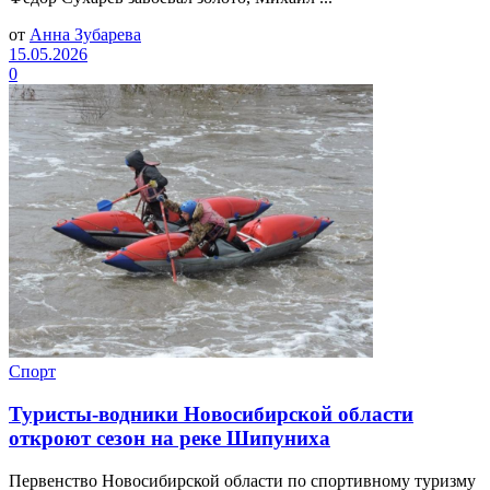
от
Анна Зубарева
15.05.2026
0
Спорт
Туристы-водники Новосибирской области
откроют сезон на реке Шипуниха
Первенство Новосибирской области по спортивному туризму