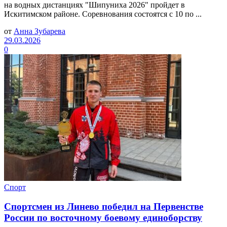
на водных дистанциях "Шипуниха 2026" пройдет в
Искитимском районе. Соревнования состоятся с 10 по ...
от
Анна Зубарева
29.03.2026
0
Спорт
Спортсмен из Линево победил на Первенстве
России по восточному боевому единоборству