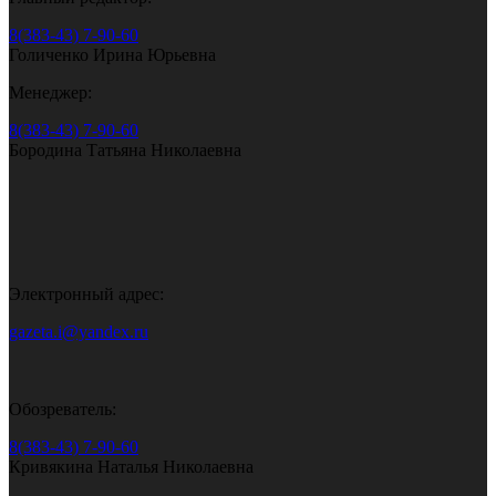
8(383-43) 7-90-60
Голиченко Ирина Юрьевна
Менеджер:
8(383-43) 7-90-60
Бородина Татьяна Николаевна
Электронный адрес:
gazeta.i@yandex.ru
Обозреватель:
8(383-43) 7-90-60
Кривякина Наталья Николаевна