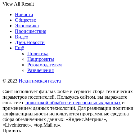
View All Result
Новости
Общество
Экономика
Происшествия
Видео
Дзен.Новости
Ещё
Политика
Нацпроекты
Рекламодателям
Развлечения
© 2023
Искитимская газета
Сайт использует файлы Cookie и сервисы сбора технических
параметров посетителей. Пользуясь сайтом, вы выражаете
согласие с
политикой обработки персональных данных
и
применением данных технологий. Для реализации политики
конфиденциальности используются программные средства
сбора обезличенных данных: «Яндекс.Метрика»,
«Liveinternet», «top.Mail.ru».
Принять