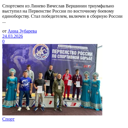
Спортсмен из Линево Вячеслав Вершинин триумфально
выступил на Первенстве России по восточному боевому
единоборству. Стал победителем, включен в сборную России
...
от
Анна Зубарева
24.03.2026
0
Спорт