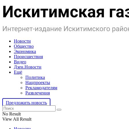
Новости
Общество
Экономика
Происшествия
Видео
Дзен.Новости
Ещё
Политика
Нацпроекты
Рекламодателям
Развлечения
Предложить новость
No Result
View All Result
Новости