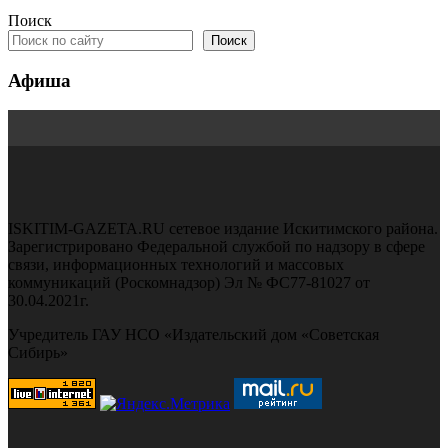
Поиск
Поиск
Афиша
ISKITIM-GAZETA.RU сетевое издание Искитимского района.
Зарегистрировано Федеральной службой по надзору в сфере
связи, информационных технологий и массовых
коммуникаций (Роскомнадзор) Эл № ФС77-81027 от
30.04.2021г.
Учредитель ГАУ НСО «Издательский дом «Советская
Сибирь»