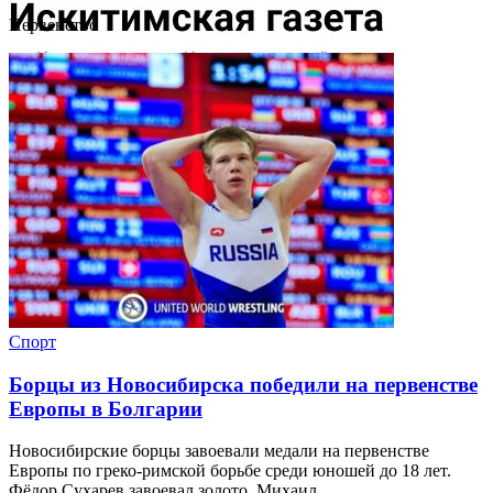
Первенство
Спорт
Борцы из Новосибирска победили на первенстве
Европы в Болгарии
Новосибирские борцы завоевали медали на первенстве
Европы по греко-римской борьбе среди юношей до 18 лет.
Фёдор Сухарев завоевал золото, Михаил ...