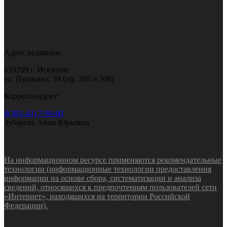
Адрес редакции:
633209 г. Искитим
ул. Пушкина, 39 (оф. 305 и 308)
Корреспондент:
8(383-43) 7-90-60
Зубарева Анна Юрьевна
На информационном ресурсе применяются рекомендательные
технологии (информационные технологии предоставления
информации на основе сбора, систематизации и анализа
сведений, относящихся к предпочтениям пользователей сети
«Интернет», находящихся на территории Российской
Федерации).