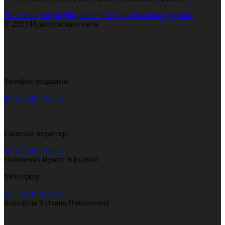
Политика конфиденциальности персональных данных
© 2023 Искитимская газета
Телефон редакции:
8(383-43) 7-90-60
Главный редактор:
8(383-43) 7-90-60
Голиченко Ирина Юрьевна
Менеджер:
8(383-43) 7-90-60
Бородина Татьяна Николаевна