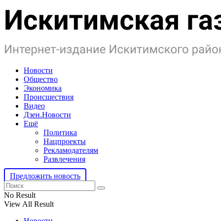
Новости
Общество
Экономика
Происшествия
Видео
Дзен.Новости
Ещё
Политика
Нацпроекты
Рекламодателям
Развлечения
Предложить новость
No Result
View All Result
Новости