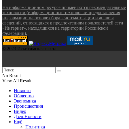
На информационном ресурсе применяются рекомендательные
технологии (информационные технологии предоставления
информации на основе сбора, систематизации и анализа
сведений, относящихся к предпочтениям пользователей сети
«Интернет», находящихся на территории Российской
Федерации).
© 2023 Искитимская газета
No Result
View All Result
Новости
Общество
Экономика
Происшествия
Видео
Дзен.Новости
Ещё
Политика