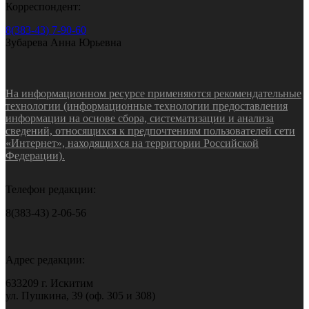
Корреспондент:
8(383-43) 7-90-60
Зубарева Анна Юрьевна
На информационном ресурсе применяются рекомендательные
технологии (информационные технологии предоставления
информации на основе сбора, систематизации и анализа
сведений, относящихся к предпочтениям пользователей сети
«Интернет», находящихся на территории Российской
Федерации).
Телефон редакции:
8(383-43) 2-06-56
Адрес редакции:
633209 г. Искитим
ул. Пушкина, 39 (оф. 305 и 308)