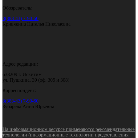
Обозреватель:
8(383-43) 7-90-60
Кривякина Наталья Николаевна
Адрес редакции:
633209 г. Искитим
ул. Пушкина, 39 (оф. 305 и 308)
Корреспондент:
8(383-43) 7-90-60
Зубарева Анна Юрьевна
На информационном ресурсе применяются рекомендательные
технологии (информационные технологии предоставления