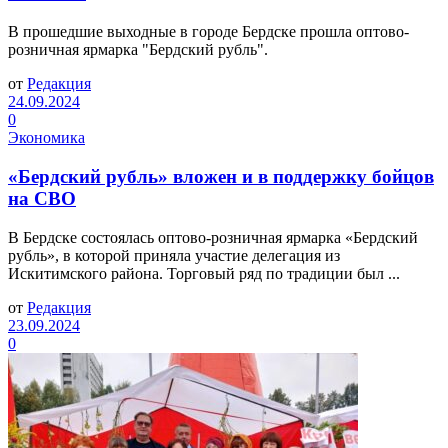
В прошедшие выходные в городе Бердске прошла оптово-
розничная ярмарка "Бердский рубль".
от
Редакция
24.09.2024
0
Экономика
«Бердский рубль» вложен и в поддержку бойцов
на СВО
В Бердске состоялась оптово-розничная ярмарка «Бердский
рубль», в которой приняла участие делегация из
Искитимского района. Торговый ряд по традиции был ...
от
Редакция
23.09.2024
0