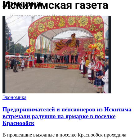
ярмарка
Экономика
Предпринимателей и пенсионеров из Искитима
встречали радушно на ярмарке в поселке
Краснообск
В прошедшие выходные в поселке Краснообск проходила