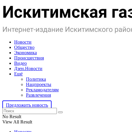
Новости
Общество
Экономика
Происшествия
Видео
Дзен.Новости
Ещё
Политика
Нацпроекты
Рекламодателям
Развлечения
Предложить новость
No Result
View All Result
Новости