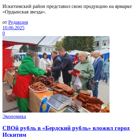
Искитимский район представил свою продукцию на ярмарке
«Ордынская звезда».
от
Редакция
10.06.2025
0
Экономика
СВОй рубль в «Бердский рубль» вложил город
Искитим