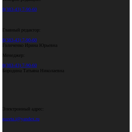
8(383-43) 7-90-60
Главный редактор:
8(383-43) 7-90-60
Голиченко Ирина Юрьевна
Менеджер:
8(383-43) 7-90-60
Бородина Татьяна Николаевна
Электронный адрес:
gazeta.i@yandex.ru