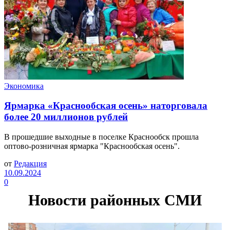
Экономика
Ярмарка «Краснообская осень» наторговала
более 20 миллионов рублей
В прошедшие выходные в поселке Краснообск прошла
оптово-розничная ярмарка "Краснообская осень".
от
Редакция
10.09.2024
0