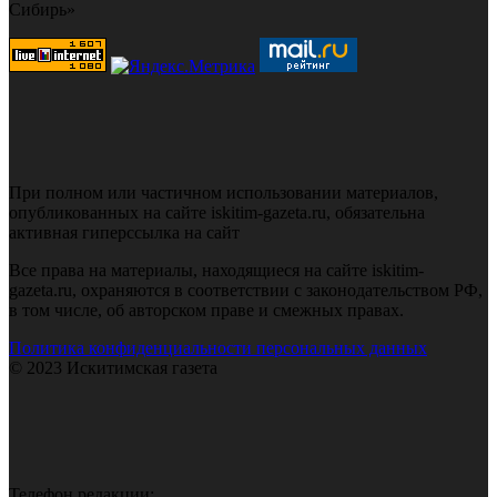
Сибирь»
При полном или частичном использовании материалов,
опубликованных на сайте iskitim-gazeta.ru, обязательна
активная гиперссылка на сайт
Все права на материалы, находящиеся на сайте iskitim-
gazeta.ru, охраняются в соответствии с законодательством РФ,
в том числе, об авторском праве и смежных правах.
Политика конфиденциальности персональных данных
© 2023 Искитимская газета
Телефон редакции: