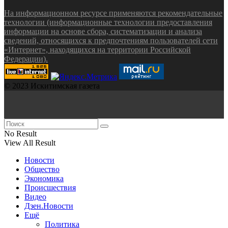
На информационном ресурсе применяются рекомендательные
технологии (информационные технологии предоставления
информации на основе сбора, систематизации и анализа
сведений, относящихся к предпочтениям пользователей сети
«Интернет», находящихся на территории Российской
Федерации).
© 2023 Искитимская газета
No Result
View All Result
Новости
Общество
Экономика
Происшествия
Видео
Дзен.Новости
Ещё
Политика