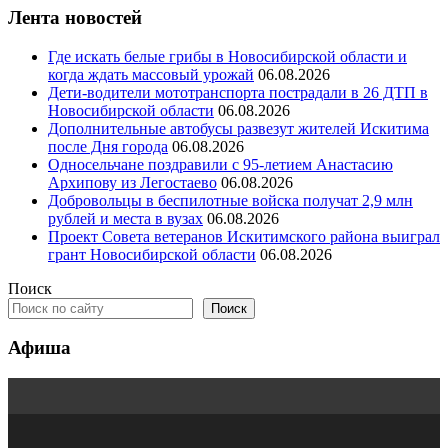
Лента новостей
Где искать белые грибы в Новосибирской области и
когда ждать массовый урожай
06.08.2026
Дети-водители мототранспорта пострадали в 26 ДТП в
Новосибирской области
06.08.2026
Дополнительные автобусы развезут жителей Искитима
после Дня города
06.08.2026
Односельчане поздравили с 95-летием Анастасию
Архипову из Легостаево
06.08.2026
Добровольцы в беспилотные войска получат 2,9 млн
рублей и места в вузах
06.08.2026
Проект Совета ветеранов Искитимского района выиграл
грант Новосибирской области
06.08.2026
Поиск
Поиск
Афиша