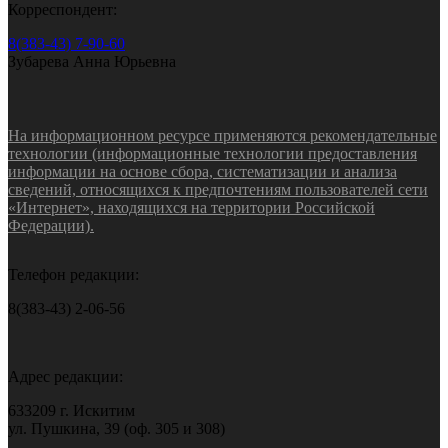
Корреспондент:
8(383-43) 7-90-60
Зубарева Анна Юрьевна
На информационном ресурсе применяются рекомендательные
технологии (информационные технологии предоставления
информации на основе сбора, систематизации и анализа
сведений, относящихся к предпочтениям пользователей сети
«Интернет», находящихся на территории Российской
Федерации).
Телефон редакции:
8(383-43) 2-06-56
Адрес редакции:
633209 г. Искитим
ул. Пушкина, 39 (оф. 305 и 308)