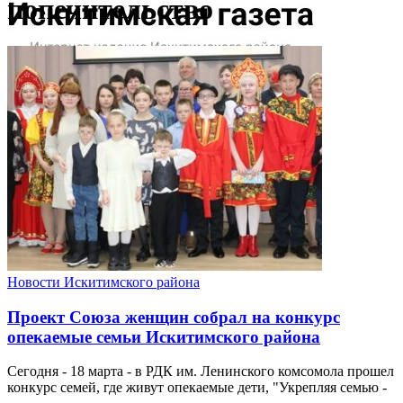
попечительство
Новости Искитимского района
Проект Союза женщин собрал на конкурс
опекаемые семьи Искитимского района
Сегодня - 18 марта - в РДК им. Ленинского комсомола прошел
конкурс семей, где живут опекаемые дети, "Укрепляя семью -