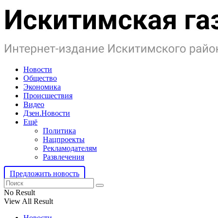
Новости
Общество
Экономика
Происшествия
Видео
Дзен.Новости
Ещё
Политика
Нацпроекты
Рекламодателям
Развлечения
Предложить новость
No Result
View All Result
Новости