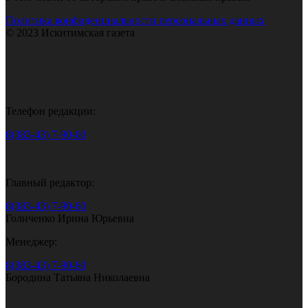
Политика конфиденциальности персональных данных
© 2023 Искитимская газета
Телефон редакции:
8(383-43) 7-90-60
Главный редактор:
8(383-43) 7-90-60
Голиченко Ирина Юрьевна
Менеджер:
8(383-43) 7-90-60
Бородина Татьяна Николаевна