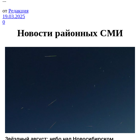
...
от
Редакция
19.03.2025
0