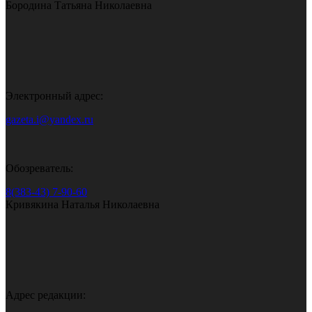
Бородина Татьяна Николаевна
Электронный адрес:
gazeta.i@yandex.ru
Обозреватель:
8(383-43) 7-90-60
Кривякина Наталья Николаевна
Адрес редакции: