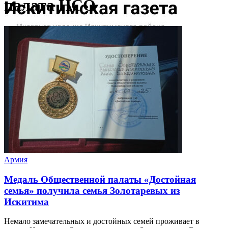
палата НСО
Армия
Медаль Общественной палаты «Достойная
семья» получила семья Золотаревых из
Искитима
Немало замечательных и достойных семей проживает в