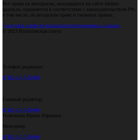
Все права на материалы, находящиеся на сайте iskitim-
gazeta.ru, охраняются в соответствии с законодательством РФ,
в том числе, об авторском праве и смежных правах.
Политика конфиденциальности персональных данных
© 2023 Искитимская газета
Телефон редакции:
8(383-43) 7-90-60
Главный редактор:
8(383-43) 7-90-60
Голиченко Ирина Юрьевна
Менеджер:
8(383-43) 7-90-60