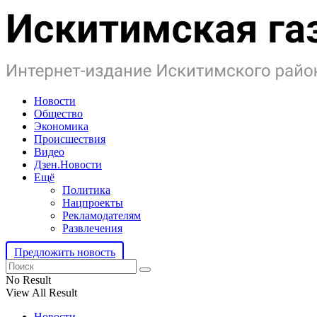
Новости
Общество
Экономика
Происшествия
Видео
Дзен.Новости
Ещё
Политика
Нацпроекты
Рекламодателям
Развлечения
Предложить новость
No Result
View All Result
Новости