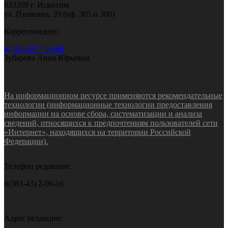
633209 г. Искитим
ул. Пушкина, 39 (оф. 305 и 308)
Корреспондент:
8(383-43) 7-90-60
Зубарева Анна Юрьевна
На информационном ресурсе применяются рекомендательные
технологии (информационные технологии предоставления
информации на основе сбора, систематизации и анализа
сведений, относящихся к предпочтениям пользователей сети
«Интернет», находящихся на территории Российской
Федерации).
Телефон редакции:
8(383-43) 2-06-56
Адрес редакции: