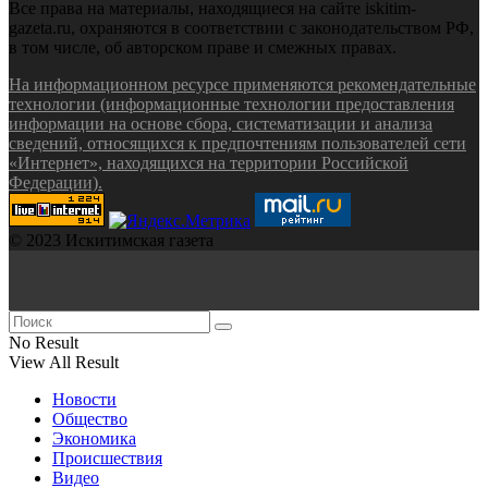
Все права на материалы, находящиеся на сайте iskitim-
gazeta.ru, охраняются в соответствии с законодательством РФ,
в том числе, об авторском праве и смежных правах.
На информационном ресурсе применяются рекомендательные
технологии (информационные технологии предоставления
информации на основе сбора, систематизации и анализа
сведений, относящихся к предпочтениям пользователей сети
«Интернет», находящихся на территории Российской
Федерации).
© 2023 Искитимская газета
No Result
View All Result
Новости
Общество
Экономика
Происшествия
Видео