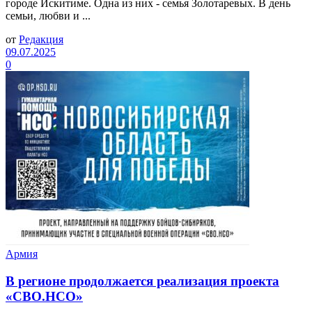
городе Искитиме. Одна из них - семья Золотаревых. В день
семьи, любви и ...
от
Редакция
09.07.2025
0
Армия
В регионе продолжается реализация проекта
«СВО.НСО»