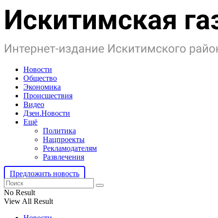
Новости
Общество
Экономика
Происшествия
Видео
Дзен.Новости
Ещё
Политика
Нацпроекты
Рекламодателям
Развлечения
Предложить новость
No Result
View All Result
Новости