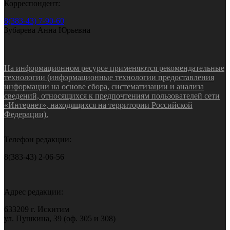
Корреспондент:
8(383-43) 7-90-60
Зубарева Анна Юрьевна
На информационном ресурсе применяются рекомендательные
технологии (информационные технологии предоставления
информации на основе сбора, систематизации и анализа
сведений, относящихся к предпочтениям пользователей сети
«Интернет», находящихся на территории Российской
Федерации).
Телефон редакции:
8(383-43) 2-06-56
Адрес редакции:
633209 г. Искитим
ул. Пушкина, 39 (оф. 305 и 308)