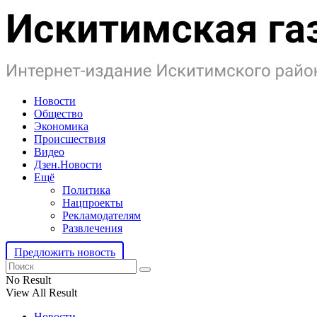
Новости
Общество
Экономика
Происшествия
Видео
Дзен.Новости
Ещё
Политика
Нацпроекты
Рекламодателям
Развлечения
Предложить новость
No Result
View All Result
Новости