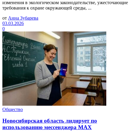
изменения в экологическом законодательстве, ужесточающие
требования к охране окружающей среды, ...
от
Анна Зубарева
03.03.2026
0
Общество
Новосибирская область лидирует по
использованию мессенджера МАХ