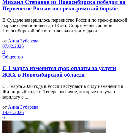
Михаил Степанов из Новосибирска победил на
Первенстве России по греко-римской борьбе
В Суздале завершилось первенство России по греко-римской
борьбе среди юношей до 18 лет. Спортсмены сборной
Новосибирской области завоевали три медали. ...
от
Анна Зубарева
07.02.2026
0
Общество
С 1 марта изменится срок оплаты за услуги
ЖКХ в Новосибирской области
С 1 марта 2026 года в России вступают в силу изменения в
Жилищный кодекс. Теперь россияне, которые получают
зарплату с ...
от
Анна Зубарева
19.01.2026
0