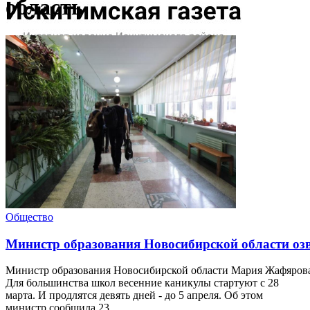
область
Общество
Министр образования Новосибирской области озв
Министр образования Новосибирской области Мария Жафярова 
Для большинства школ весенние каникулы стартуют с 28
марта. И продлятся девять дней - до 5 апреля. Об этом
министр сообщила 23 ...