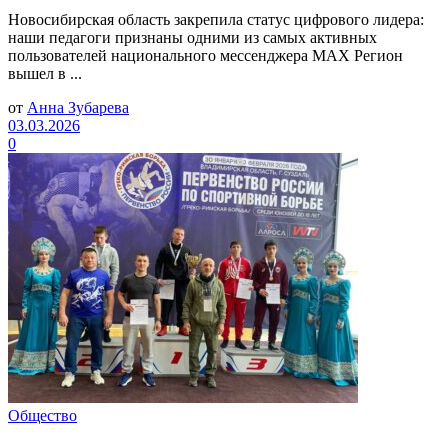
Новосибирская область закрепила статус цифрового лидера:
наши педагоги признаны одними из самых активных
пользователей национального мессенджера МАХ Регион
вышел в ...
от
Анна Зубарева
03.03.2026
0
Общество