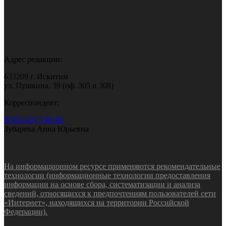
Адрес редакции:
633209 г. Искитим
ул. Пушкина, 39 (оф. 305 и 308)
Корреспондент:
8(383-43) 7-90-60
Зубарева Анна Юрьевна
На информационном ресурсе применяются рекомендательные
технологии (информационные технологии предоставления
информации на основе сбора, систематизации и анализа
сведений, относящихся к предпочтениям пользователей сети
«Интернет», находящихся на территории Российской
Федерации).