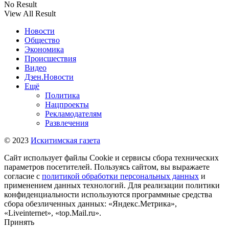
No Result
View All Result
Новости
Общество
Экономика
Происшествия
Видео
Дзен.Новости
Ещё
Политика
Нацпроекты
Рекламодателям
Развлечения
© 2023
Искитимская газета
Сайт использует файлы Cookie и сервисы сбора технических
параметров посетителей. Пользуясь сайтом, вы выражаете
согласие с
политикой обработки персональных данных
и
применением данных технологий. Для реализации политики
конфиденциальности используются программные средства
сбора обезличенных данных: «Яндекс.Метрика»,
«Liveinternet», «top.Mail.ru».
Принять