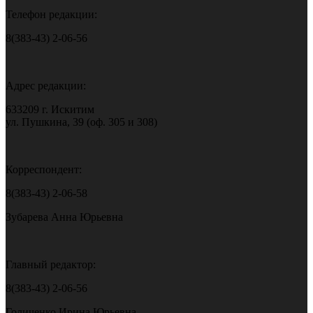
Телефон редакции:
8(383-43) 2-06-56
Адрес редакции:
633209 г. Искитим
ул. Пушкина, 39 (оф. 305 и 308)
Корреспондент:
8(383-43) 2-06-58
Зубарева Анна Юрьевна
Главный редактор:
8(383-43) 2-06-56
Голиченко Ирина Юрьевна