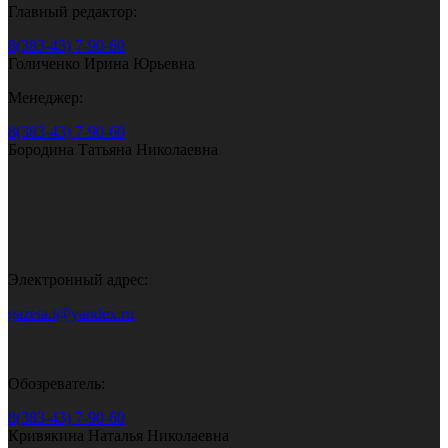
Главный редактор:
8(383-43) 7-90-60
Голиченко Ирина Юрьевна
Менеджер:
8(383-43) 7-90-60
Бородина Татьяна Николаевна
Электронный адрес:
gazeta.i@yandex.ru
Обозреватель:
8(383-43) 7-90-60
Кривякина Наталья Николаевна