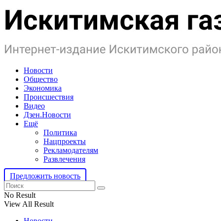
Новости
Общество
Экономика
Происшествия
Видео
Дзен.Новости
Ещё
Политика
Нацпроекты
Рекламодателям
Развлечения
Предложить новость
No Result
View All Result
Новости