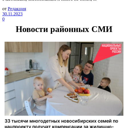
от
Редакция
30.11.2023
0