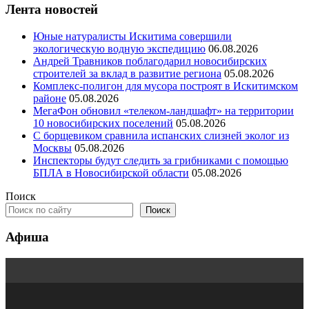
Лента новостей
Юные натуралисты Искитима совершили
экологическую водную экспедицию
06.08.2026
Андрей Травников поблагодарил новосибирских
строителей за вклад в развитие региона
05.08.2026
Комплекс-полигон для мусора построят в Искитимском
районе
05.08.2026
МегаФон обновил «телеком-ландшафт» на территории
10 новосибирских поселений
05.08.2026
С борщевиком сравнила испанских слизней эколог из
Москвы
05.08.2026
Инспекторы будут следить за грибниками с помощью
БПЛА в Новосибирской области
05.08.2026
Поиск
Поиск
Афиша