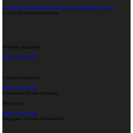
Политика конфиденциальности персональных данных
© 2023 Искитимская газета
Телефон редакции:
8(383-43) 7-90-60
Главный редактор:
8(383-43) 7-90-60
Голиченко Ирина Юрьевна
Менеджер:
8(383-43) 7-90-60
Бородина Татьяна Николаевна