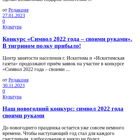
от
Редакция
27.01.2023
0
Культура
Конкурс «Символ 2022 года – своими руками».
В тигрином полку прибыло!
Центр занятости населения г. Искитима и «Искитимская
газета» продолжают приём заявок на участие в конкурсе
«Символ 2022 года – своими ...
от
Редакция
30.11.2023
0
Культура
Наш новогодний конкурс: символ 2022 года
своими руками
До новогоднего праздника остается уже совсем немного
времени. Чтобы наступающий год стал для каждого
счастливым, хлебосольным и никто не болел, ...