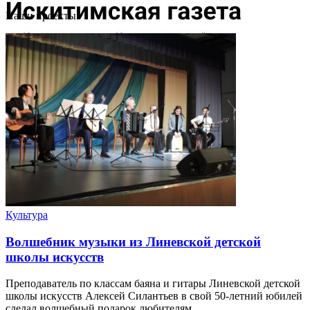
Наши проекты
Культура
Волшебник музыки из Линевской детской
школы искусств
Преподаватель по классам баяна и гитары Линевской детской
школы искусств Алексей Силантьев в свой 50-летний юбилей
сделал волшебный подарок любителям ...