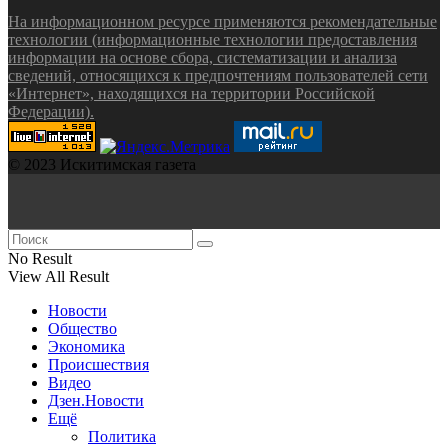
На информационном ресурсе применяются рекомендательные
технологии (информационные технологии предоставления
информации на основе сбора, систематизации и анализа
сведений, относящихся к предпочтениям пользователей сети
«Интернет», находящихся на территории Российской
Федерации).
© 2023 Искитимская газета
No Result
View All Result
Новости
Общество
Экономика
Происшествия
Видео
Дзен.Новости
Ещё
Политика