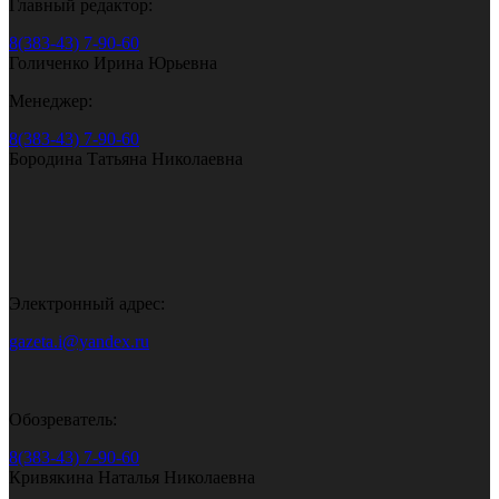
Главный редактор:
8(383-43) 7-90-60
Голиченко Ирина Юрьевна
Менеджер:
8(383-43) 7-90-60
Бородина Татьяна Николаевна
Электронный адрес:
gazeta.i@yandex.ru
Обозреватель:
8(383-43) 7-90-60
Кривякина Наталья Николаевна