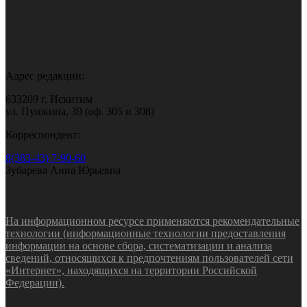
Адрес редакции:
633209 г. Искитим
ул. Пушкина, 39 (оф. 305 и 308)
Корреспондент:
8(383-43) 7-90-60
Зубарева Анна Юрьевна
На информационном ресурсе применяются рекомендательные
технологии (информационные технологии предоставления
информации на основе сбора, систематизации и анализа
сведений, относящихся к предпочтениям пользователей сети
«Интернет», находящихся на территории Российской
Федерации).