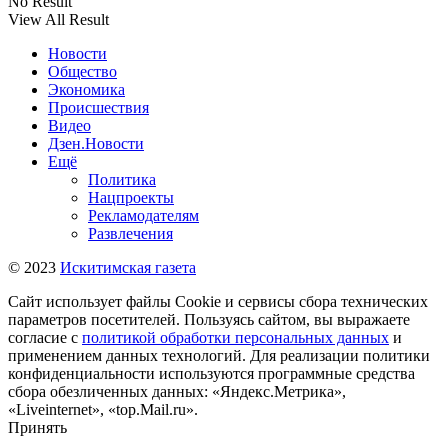
No Result
View All Result
Новости
Общество
Экономика
Происшествия
Видео
Дзен.Новости
Ещё
Политика
Нацпроекты
Рекламодателям
Развлечения
© 2023
Искитимская газета
Сайт использует файлы Cookie и сервисы сбора технических
параметров посетителей. Пользуясь сайтом, вы выражаете
согласие с
политикой обработки персональных данных
и
применением данных технологий. Для реализации политики
конфиденциальности используются программные средства
сбора обезличенных данных: «Яндекс.Метрика»,
«Liveinternet», «top.Mail.ru».
Принять