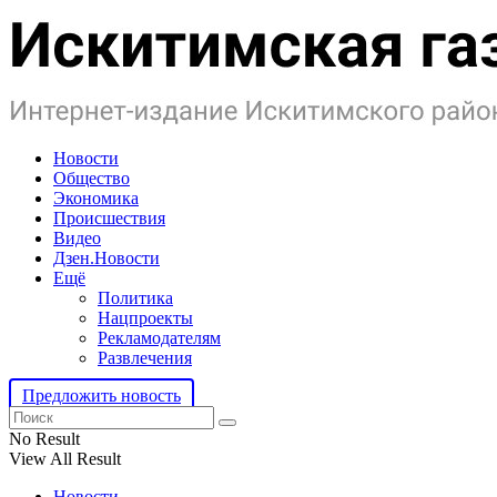
Новости
Общество
Экономика
Происшествия
Видео
Дзен.Новости
Ещё
Политика
Нацпроекты
Рекламодателям
Развлечения
Предложить новость
No Result
View All Result
Новости