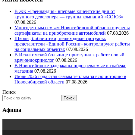
В ЖК «Гренландия» впервые клиентские дни от
крупного девелопера — группы компаний «СОЮЗ»
07.08.2026
Многодетным семьям Новосибирской области вручены
сертификаты на приобретение автомобилей
07.08.2026
Школы, библиотеки, пешеходные тротуары:
представители «Единой России» контролируют работы
на социальных объектах
07.08.2026
В Искитимской больнице приступил к работе новый
врач-эндокринолог
07.08.2026
В Новосибирске задержаны подозреваемые в грабеже
магазина
07.08.2026
Июль 2026 года стал самым теплым за всю историю в
Новосибирской области
07.08.2026
Поиск
Поиск
Афиша