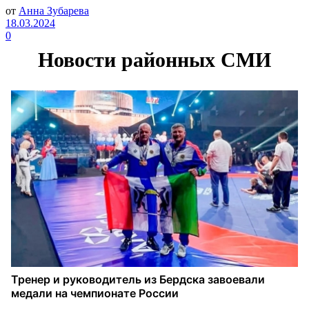
от
Анна Зубарева
18.03.2024
0