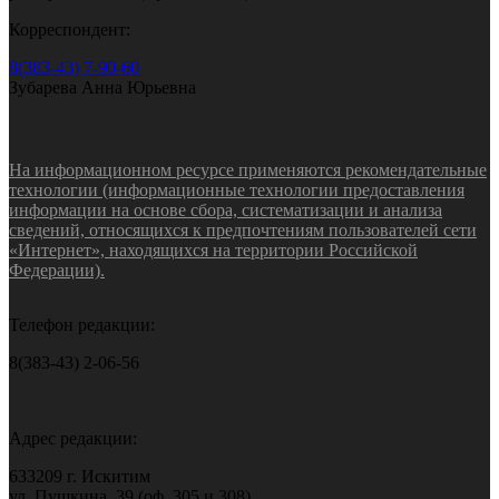
Корреспондент:
8(383-43) 7-90-60
Зубарева Анна Юрьевна
На информационном ресурсе применяются рекомендательные
технологии (информационные технологии предоставления
информации на основе сбора, систематизации и анализа
сведений, относящихся к предпочтениям пользователей сети
«Интернет», находящихся на территории Российской
Федерации).
Телефон редакции:
8(383-43) 2-06-56
Адрес редакции:
633209 г. Искитим
ул. Пушкина, 39 (оф. 305 и 308)