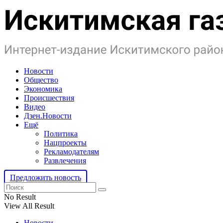
Новости
Общество
Экономика
Происшествия
Видео
Дзен.Новости
Ещё
Политика
Нацпроекты
Рекламодателям
Развлечения
Предложить новость
No Result
View All Result
Новости