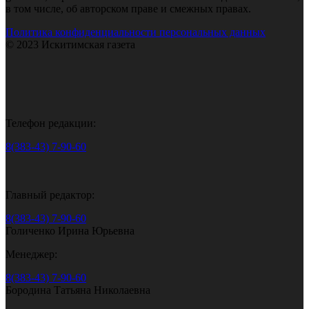
в том числе, об авторском праве и смежных правах.
Политика конфиденциальности персональных данных
© 2023 Искитимская газета
Телефон редакции:
8(383-43) 7-90-60
Главный редактор:
8(383-43) 7-90-60
Голиченко Ирина Юрьевна
Менеджер:
8(383-43) 7-90-60
Бородина Татьяна Николаевна