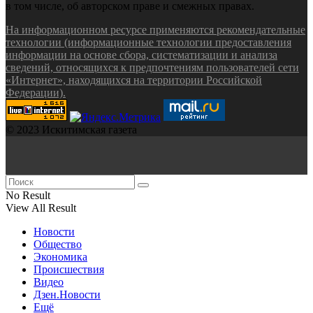
в том числе, об авторском праве и смежных правах.
На информационном ресурсе применяются рекомендательные
технологии (информационные технологии предоставления
информации на основе сбора, систематизации и анализа
сведений, относящихся к предпочтениям пользователей сети
«Интернет», находящихся на территории Российской
Федерации).
© 2023 Искитимская газета
No Result
View All Result
Новости
Общество
Экономика
Происшествия
Видео
Дзен.Новости
Ещё