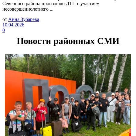
Северного района произошло ДТП с участием
несовершеннолетнего ...
от
Анна Зубарева
10.04.2026
0