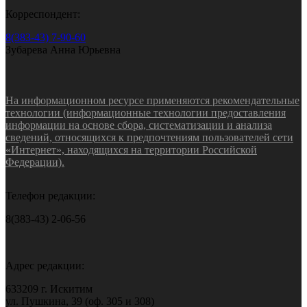
Корреспондент:
8(383-43) 7-90-60
Зубарева Анна Юрьевна
На информационном ресурсе применяются рекомендательные
технологии (информационные технологии предоставления
информации на основе сбора, систематизации и анализа
сведений, относящихся к предпочтениям пользователей сети
«Интернет», находящихся на территории Российской
Федерации).
Телефон редакции:
8(383-43) 2-06-56
Адрес редакции:
633209 г. Искитим
ул. Пушкина, 39 (оф. 305 и 308)