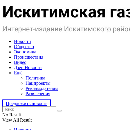
Новости
Общество
Экономика
Происшествия
Видео
Дзен.Новости
Ещё
Политика
Нацпроекты
Рекламодателям
Развлечения
Предложить новость
No Result
View All Result
Новости