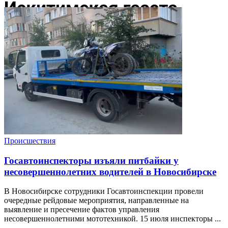
Происшествия
Госавтоинспекторы изъяли питбайки у
несовершеннолетних водителей в Новосибирске
В Новосибирске сотрудники Госавтоинспекции провели
очередные рейдовые мероприятия, направленные на
выявление и пресечение фактов управления
несовершеннолетними мототехникой. 15 июля инспекторы ...