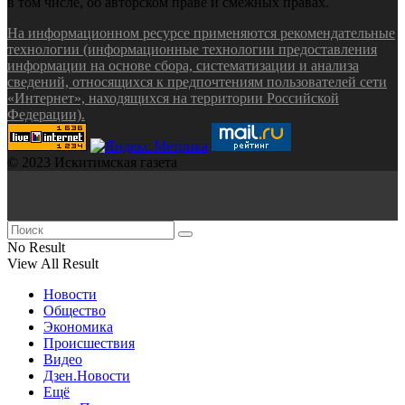
в том числе, об авторском праве и смежных правах.
На информационном ресурсе применяются рекомендательные
технологии (информационные технологии предоставления
информации на основе сбора, систематизации и анализа
сведений, относящихся к предпочтениям пользователей сети
«Интернет», находящихся на территории Российской
Федерации).
© 2023 Искитимская газета
No Result
View All Result
Новости
Общество
Экономика
Происшествия
Видео
Дзен.Новости
Ещё