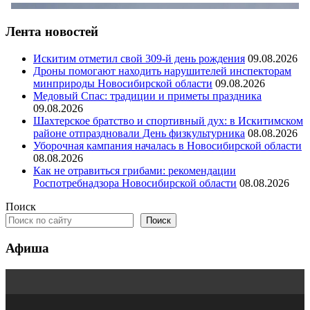
Лента новостей
Искитим отметил свой 309-й день рождения
09.08.2026
Дроны помогают находить нарушителей инспекторам
минприроды Новосибирской области
09.08.2026
Медовый Спас: традиции и приметы праздника
09.08.2026
Шахтерское братство и спортивный дух: в Искитимском
районе отпраздновали День физкультурника
08.08.2026
Уборочная кампания началась в Новосибирской области
08.08.2026
Как не отравиться грибами: рекомендации
Роспотребнадзора Новосибирской области
08.08.2026
Поиск
Поиск
Афиша