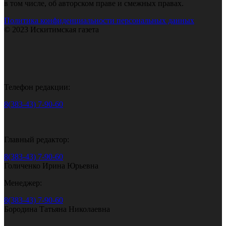
в том числе, об авторском праве и смежных правах.
Политика конфиденциальности персональных данных
© 2023 Искитимская газета
Телефон редакции:
8(383-43) 7-90-60
Главный редактор:
8(383-43) 7-90-60
Голиченко Ирина Юрьевна
Менеджер:
8(383-43) 7-90-60
Бородина Татьяна Николаевна