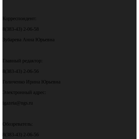
Корреспондент:
8(383-43) 2-06-58
Зубарева Анна Юрьевна
Главный редактор:
8(383-43) 2-06-56
Голиченко Ирина Юрьевна
Электронный адрес:
igazeta@ngs.ru
Обозреватель:
8(383-43) 2-06-56