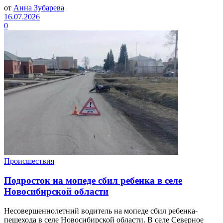
от
Анна Зубарева
16.07.2026
0
Происшествия
Подросток на мопеде сбил ребенка в селе
Новосибирской области
Несовершеннолетний водитель на мопеде сбил ребенка-
пешехода в селе Новосибирской области. В селе Северное